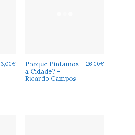
Porque Pintamos
33,00
€
26,00
€
a Cidade? –
Ricardo Campos