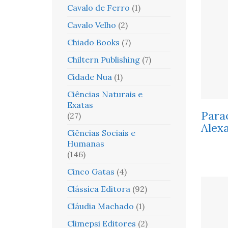
Cavalo de Ferro
(1)
Cavalo Velho
(2)
Chiado Books
(7)
Chiltern Publishing
(7)
Cidade Nua
(1)
Ciências Naturais e
Exatas
Para
(27)
Alex
Ciências Sociais e
Humanas
(146)
Cinco Gatas
(4)
Clássica Editora
(92)
Cláudia Machado
(1)
Climepsi Editores
(2)