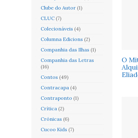
Clube do Autor
(1)
CLUC
(7)
Colecionáveis
(4)
Columna Edicions
(2)
Companhia das Ilhas
(1)
O Mi
Companhia das Letras
Alqu
(16)
Eliad
Contos
(49)
Contracapa
(4)
Contraponto
(1)
Crítica
(2)
Crónicas
(6)
Cucoo Kids
(7)