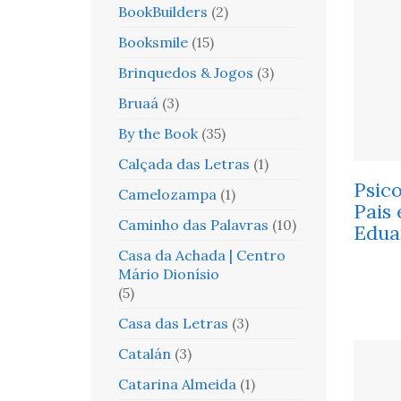
BookBuilders
(2)
Booksmile
(15)
Brinquedos & Jogos
(3)
Bruaá
(3)
By the Book
(35)
Calçada das Letras
(1)
Psico
Camelozampa
(1)
Pais 
Caminho das Palavras
(10)
Edua
Casa da Achada | Centro
Mário Dionísio
(5)
Casa das Letras
(3)
Catalán
(3)
Catarina Almeida
(1)