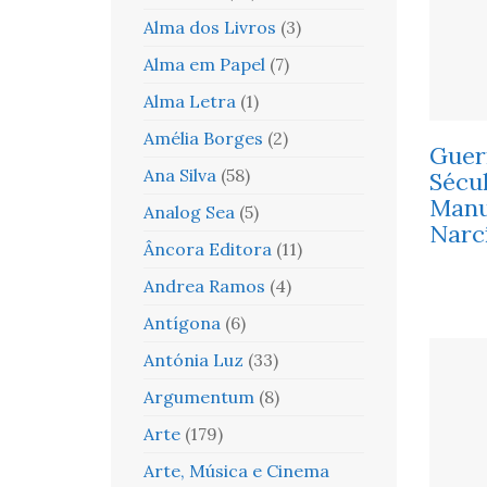
Alma dos Livros
(3)
Alma em Papel
(7)
Alma Letra
(1)
Amélia Borges
(2)
Guer
Ana Silva
(58)
Sécu
Manu
Analog Sea
(5)
Narc
Âncora Editora
(11)
Andrea Ramos
(4)
Antígona
(6)
Antónia Luz
(33)
Argumentum
(8)
Arte
(179)
Arte, Música e Cinema