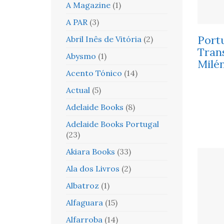
A Magazine
(1)
A PAR
(3)
Port
Abril Inês de Vitória
(2)
Tran
Abysmo
(1)
Milé
Acento Tónico
(14)
Actual
(5)
Adelaide Books
(8)
Adelaide Books Portugal
(23)
Akiara Books
(33)
Ala dos Livros
(2)
Albatroz
(1)
Alfaguara
(15)
Alfarroba
(14)