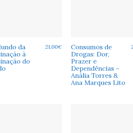
undo da
Consumos de
21,00
€
inação à
Drogas: Dor,
inação do
Prazer e
do
Dependências –
Anália Torres &
Ana Marques Lito