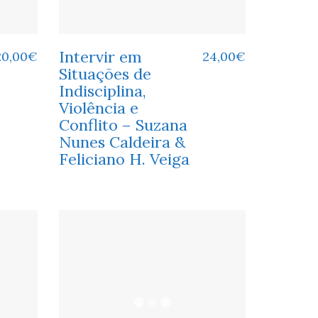
Intervir em
20,00
€
24,00
€
Situações de
Indisciplina,
Violência e
Conflito – Suzana
Nunes Caldeira &
Feliciano H. Veiga