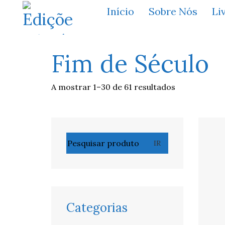
Início
Sobre Nós
Li
Fim de Século
A mostrar 1–30 de 61 resultados
Pesquisar
IR
por:
Categorias