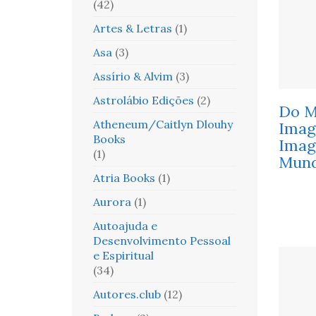
(42)
Artes & Letras
(1)
Asa
(3)
Assírio & Alvim
(3)
Astrolábio Edições
(2)
Do M
Atheneum/Caitlyn Dlouhy
Imag
Books
Imag
(1)
Mun
Atria Books
(1)
Aurora
(1)
Autoajuda e
Desenvolvimento Pessoal
e Espiritual
(34)
Autores.club
(12)