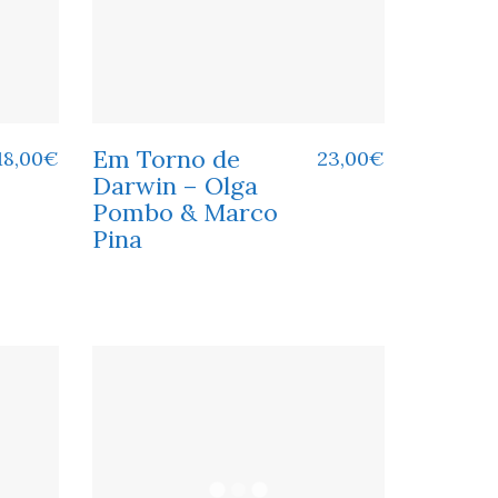
Em Torno de
18,00
€
23,00
€
Darwin – Olga
Pombo & Marco
Pina