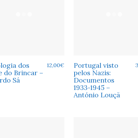
logia dos
Portugal visto
12,00
€
e do Brincar –
pelos Nazis:
rdo Sá
Documentos
1933-1945 –
António Louçã