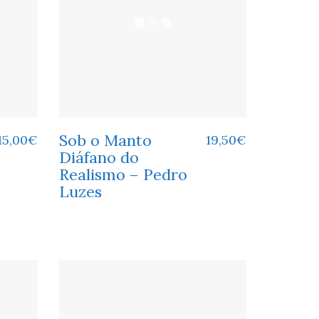
Sob o Manto
15,00
€
19,50
€
Diáfano do
Realismo – Pedro
Luzes