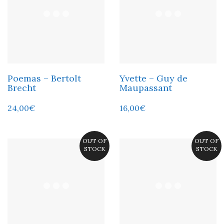
Poemas – Bertolt
Yvette – Guy de
Brecht
Maupassant
24,00
€
16,00
€
OUT OF
OUT OF
STOCK
STOCK