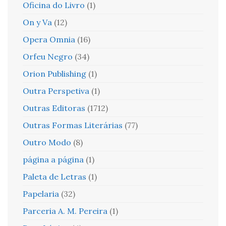
Oficina do Livro
(1)
On y Va
(12)
Opera Omnia
(16)
Orfeu Negro
(34)
Orion Publishing
(1)
Outra Perspetiva
(1)
Outras Editoras
(1712)
Outras Formas Literárias
(77)
Outro Modo
(8)
página a página
(1)
Paleta de Letras
(1)
Papelaria
(32)
Parceria A. M. Pereira
(1)