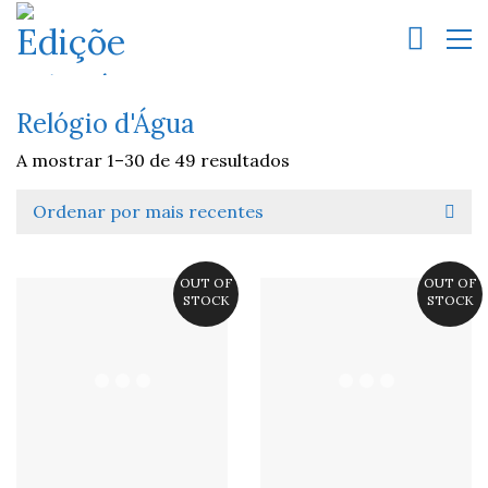
Relógio d'Água
A mostrar 1–30 de 49 resultados
Ordenar por mais recentes
OUT OF
OUT OF
STOCK
STOCK