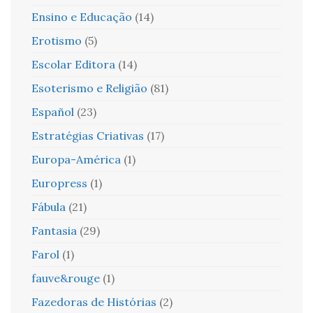
Ensino e Educação
(14)
Erotismo
(5)
Escolar Editora
(14)
Esoterismo e Religião
(81)
Español
(23)
Estratégias Criativas
(17)
Europa-América
(1)
Europress
(1)
Fábula
(21)
Fantasia
(29)
Farol
(1)
fauve&rouge
(1)
Fazedoras de Histórias
(2)