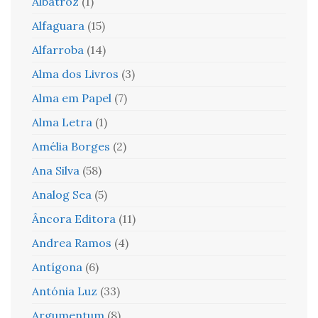
Albatroz
(1)
Alfaguara
(15)
Alfarroba
(14)
Alma dos Livros
(3)
Alma em Papel
(7)
Alma Letra
(1)
Amélia Borges
(2)
Ana Silva
(58)
Analog Sea
(5)
Âncora Editora
(11)
Andrea Ramos
(4)
Antígona
(6)
Antónia Luz
(33)
Argumentum
(8)