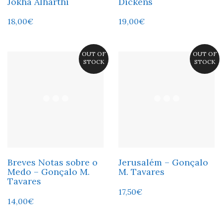
Jokha Alharthi
Dickens
18,00
€
19,00
€
OUT OF
OUT OF
STOCK
STOCK
Breves Notas sobre o
Jerusalém – Gonçalo
Medo – Gonçalo M.
M. Tavares
Tavares
17,50
€
14,00
€