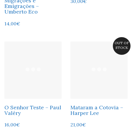
Migrações e
30,00
€
Emigrações –
Umberto Eco
14,00
€
OUT OF
STOCK
O Senhor Teste – Paul
Mataram a Cotovia –
Valéry
Harper Lee
16,00
€
21,00
€