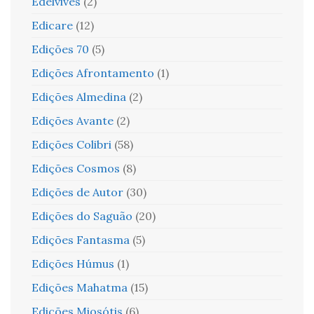
Edelvives
(2)
Edicare
(12)
Edições 70
(5)
Edições Afrontamento
(1)
Edições Almedina
(2)
Edições Avante
(2)
Edições Colibri
(58)
Edições Cosmos
(8)
Edições de Autor
(30)
Edições do Saguão
(20)
Edições Fantasma
(5)
Edições Húmus
(1)
Edições Mahatma
(15)
Edições Miosótis
(6)