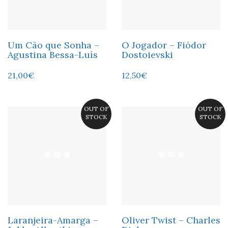
Um Cão que Sonha –
O Jogador – Fiódor
Agustina Bessa-Luís
Dostoievski
21,00
€
12,50
€
OUT OF
OUT OF
STOCK
STOCK
Laranjeira-Amarga –
Oliver Twist – Charles