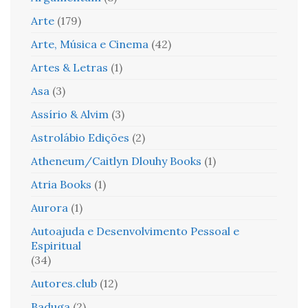
Arte
(179)
Arte, Música e Cinema
(42)
Artes & Letras
(1)
Asa
(3)
Assírio & Alvim
(3)
Astrolábio Edições
(2)
Atheneum/Caitlyn Dlouhy Books
(1)
Atria Books
(1)
Aurora
(1)
Autoajuda e Desenvolvimento Pessoal e
Espiritual
(34)
Autores.club
(12)
Baduga
(2)