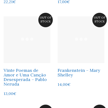
22,21
€
17,00
€
OUT OF
OUT OF
STOCK
STOCK
Vinte Poemas de
Frankenstein – Mary
Amor e Uma Canção
Shelley
Desesperada – Pablo
Neruda
14,00
€
13,00
€