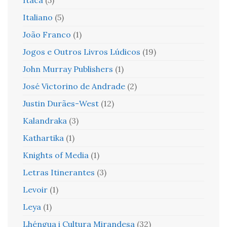
Italiano
(5)
João Franco
(1)
Jogos e Outros Livros Lúdicos
(19)
John Murray Publishers
(1)
José Victorino de Andrade
(2)
Justin Durães-West
(12)
Kalandraka
(3)
Kathartika
(1)
Knights of Media
(1)
Letras Itinerantes
(3)
Levoir
(1)
Leya
(1)
Lhéngua i Cultura Mirandesa
(32)