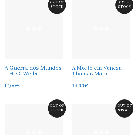
OUT OF
OUT OF
STOCK
STOCK
A Guerra dos Mundos
A Morte em Veneza –
– H. G. Wells
Thomas Mann
17,00
€
14,00
€
OUT OF
OUT OF
STOCK
STOCK