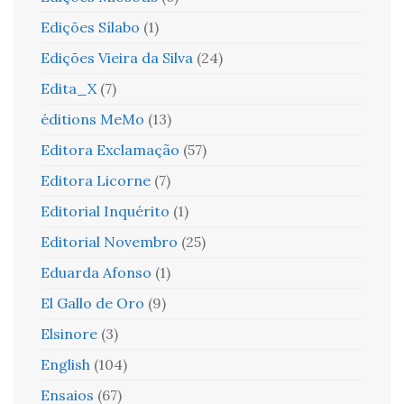
Edições Sílabo
(1)
Edições Vieira da Silva
(24)
Edita_X
(7)
éditions MeMo
(13)
Editora Exclamação
(57)
Editora Licorne
(7)
Editorial Inquérito
(1)
Editorial Novembro
(25)
Eduarda Afonso
(1)
El Gallo de Oro
(9)
Elsinore
(3)
English
(104)
Ensaios
(67)