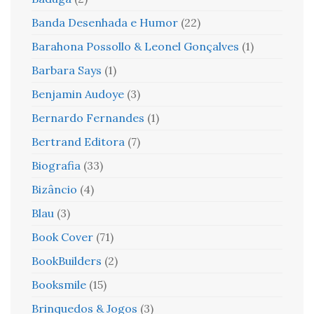
Banda Desenhada e Humor
(22)
Barahona Possollo & Leonel Gonçalves
(1)
Barbara Says
(1)
Benjamin Audoye
(3)
Bernardo Fernandes
(1)
Bertrand Editora
(7)
Biografia
(33)
Bizâncio
(4)
Blau
(3)
Book Cover
(71)
BookBuilders
(2)
Booksmile
(15)
Brinquedos & Jogos
(3)