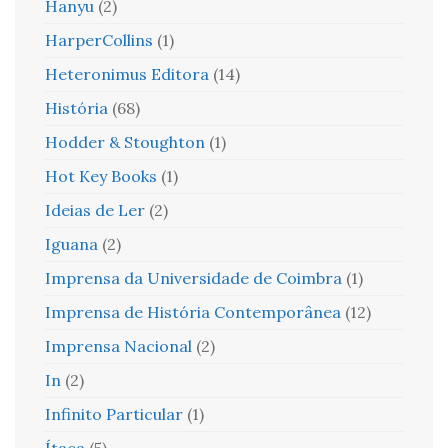
Hanyu
(2)
HarperCollins
(1)
Heteronimus Editora
(14)
História
(68)
Hodder & Stoughton
(1)
Hot Key Books
(1)
Ideias de Ler
(2)
Iguana
(2)
Imprensa da Universidade de Coimbra
(1)
Imprensa de História Contemporânea
(12)
Imprensa Nacional
(2)
In
(2)
Infinito Particular
(1)
Ítaca
(5)