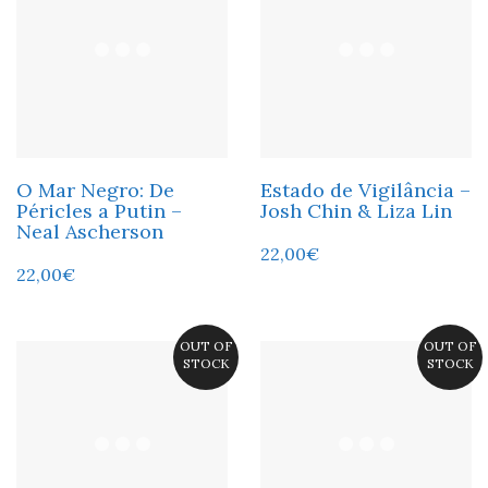
O Mar Negro: De
Estado de Vigilância –
Péricles a Putin –
Josh Chin & Liza Lin
Neal Ascherson
22,00
€
22,00
€
OUT OF
OUT OF
STOCK
STOCK