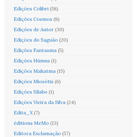
Edições Colibri
(58)
Edições Cosmos
(8)
Edições de Autor
(30)
Edições do Saguão
(20)
Edições Fantasma
(5)
Edições Húmus
(1)
Edições Mahatma
(15)
Edições Miosótis
(6)
Edições Sílabo
(1)
Edições Vieira da Silva
(24)
Edita_X
(7)
éditions MeMo
(13)
Editora Exclamação
(57)