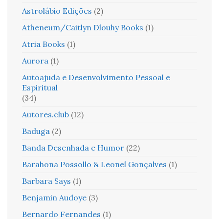
Astrolábio Edições
(2)
Atheneum/Caitlyn Dlouhy Books
(1)
Atria Books
(1)
Aurora
(1)
Autoajuda e Desenvolvimento Pessoal e
Espiritual
(34)
Autores.club
(12)
Baduga
(2)
Banda Desenhada e Humor
(22)
Barahona Possollo & Leonel Gonçalves
(1)
Barbara Says
(1)
Benjamin Audoye
(3)
Bernardo Fernandes
(1)