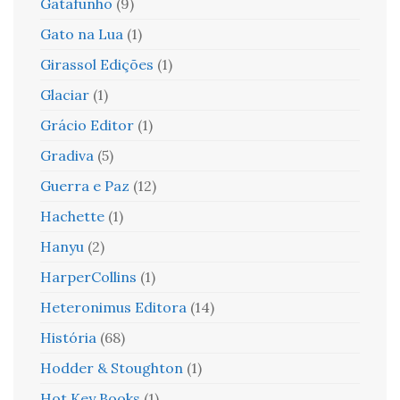
Gatafunho
(9)
Gato na Lua
(1)
Girassol Edições
(1)
Glaciar
(1)
Grácio Editor
(1)
Gradiva
(5)
Guerra e Paz
(12)
Hachette
(1)
Hanyu
(2)
HarperCollins
(1)
Heteronimus Editora
(14)
História
(68)
Hodder & Stoughton
(1)
Hot Key Books
(1)