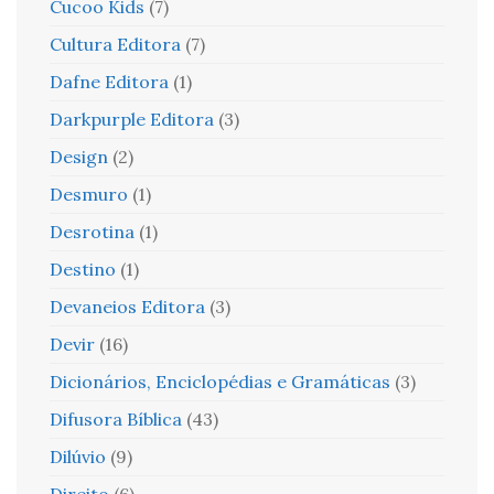
Cucoo Kids
(7)
Cultura Editora
(7)
Dafne Editora
(1)
Darkpurple Editora
(3)
Design
(2)
Desmuro
(1)
Desrotina
(1)
Destino
(1)
Devaneios Editora
(3)
Devir
(16)
Dicionários, Enciclopédias e Gramáticas
(3)
Difusora Bíblica
(43)
Dilúvio
(9)
Direito
(6)