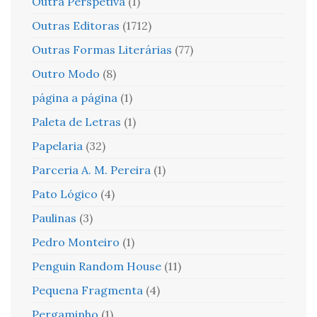
Outra Perspetiva
(1)
Outras Editoras
(1712)
Outras Formas Literárias
(77)
Outro Modo
(8)
página a página
(1)
Paleta de Letras
(1)
Papelaria
(32)
Parceria A. M. Pereira
(1)
Pato Lógico
(4)
Paulinas
(3)
Pedro Monteiro
(1)
Penguin Random House
(11)
Pequena Fragmenta
(4)
Pergaminho
(1)