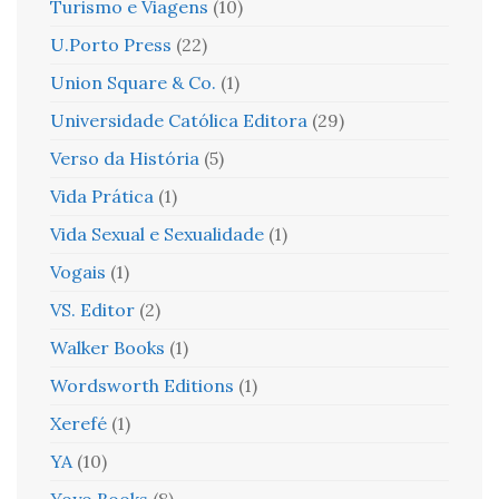
Turismo e Viagens
(10)
U.Porto Press
(22)
Union Square & Co.
(1)
Universidade Católica Editora
(29)
Verso da História
(5)
Vida Prática
(1)
Vida Sexual e Sexualidade
(1)
Vogais
(1)
VS. Editor
(2)
Walker Books
(1)
Wordsworth Editions
(1)
Xerefé
(1)
YA
(10)
Yoyo Books
(8)