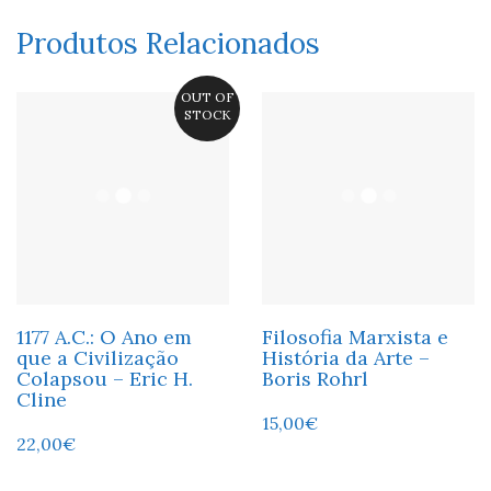
Produtos Relacionados
OUT OF
STOCK
1177 A.C.: O Ano em
Filosofia Marxista e
que a Civilização
História da Arte –
Colapsou – Eric H.
Boris Rohrl
Cline
15,00
€
22,00
€