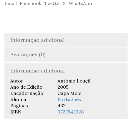
Email
Facebook
Twitter X
WhatsApp
-
António
Louçã
Informação adicional
Avaliações (0)
Informação adicional
Autor
António Louçã
Ano de Edição
2005
Encadernação
Capa Mole
Idioma
Português
Páginas
432
ISBN
9727542328