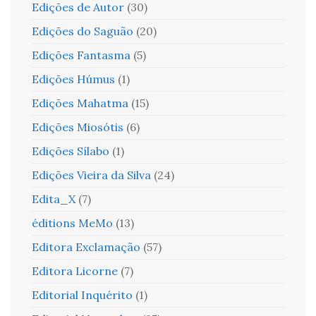
Edições de Autor
(30)
Edições do Saguão
(20)
Edições Fantasma
(5)
Edições Húmus
(1)
Edições Mahatma
(15)
Edições Miosótis
(6)
Edições Sílabo
(1)
Edições Vieira da Silva
(24)
Edita_X
(7)
éditions MeMo
(13)
Editora Exclamação
(57)
Editora Licorne
(7)
Editorial Inquérito
(1)