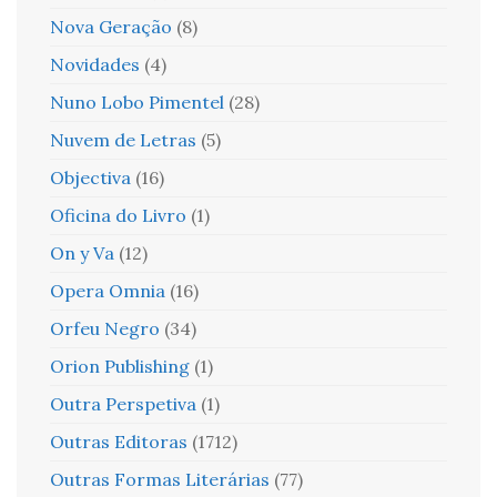
Nova Geração
(8)
Novidades
(4)
Nuno Lobo Pimentel
(28)
Nuvem de Letras
(5)
Objectiva
(16)
Oficina do Livro
(1)
On y Va
(12)
Opera Omnia
(16)
Orfeu Negro
(34)
Orion Publishing
(1)
Outra Perspetiva
(1)
Outras Editoras
(1712)
Outras Formas Literárias
(77)