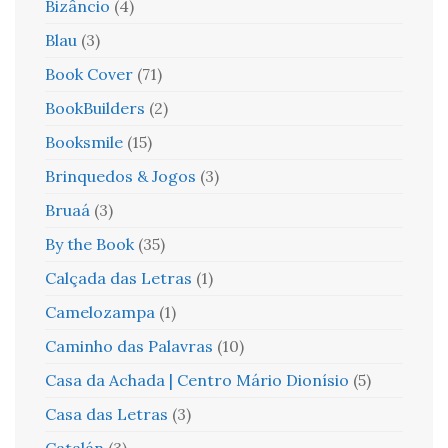
Bizâncio
(4)
Blau
(3)
Book Cover
(71)
BookBuilders
(2)
Booksmile
(15)
Brinquedos & Jogos
(3)
Bruaá
(3)
By the Book
(35)
Calçada das Letras
(1)
Camelozampa
(1)
Caminho das Palavras
(10)
Casa da Achada | Centro Mário Dionísio
(5)
Casa das Letras
(3)