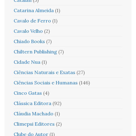
Catalán
(3)
Catarina Almeida
(1)
Cavalo de Ferro
(1)
Cavalo Velho
(2)
Chiado Books
(7)
Chiltern Publishing
(7)
Cidade Nua
(1)
Ciências Naturais e Exatas
(27)
Ciências Sociais e Humanas
(146)
Cinco Gatas
(4)
Clássica Editora
(92)
Cláudia Machado
(1)
Climepsi Editores
(2)
Clube do Autor
(1)