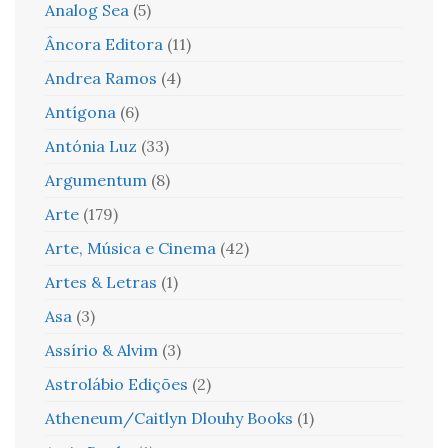
Analog Sea
(5)
Âncora Editora
(11)
Andrea Ramos
(4)
Antígona
(6)
Antónia Luz
(33)
Argumentum
(8)
Arte
(179)
Arte, Música e Cinema
(42)
Artes & Letras
(1)
Asa
(3)
Assírio & Alvim
(3)
Astrolábio Edições
(2)
Atheneum/Caitlyn Dlouhy Books
(1)