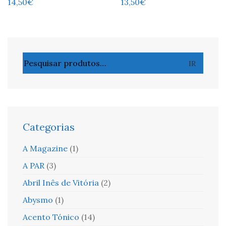
14,50
€
13,50
€
Pesquisar
IR
por:
Categorias
A Magazine
(1)
A PAR
(3)
Abril Inês de Vitória
(2)
Abysmo
(1)
Acento Tónico
(14)