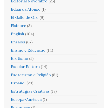
Editorial Novembro
(25)
Eduarda Afonso
(1)
El Gallo de Oro
(9)
Elsinore
(3)
English
(104)
Ensaios
(67)
Ensino e Educação
(14)
Erotismo
(5)
Escolar Editora
(14)
Esoterismo e Religião
(81)
Español
(23)
Estratégias Criativas
(17)
Europa-América
(1)
Europress
(1)