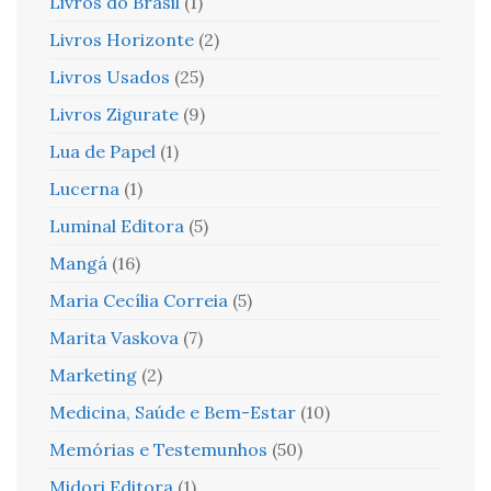
Livros do Brasil
(1)
Livros Horizonte
(2)
Livros Usados
(25)
Livros Zigurate
(9)
Lua de Papel
(1)
Lucerna
(1)
Luminal Editora
(5)
Mangá
(16)
Maria Cecília Correia
(5)
Marita Vaskova
(7)
Marketing
(2)
Medicina, Saúde e Bem-Estar
(10)
Memórias e Testemunhos
(50)
Midori Editora
(1)