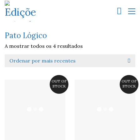
Pato Lógico
A mostrar todos os 4 resultados
Ordenar por mais recentes
OUT OF
OUT OF
STOCK
STOCK