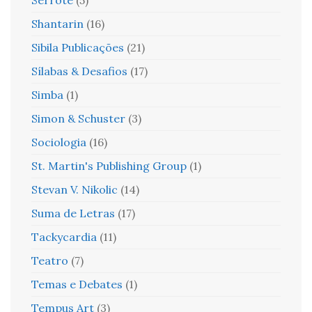
Serrote
(5)
Shantarin
(16)
Sibila Publicações
(21)
Sílabas & Desafios
(17)
Simba
(1)
Simon & Schuster
(3)
Sociologia
(16)
St. Martin's Publishing Group
(1)
Stevan V. Nikolic
(14)
Suma de Letras
(17)
Tackycardia
(11)
Teatro
(7)
Temas e Debates
(1)
Tempus Art
(3)