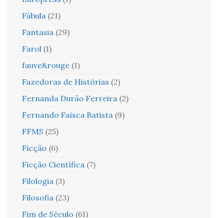
Fábula
(21)
Fantasia
(29)
Farol
(1)
fauve&rouge
(1)
Fazedoras de Histórias
(2)
Fernanda Durão Ferreira
(2)
Fernando Faísca Batista
(9)
FFMS
(25)
Ficção
(6)
Ficção Científica
(7)
Filologia
(3)
Filosofia
(23)
Fim de Século
(61)