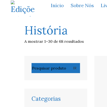
Início
Sobre Nós
Li
História
A mostrar 1–30 de 68 resultados
Pesquisar
IR
por:
Categorias