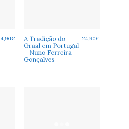
A Tradição do
44,90
€
24,90
€
Graal em Portugal
– Nuno Ferreira
Gonçalves