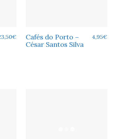
Cafés do Porto –
23,50
€
4,95
€
César Santos Silva