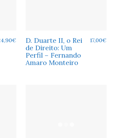
D. Duarte II, o Rei
24,90
€
17,00
€
de Direito: Um
Perfil – Fernando
Amaro Monteiro