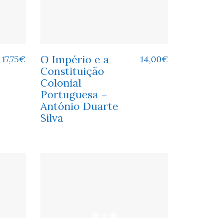
O Império e a
17,75
€
14,00
€
Constituição
Colonial
Portuguesa –
António Duarte
Silva