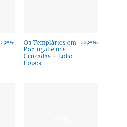
Os Templários em
16,90
€
32,90
€
Portugal e nas
Cruzadas – Lídio
Lopes