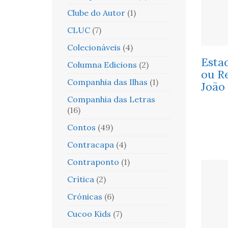
Clube do Autor
(1)
CLUC
(7)
Colecionáveis
(4)
Esta
Columna Edicions
(2)
ou R
Companhia das Ilhas
(1)
João
Companhia das Letras
(16)
Contos
(49)
Contracapa
(4)
Contraponto
(1)
Crítica
(2)
Crónicas
(6)
Cucoo Kids
(7)