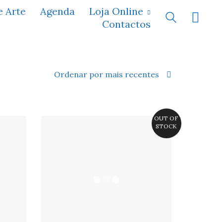
e Arte
Agenda
Loja Online
Contactos
Ordenar por mais recentes
OUT OF
STOCK