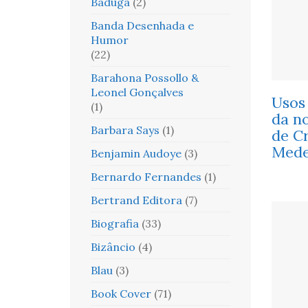
Baduga
(2)
Banda Desenhada e
Humor
(22)
Barahona Possollo &
Leonel Gonçalves
Usos
(1)
da n
Barbara Says
(1)
de Cr
Mede
Benjamin Audoye
(3)
Bernardo Fernandes
(1)
Bertrand Editora
(7)
Biografia
(33)
Bizâncio
(4)
Blau
(3)
Book Cover
(71)