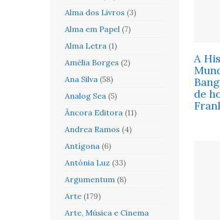
Alma dos Livros
(3)
Alma em Papel
(7)
Alma Letra
(1)
A His
Amélia Borges
(2)
Mund
Ana Silva
(58)
Bang 
de ho
Analog Sea
(5)
Fran
Âncora Editora
(11)
Andrea Ramos
(4)
Antígona
(6)
Antónia Luz
(33)
Argumentum
(8)
Arte
(179)
Arte, Música e Cinema