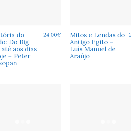
tória do
Mitos e Lendas do
24,00
€
o: Do Big
Antigo Egito –
até aos dias
Luís Manuel de
je – Peter
Araújo
kopan