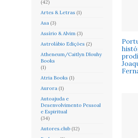
(42)
Artes & Letras
(1)
Asa
(3)
Assírio & Alvim
(3)
Port
Astrolábio Edições
(2)
histó
Atheneum/Caitlyn Dlouhy
prodí
Books
Joaq
(1)
Fern
Atria Books
(1)
Aurora
(1)
Autoajuda e
Desenvolvimento Pessoal
e Espiritual
(34)
Autores.club
(12)