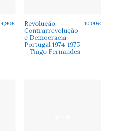
Revolução,
34,90
€
10,00
€
Contrarrevolução
e Democracia:
Portugal 1974-1975
– Tiago Fernandes