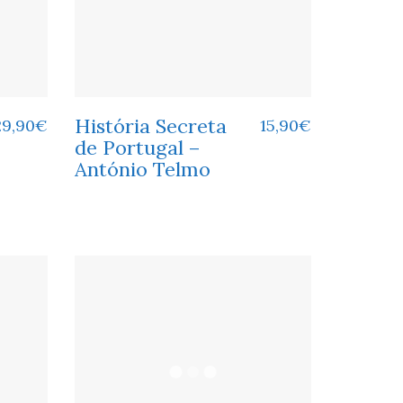
História Secreta
29,90
€
15,90
€
de Portugal –
António Telmo