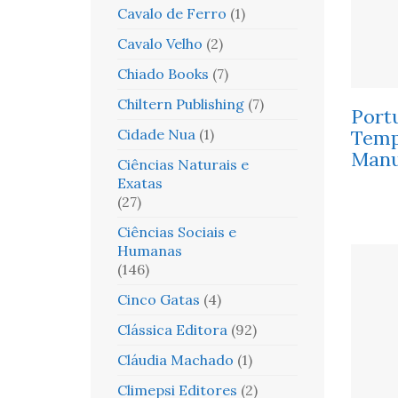
Cavalo de Ferro
(1)
Cavalo Velho
(2)
Chiado Books
(7)
Chiltern Publishing
(7)
Port
Cidade Nua
(1)
Temp
Manu
Ciências Naturais e
Exatas
(27)
Ciências Sociais e
Humanas
(146)
Cinco Gatas
(4)
Clássica Editora
(92)
Cláudia Machado
(1)
Climepsi Editores
(2)