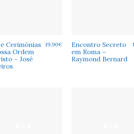
 e Cerimónias
Encontro Secreto
19,90
€
ossa Ordem
em Roma –
isto – José
Raymond Bernard
iros