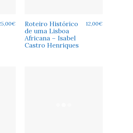
Roteiro Histórico
25,00
€
12,00
€
de uma Lisboa
Africana – Isabel
Castro Henriques