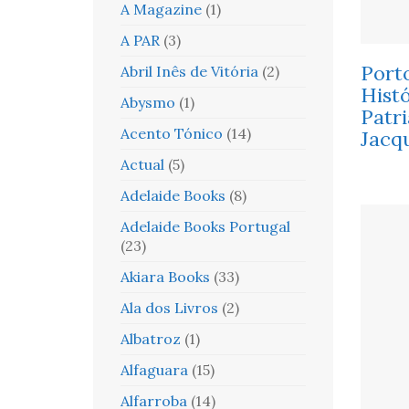
A Magazine
(1)
A PAR
(3)
Porto
Abril Inês de Vitória
(2)
Histó
Abysmo
(1)
Patri
Acento Tónico
(14)
Jacq
Actual
(5)
Adelaide Books
(8)
Adelaide Books Portugal
(23)
Akiara Books
(33)
Ala dos Livros
(2)
Albatroz
(1)
Alfaguara
(15)
Alfarroba
(14)