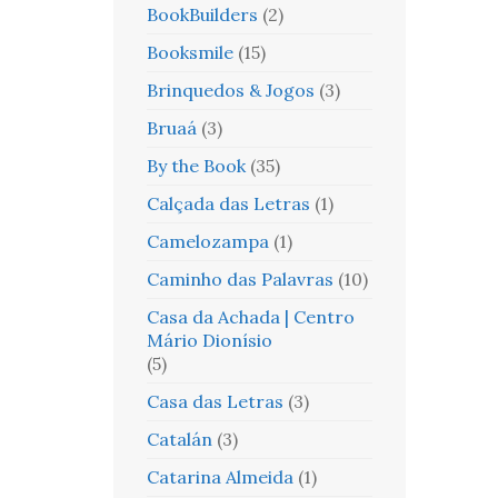
BookBuilders
(2)
Booksmile
(15)
Brinquedos & Jogos
(3)
Bruaá
(3)
By the Book
(35)
Calçada das Letras
(1)
Camelozampa
(1)
Caminho das Palavras
(10)
Casa da Achada | Centro
Mário Dionísio
(5)
Casa das Letras
(3)
Catalán
(3)
Catarina Almeida
(1)