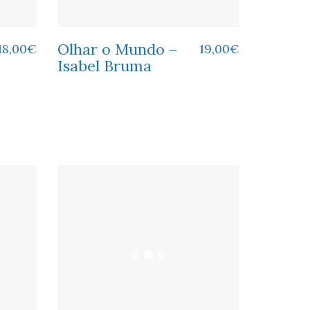
Olhar o Mundo –
18,00
€
19,00
€
Isabel Bruma