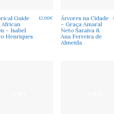
rical Guide
Árvores na Cidade
12,00
€
 African
– Graça Amaral
n – Isabel
Neto Saraiva &
ro Henriques
Ana Ferreira de
Almeida