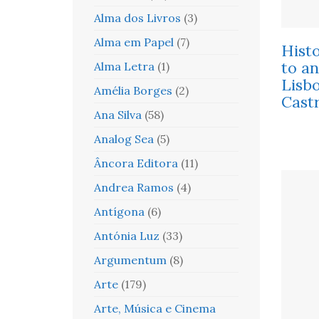
Alma dos Livros
(3)
Alma em Papel
(7)
Histo
to an
Alma Letra
(1)
Lisbo
Amélia Borges
(2)
Cast
Ana Silva
(58)
Analog Sea
(5)
Âncora Editora
(11)
Andrea Ramos
(4)
Antígona
(6)
Antónia Luz
(33)
Argumentum
(8)
Arte
(179)
Arte, Música e Cinema