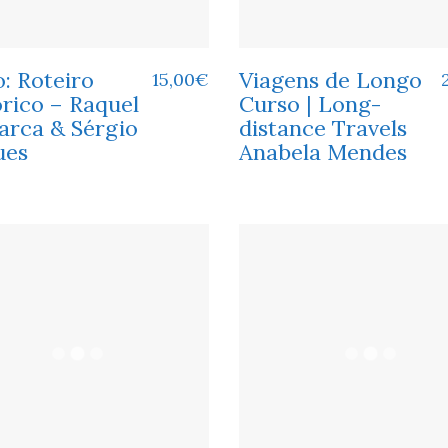
: Roteiro
Viagens de Longo
15,00
€
rico – Raquel
Curso | Long-
arca & Sérgio
distance Travels
ues
Anabela Mendes