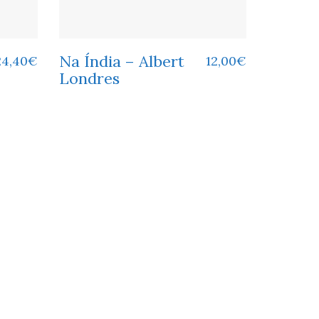
Na Índia – Albert
24,40
€
12,00
€
Londres