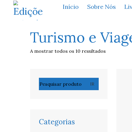
Início
Sobre Nós
Li
Turismo e Viag
A mostrar todos os 10 resultados
Pesquisar
IR
por:
Categorias