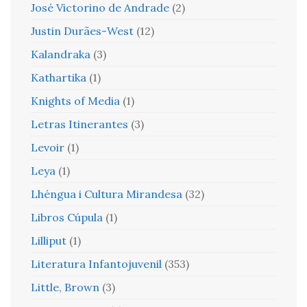
José Victorino de Andrade
(2)
Justin Durães-West
(12)
Kalandraka
(3)
Kathartika
(1)
Knights of Media
(1)
Letras Itinerantes
(3)
Levoir
(1)
Leya
(1)
Lhéngua i Cultura Mirandesa
(32)
Libros Cúpula
(1)
Lilliput
(1)
Literatura Infantojuvenil
(353)
Little, Brown
(3)