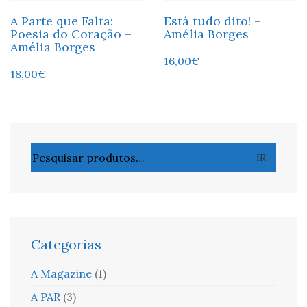
A Parte que Falta:
Está tudo dito! –
Poesia do Coração –
Amélia Borges
Amélia Borges
16,00
€
18,00
€
Pesquisar
IR
por:
Categorias
A Magazine
(1)
A PAR
(3)