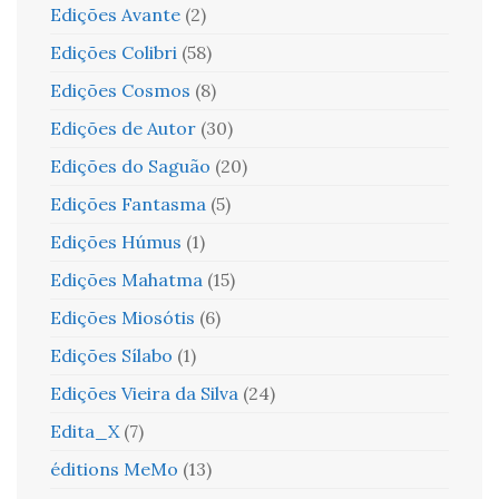
Edições Avante
(2)
Edições Colibri
(58)
Edições Cosmos
(8)
Edições de Autor
(30)
Edições do Saguão
(20)
Edições Fantasma
(5)
Edições Húmus
(1)
Edições Mahatma
(15)
Edições Miosótis
(6)
Edições Sílabo
(1)
Edições Vieira da Silva
(24)
Edita_X
(7)
éditions MeMo
(13)