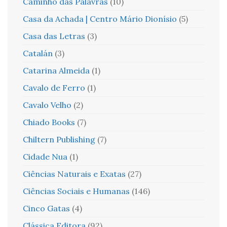
Caminho das Palavras
(10)
Casa da Achada | Centro Mário Dionísio
(5)
Casa das Letras
(3)
Catalán
(3)
Catarina Almeida
(1)
Cavalo de Ferro
(1)
Cavalo Velho
(2)
Chiado Books
(7)
Chiltern Publishing
(7)
Cidade Nua
(1)
Ciências Naturais e Exatas
(27)
Ciências Sociais e Humanas
(146)
Cinco Gatas
(4)
Clássica Editora
(92)