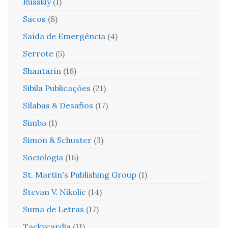
Russkiy
(1)
Sacos
(8)
Saída de Emergência
(4)
Serrote
(5)
Shantarin
(16)
Sibila Publicações
(21)
Sílabas & Desafios
(17)
Simba
(1)
Simon & Schuster
(3)
Sociologia
(16)
St. Martin's Publishing Group
(1)
Stevan V. Nikolic
(14)
Suma de Letras
(17)
Tackycardia
(11)