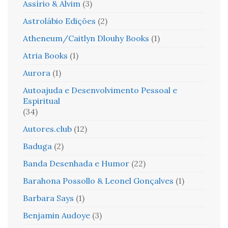
Assírio & Alvim
(3)
Astrolábio Edições
(2)
Atheneum/Caitlyn Dlouhy Books
(1)
Atria Books
(1)
Aurora
(1)
Autoajuda e Desenvolvimento Pessoal e
Espiritual
(34)
Autores.club
(12)
Baduga
(2)
Banda Desenhada e Humor
(22)
Barahona Possollo & Leonel Gonçalves
(1)
Barbara Says
(1)
Benjamin Audoye
(3)