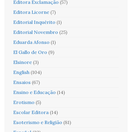
Editora Exclamação
(57)
Editora Licorne
(7)
Editorial Inquérito
(1)
Editorial Novembro
(25)
Eduarda Afonso
(1)
El Gallo de Oro
(9)
Elsinore
(3)
English
(104)
Ensaios
(67)
Ensino e Educação
(14)
Erotismo
(5)
Escolar Editora
(14)
Esoterismo e Religião
(81)