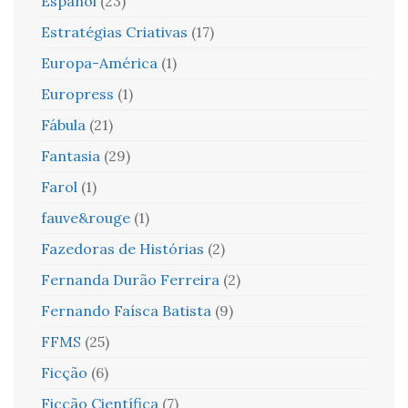
Español
(23)
Estratégias Criativas
(17)
Europa-América
(1)
Europress
(1)
Fábula
(21)
Fantasia
(29)
Farol
(1)
fauve&rouge
(1)
Fazedoras de Histórias
(2)
Fernanda Durão Ferreira
(2)
Fernando Faísca Batista
(9)
FFMS
(25)
Ficção
(6)
Ficção Científica
(7)