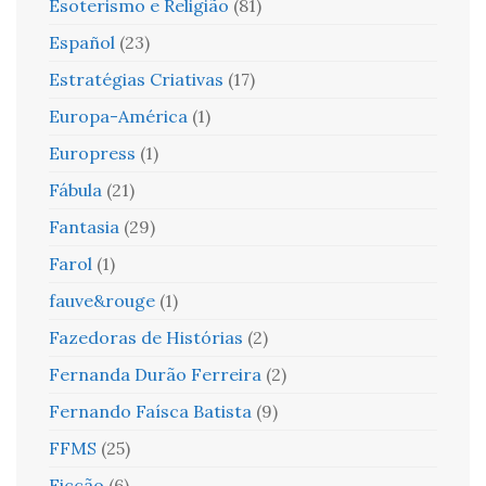
Esoterismo e Religião
(81)
Español
(23)
Estratégias Criativas
(17)
Europa-América
(1)
Europress
(1)
Fábula
(21)
Fantasia
(29)
Farol
(1)
fauve&rouge
(1)
Fazedoras de Histórias
(2)
Fernanda Durão Ferreira
(2)
Fernando Faísca Batista
(9)
FFMS
(25)
Ficção
(6)