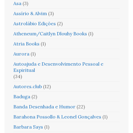
Asa
(3)
Assírio & Alvim
(3)
Astrolábio Edições
(2)
Atheneum/Caitlyn Dlouhy Books
(1)
Atria Books
(1)
Aurora
(1)
Autoajuda e Desenvolvimento Pessoal e
Espiritual
(34)
Autores.club
(12)
Baduga
(2)
Banda Desenhada e Humor
(22)
Barahona Possollo & Leonel Gonçalves
(1)
Barbara Says
(1)