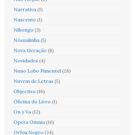
Narrativa
(1)
Nascente
(1)
Nihongo
(3)
Nósnalinha
(5)
Nova Geração
(8)
Novidades
(4)
Nuno Lobo Pimentel
(28)
Nuvem de Letras
(5)
Objectiva
(16)
Oficina do Livro
(1)
On y Va
(12)
Opera Omnia
(16)
Orfeu Negro
(34)