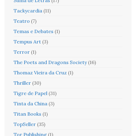
Suma de Letras
(17)
Tackycardia
(11)
Teatro
(7)
Temas e Debates
(1)
Tempus Art
(3)
Terror
(1)
The Poets and Dragons Society
(16)
Thomaz Vieira da Cruz
(1)
Thriller
(30)
Tigre de Papel
(31)
Tinta da China
(3)
Titan Books
(1)
TopSeller
(35)
Tor Publishing
(1)