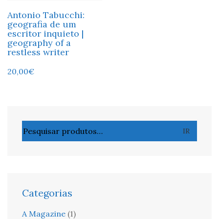
Antonio Tabucchi:
geografia de um
escritor inquieto |
geography of a
restless writer
20,00
€
Pesquisar
IR
por:
Categorias
A Magazine
(1)