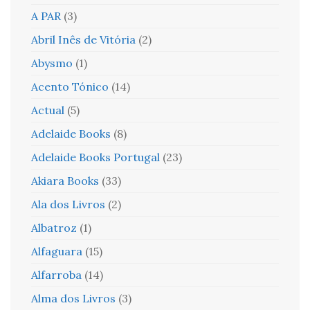
A PAR
(3)
Abril Inês de Vitória
(2)
Abysmo
(1)
Acento Tónico
(14)
Actual
(5)
Adelaide Books
(8)
Adelaide Books Portugal
(23)
Akiara Books
(33)
Ala dos Livros
(2)
Albatroz
(1)
Alfaguara
(15)
Alfarroba
(14)
Alma dos Livros
(3)