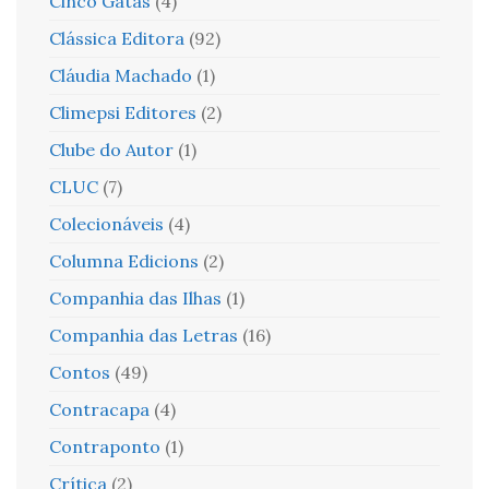
Cinco Gatas
(4)
Clássica Editora
(92)
Cláudia Machado
(1)
Climepsi Editores
(2)
Clube do Autor
(1)
CLUC
(7)
Colecionáveis
(4)
Columna Edicions
(2)
Companhia das Ilhas
(1)
Companhia das Letras
(16)
Contos
(49)
Contracapa
(4)
Contraponto
(1)
Crítica
(2)