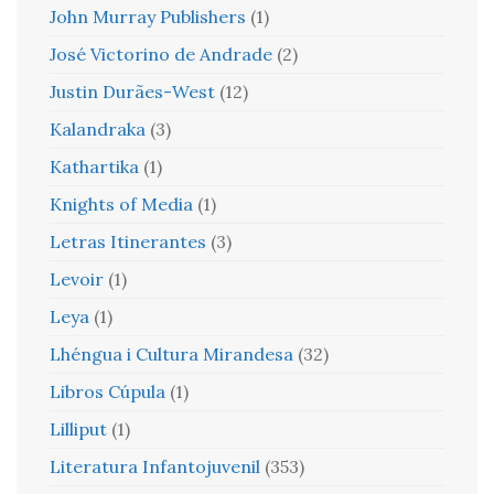
John Murray Publishers
(1)
José Victorino de Andrade
(2)
Justin Durães-West
(12)
Kalandraka
(3)
Kathartika
(1)
Knights of Media
(1)
Letras Itinerantes
(3)
Levoir
(1)
Leya
(1)
Lhéngua i Cultura Mirandesa
(32)
Libros Cúpula
(1)
Lilliput
(1)
Literatura Infantojuvenil
(353)