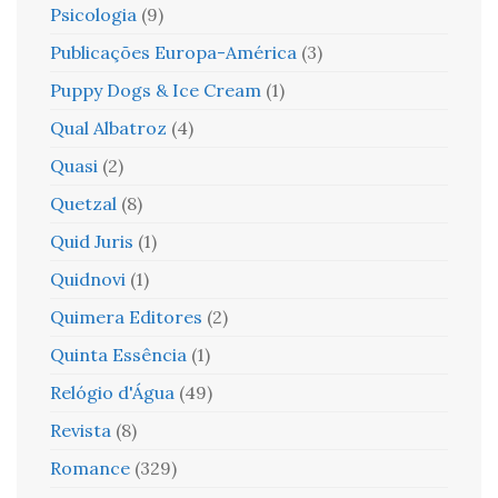
Psicologia
(9)
Publicações Europa-América
(3)
Puppy Dogs & Ice Cream
(1)
Qual Albatroz
(4)
Quasi
(2)
Quetzal
(8)
Quid Juris
(1)
Quidnovi
(1)
Quimera Editores
(2)
Quinta Essência
(1)
Relógio d'Água
(49)
Revista
(8)
Romance
(329)