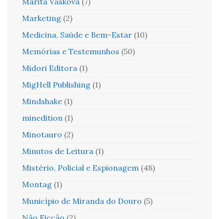
Marita Vaskova
(7)
Marketing
(2)
Medicina, Saúde e Bem-Estar
(10)
Memórias e Testemunhos
(50)
Midori Editora
(1)
MigHell Publishing
(1)
Mindshake
(1)
minedition
(1)
Minotauro
(2)
Minutos de Leitura
(1)
Mistério, Policial e Espionagem
(48)
Montag
(1)
Município de Miranda do Douro
(5)
Não Ficção
(2)