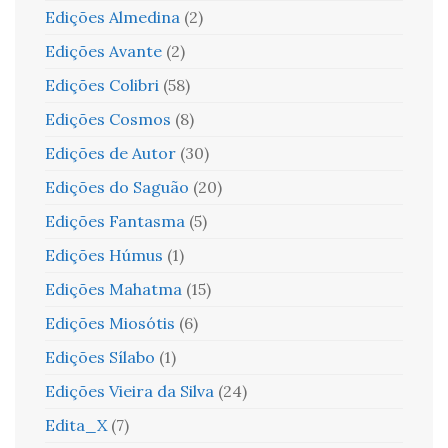
Edições Almedina
(2)
Edições Avante
(2)
Edições Colibri
(58)
Edições Cosmos
(8)
Edições de Autor
(30)
Edições do Saguão
(20)
Edições Fantasma
(5)
Edições Húmus
(1)
Edições Mahatma
(15)
Edições Miosótis
(6)
Edições Sílabo
(1)
Edições Vieira da Silva
(24)
Edita_X
(7)