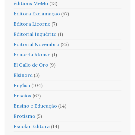
éditions MeMo
(13)
Editora Exclamação
(57)
Editora Licorne
(7)
Editorial Inquérito
(1)
Editorial Novembro
(25)
Eduarda Afonso
(1)
El Gallo de Oro
(9)
Elsinore
(3)
English
(104)
Ensaios
(67)
Ensino e Educação
(14)
Erotismo
(5)
Escolar Editora
(14)