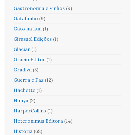
Gastronomia e Vinhos
(9)
Gatafunho
(9)
Gato na Lua
(1)
Girassol Edições
(1)
Glaciar
(1)
Grácio Editor
(1)
Gradiva
(5)
Guerra e Paz
(12)
Hachette
(1)
Hanyu
(2)
HarperCollins
(1)
Heteronimus Editora
(14)
História
(68)