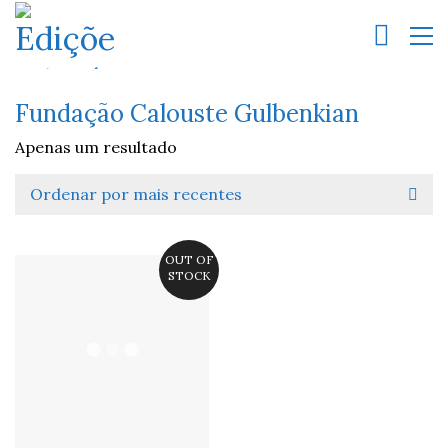
Fundação Calouste Gulbenkian
Apenas um resultado
Ordenar por mais recentes
OUT OF
STOCK