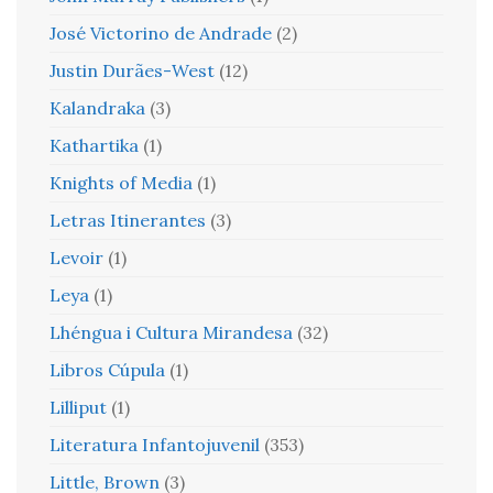
José Victorino de Andrade
(2)
Justin Durães-West
(12)
Kalandraka
(3)
Kathartika
(1)
Knights of Media
(1)
Letras Itinerantes
(3)
Levoir
(1)
Leya
(1)
Lhéngua i Cultura Mirandesa
(32)
Libros Cúpula
(1)
Lilliput
(1)
Literatura Infantojuvenil
(353)
Little, Brown
(3)