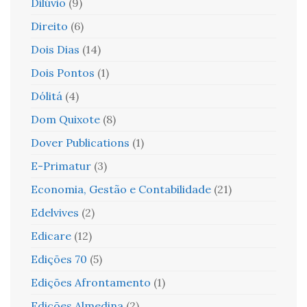
Dilúvio
(9)
Direito
(6)
Dois Dias
(14)
Dois Pontos
(1)
Dólitá
(4)
Dom Quixote
(8)
Dover Publications
(1)
E-Primatur
(3)
Economia, Gestão e Contabilidade
(21)
Edelvives
(2)
Edicare
(12)
Edições 70
(5)
Edições Afrontamento
(1)
Edições Almedina
(2)