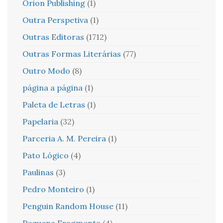
Orion Publishing
(1)
Outra Perspetiva
(1)
Outras Editoras
(1712)
Outras Formas Literárias
(77)
Outro Modo
(8)
página a página
(1)
Paleta de Letras
(1)
Papelaria
(32)
Parceria A. M. Pereira
(1)
Pato Lógico
(4)
Paulinas
(3)
Pedro Monteiro
(1)
Penguin Random House
(11)
Pequena Fragmenta
(4)