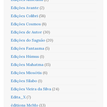
Edições Avante
(2)
Edições Colibri
(58)
Edições Cosmos
(8)
Edições de Autor
(30)
Edições do Saguão
(20)
Edições Fantasma
(5)
Edições Húmus
(1)
Edições Mahatma
(15)
Edições Miosótis
(6)
Edições Sílabo
(1)
Edições Vieira da Silva
(24)
Edita_X
(7)
éditions MeMo
(13)