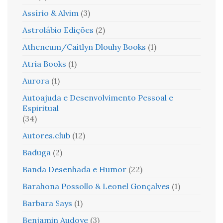
Assírio & Alvim
(3)
Astrolábio Edições
(2)
Atheneum/Caitlyn Dlouhy Books
(1)
Atria Books
(1)
Aurora
(1)
Autoajuda e Desenvolvimento Pessoal e
Espiritual
(34)
Autores.club
(12)
Baduga
(2)
Banda Desenhada e Humor
(22)
Barahona Possollo & Leonel Gonçalves
(1)
Barbara Says
(1)
Benjamin Audoye
(3)