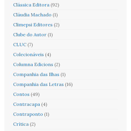
Clássica Editora
(92)
Cláudia Machado
(1)
Climepsi Editores
(2)
Clube do Autor
(1)
CLUC
(7)
Colecionáveis
(4)
Columna Edicions
(2)
Companhia das Ilhas
(1)
Companhia das Letras
(16)
Contos
(49)
Contracapa
(4)
Contraponto
(1)
Crítica
(2)