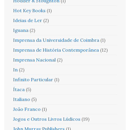
Hodder & Stoughton
(1)
Hot Key Books
(1)
Ideias de Ler
(2)
Iguana
(2)
Imprensa da Universidade de Coimbra
(1)
Imprensa de História Contemporânea
(12)
Imprensa Nacional
(2)
In
(2)
Infinito Particular
(1)
Ítaca
(5)
Italiano
(5)
João Franco
(1)
Jogos e Outros Livros Lúdicos
(19)
John Murray Publishers
(1)