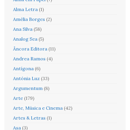
Alma Letra
(1)
Amélia Borges
(2)
Ana Silva
(58)
Analog Sea
(5)
Âncora Editora
(11)
Andrea Ramos
(4)
Antígona
(6)
Antónia Luz
(33)
Argumentum
(8)
Arte
(179)
Arte, Música e Cinema
(42)
Artes & Letras
(1)
Asa
(3)