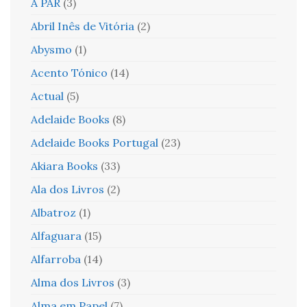
A PAR
(3)
Abril Inês de Vitória
(2)
Abysmo
(1)
Acento Tónico
(14)
Actual
(5)
Adelaide Books
(8)
Adelaide Books Portugal
(23)
Akiara Books
(33)
Ala dos Livros
(2)
Albatroz
(1)
Alfaguara
(15)
Alfarroba
(14)
Alma dos Livros
(3)
Alma em Papel
(7)