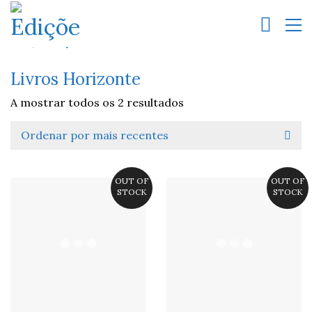
Livros Horizonte
A mostrar todos os 2 resultados
Ordenar por mais recentes
OUT OF
OUT OF
STOCK
STOCK