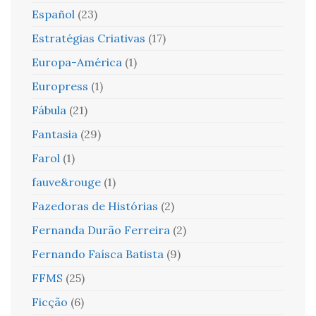
Español
(23)
Estratégias Criativas
(17)
Europa-América
(1)
Europress
(1)
Fábula
(21)
Fantasia
(29)
Farol
(1)
fauve&rouge
(1)
Fazedoras de Histórias
(2)
Fernanda Durão Ferreira
(2)
Fernando Faísca Batista
(9)
FFMS
(25)
Ficção
(6)