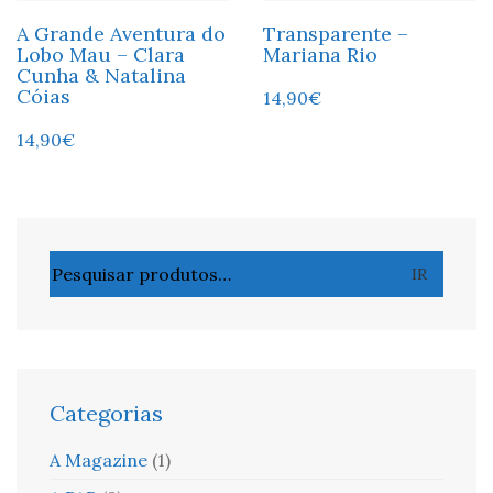
A Grande Aventura do
Transparente –
Lobo Mau – Clara
Mariana Rio
Cunha & Natalina
Cóias
14,90
€
14,90
€
Pesquisar
IR
por:
Categorias
A Magazine
(1)