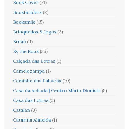
Book Cover
(71)
BookBuilders
(2)
Booksmile
(15)
Brinquedos & Jogos
(3)
Bruaá
(3)
By the Book
(35)
Calçada das Letras
(1)
Camelozampa
(1)
Caminho das Palavras
(10)
Casa da Achada | Centro Mário Dionísio
(5)
Casa das Letras
(3)
Catalán
(3)
Catarina Almeida
(1)