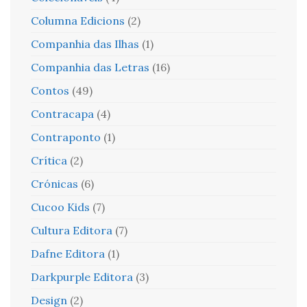
Columna Edicions
(2)
Companhia das Ilhas
(1)
Companhia das Letras
(16)
Contos
(49)
Contracapa
(4)
Contraponto
(1)
Crítica
(2)
Crónicas
(6)
Cucoo Kids
(7)
Cultura Editora
(7)
Dafne Editora
(1)
Darkpurple Editora
(3)
Design
(2)