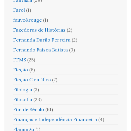
Farol
(1)
fauve&rouge
(1)
Fazedoras de Histórias
(2)
Fernanda Durão Ferreira
(2)
Fernando Faísca Batista
(9)
FFMS
(25)
Ficção
(6)
Ficção Científica
(7)
Filologia
(3)
Filosofia
(23)
Fim de Século
(61)
Finanças e Independência Financeira
(4)
Flamingo
(1)