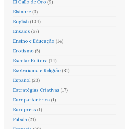
El Gallo de Oro
(9)
Elsinore
(3)
English
(104)
Ensaios
(67)
Ensino e Educação
(14)
Erotismo
(5)
Escolar Editora
(14)
Esoterismo e Religião
(81)
Español
(23)
Estratégias Criativas
(17)
Europa-América
(1)
Europress
(1)
Fábula
(21)
Fantasia
(29)