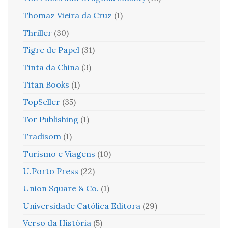
Thomaz Vieira da Cruz
(1)
Thriller
(30)
Tigre de Papel
(31)
Tinta da China
(3)
Titan Books
(1)
TopSeller
(35)
Tor Publishing
(1)
Tradisom
(1)
Turismo e Viagens
(10)
U.Porto Press
(22)
Union Square & Co.
(1)
Universidade Católica Editora
(29)
Verso da História
(5)