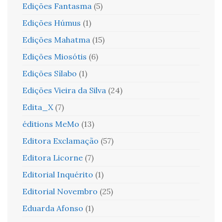
Edições Fantasma
(5)
Edições Húmus
(1)
Edições Mahatma
(15)
Edições Miosótis
(6)
Edições Sílabo
(1)
Edições Vieira da Silva
(24)
Edita_X
(7)
éditions MeMo
(13)
Editora Exclamação
(57)
Editora Licorne
(7)
Editorial Inquérito
(1)
Editorial Novembro
(25)
Eduarda Afonso
(1)