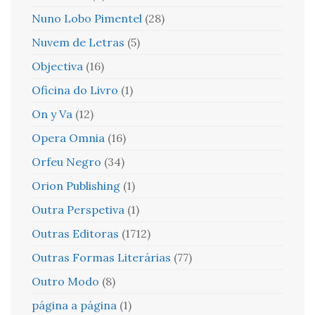
Nuno Lobo Pimentel
(28)
Nuvem de Letras
(5)
Objectiva
(16)
Oficina do Livro
(1)
On y Va
(12)
Opera Omnia
(16)
Orfeu Negro
(34)
Orion Publishing
(1)
Outra Perspetiva
(1)
Outras Editoras
(1712)
Outras Formas Literárias
(77)
Outro Modo
(8)
página a página
(1)