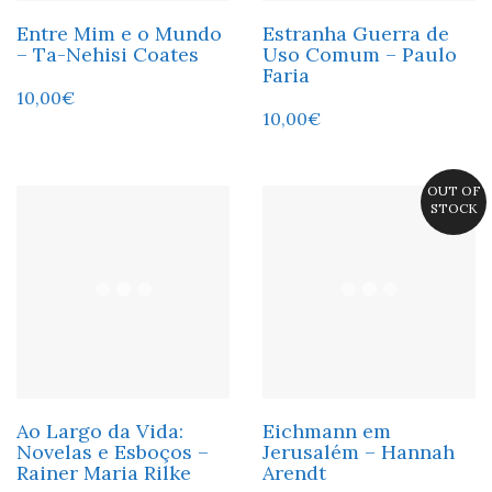
Entre Mim e o Mundo
Estranha Guerra de
– Ta-Nehisi Coates
Uso Comum – Paulo
Faria
10,00
€
10,00
€
OUT OF
STOCK
Ao Largo da Vida:
Eichmann em
Novelas e Esboços –
Jerusalém – Hannah
Rainer Maria Rilke
Arendt