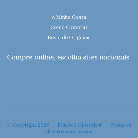
A Minha Conta
Como Comprar
Envio de Originais
Compre online, escolha sites nacionais.
© Copyright 2026 · Edições Miosótis® · Todos os
direitos reservados