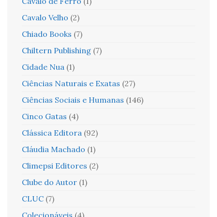
Cavalo de Ferro
(1)
Cavalo Velho
(2)
Chiado Books
(7)
Chiltern Publishing
(7)
Cidade Nua
(1)
Ciências Naturais e Exatas
(27)
Ciências Sociais e Humanas
(146)
Cinco Gatas
(4)
Clássica Editora
(92)
Cláudia Machado
(1)
Climepsi Editores
(2)
Clube do Autor
(1)
CLUC
(7)
Colecionáveis
(4)