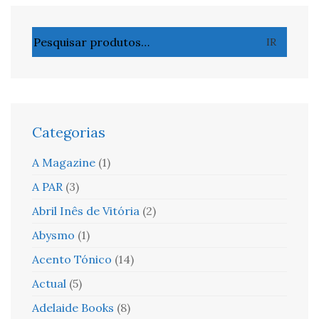
Pesquisar
IR
por:
Categorias
A Magazine
(1)
A PAR
(3)
Abril Inês de Vitória
(2)
Abysmo
(1)
Acento Tónico
(14)
Actual
(5)
Adelaide Books
(8)