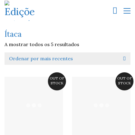
Ítaca
A mostrar todos os 5 resultados
Ordenar por mais recentes
OUT OF
OUT OF
STOCK
STOCK