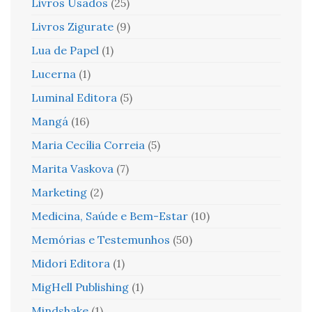
Livros Usados
(25)
Livros Zigurate
(9)
Lua de Papel
(1)
Lucerna
(1)
Luminal Editora
(5)
Mangá
(16)
Maria Cecília Correia
(5)
Marita Vaskova
(7)
Marketing
(2)
Medicina, Saúde e Bem-Estar
(10)
Memórias e Testemunhos
(50)
Midori Editora
(1)
MigHell Publishing
(1)
Mindshake
(1)