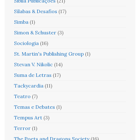
Sibila Publicações
(21)
Sílabas & Desafios
(17)
Simba
(1)
Simon & Schuster
(3)
Sociologia
(16)
St. Martin's Publishing Group
(1)
Stevan V. Nikolic
(14)
Suma de Letras
(17)
Tackycardia
(11)
Teatro
(7)
Temas e Debates
(1)
Tempus Art
(3)
Terror
(1)
The Poets and Dragons Society
(16)