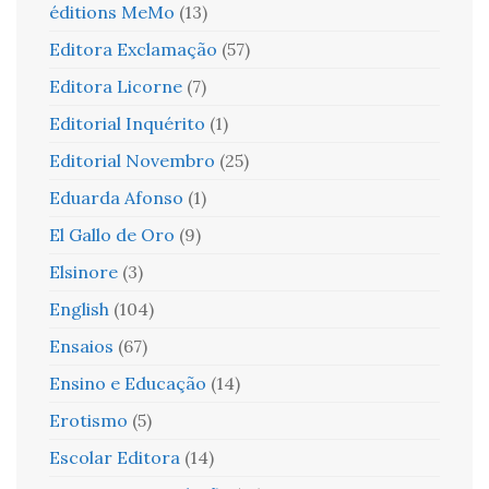
éditions MeMo
(13)
Editora Exclamação
(57)
Editora Licorne
(7)
Editorial Inquérito
(1)
Editorial Novembro
(25)
Eduarda Afonso
(1)
El Gallo de Oro
(9)
Elsinore
(3)
English
(104)
Ensaios
(67)
Ensino e Educação
(14)
Erotismo
(5)
Escolar Editora
(14)