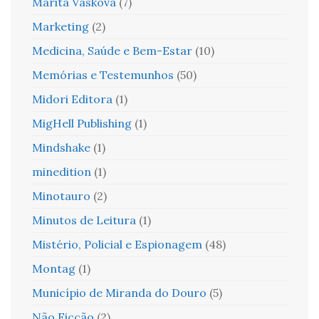
Marita Vaskova
(7)
Marketing
(2)
Medicina, Saúde e Bem-Estar
(10)
Memórias e Testemunhos
(50)
Midori Editora
(1)
MigHell Publishing
(1)
Mindshake
(1)
minedition
(1)
Minotauro
(2)
Minutos de Leitura
(1)
Mistério, Policial e Espionagem
(48)
Montag
(1)
Município de Miranda do Douro
(5)
Não Ficção
(2)