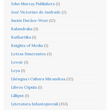
John Murray Publishers
(1)
José Victorino de Andrade
(2)
Justin Durães-West
(12)
Kalandraka
(3)
Kathartika
(1)
Knights of Media
(1)
Letras Itinerantes
(3)
Levoir
(1)
Leya
(1)
Lhéngua i Cultura Mirandesa
(32)
Libros Cúpula
(1)
Lilliput
(1)
Literatura Infantojuvenil
(353)