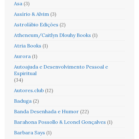
Asa
(3)
Assírio & Alvim
(3)
Astrolábio Edições
(2)
Atheneum/Caitlyn Dlouhy Books
(1)
Atria Books
(1)
Aurora
(1)
Autoajuda e Desenvolvimento Pessoal e
Espiritual
(34)
Autores.club
(12)
Baduga
(2)
Banda Desenhada e Humor
(22)
Barahona Possollo & Leonel Gonçalves
(1)
Barbara Says
(1)