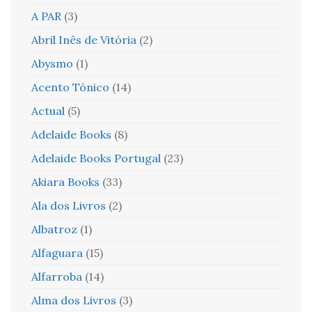
A PAR
(3)
Abril Inês de Vitória
(2)
Abysmo
(1)
Acento Tónico
(14)
Actual
(5)
Adelaide Books
(8)
Adelaide Books Portugal
(23)
Akiara Books
(33)
Ala dos Livros
(2)
Albatroz
(1)
Alfaguara
(15)
Alfarroba
(14)
Alma dos Livros
(3)