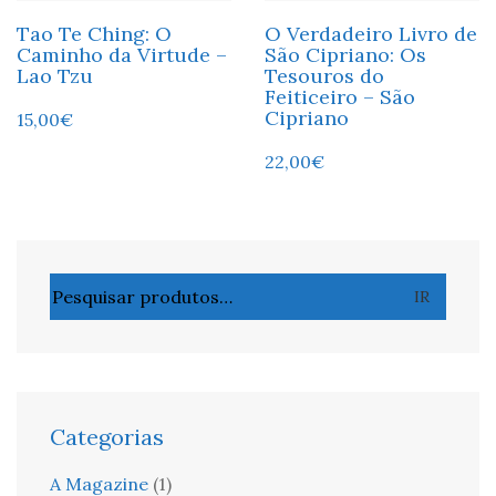
Tao Te Ching: O
O Verdadeiro Livro de
Caminho da Virtude –
São Cipriano: Os
Lao Tzu
Tesouros do
Feiticeiro – São
Cipriano
15,00
€
22,00
€
Pesquisar
IR
por:
Categorias
A Magazine
(1)