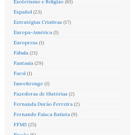
Esoterismo e Religião
(81)
Español
(23)
Estratégias Criativas
(17)
Europa-América
(1)
Europress
(1)
Fábula
(21)
Fantasia
(29)
Farol
(1)
fauve&rouge
(1)
Fazedoras de Histórias
(2)
Fernanda Durão Ferreira
(2)
Fernando Faísca Batista
(9)
FFMS
(25)
Ficção
(6)