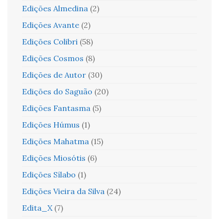
Edições Almedina
(2)
Edições Avante
(2)
Edições Colibri
(58)
Edições Cosmos
(8)
Edições de Autor
(30)
Edições do Saguão
(20)
Edições Fantasma
(5)
Edições Húmus
(1)
Edições Mahatma
(15)
Edições Miosótis
(6)
Edições Sílabo
(1)
Edições Vieira da Silva
(24)
Edita_X
(7)