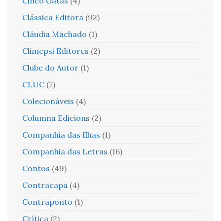
Cinco Gatas
(4)
Clássica Editora
(92)
Cláudia Machado
(1)
Climepsi Editores
(2)
Clube do Autor
(1)
CLUC
(7)
Colecionáveis
(4)
Columna Edicions
(2)
Companhia das Ilhas
(1)
Companhia das Letras
(16)
Contos
(49)
Contracapa
(4)
Contraponto
(1)
Crítica
(2)