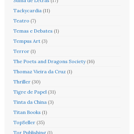
Suma de Letras
(17)
Tackycardia
(11)
Teatro
(7)
Temas e Debates
(1)
Tempus Art
(3)
Terror
(1)
The Poets and Dragons Society
(16)
Thomaz Vieira da Cruz
(1)
Thriller
(30)
Tigre de Papel
(31)
Tinta da China
(3)
Titan Books
(1)
TopSeller
(35)
Tor Publishing
(1)