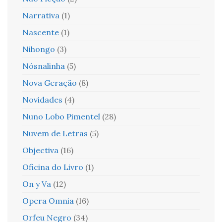
Narrativa
(1)
Nascente
(1)
Nihongo
(3)
Nósnalinha
(5)
Nova Geração
(8)
Novidades
(4)
Nuno Lobo Pimentel
(28)
Nuvem de Letras
(5)
Objectiva
(16)
Oficina do Livro
(1)
On y Va
(12)
Opera Omnia
(16)
Orfeu Negro
(34)