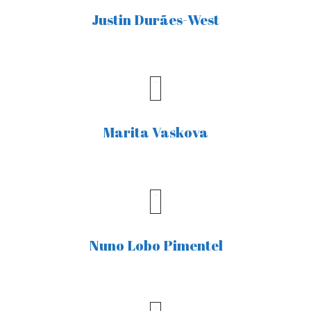
Justin Durães-West
Marita Vaskova
Nuno Lobo Pimentel