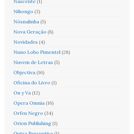
Nascente
(1)
Nihongo
(3)
Nósnalinha
(5)
Nova Geração
(8)
Novidades
(4)
Nuno Lobo Pimentel
(28)
Nuvem de Letras
(5)
Objectiva
(16)
Oficina do Livro
(1)
On y Va
(12)
Opera Omnia
(16)
Orfeu Negro
(34)
Orion Publishing
(1)
Outra Perspetiva
(1)