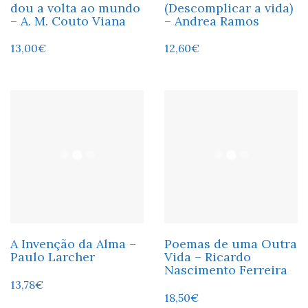
dou a volta ao mundo
(Descomplicar a vida)
– A. M. Couto Viana
– Andrea Ramos
13,00
€
12,60
€
A Invenção da Alma –
Poemas de uma Outra
Paulo Larcher
Vida – Ricardo
Nascimento Ferreira
13,78
€
18,50
€