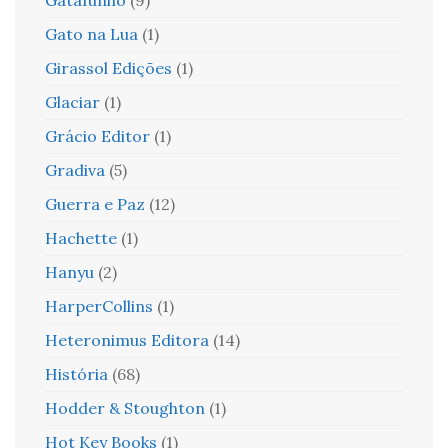
Gato na Lua
(1)
Girassol Edições
(1)
Glaciar
(1)
Grácio Editor
(1)
Gradiva
(5)
Guerra e Paz
(12)
Hachette
(1)
Hanyu
(2)
HarperCollins
(1)
Heteronimus Editora
(14)
História
(68)
Hodder & Stoughton
(1)
Hot Key Books
(1)