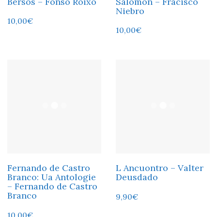
Bersos – Fonso Roixo
Salomon – Fracisco
Niebro
10,00
€
10,00
€
Fernando de Castro
L Ancuontro – Valter
Branco: Ua Antologie
Deusdado
– Fernando de Castro
Branco
9,90
€
10,00
€