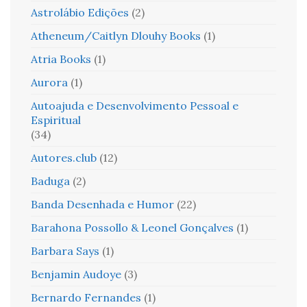
Astrolábio Edições
(2)
Atheneum/Caitlyn Dlouhy Books
(1)
Atria Books
(1)
Aurora
(1)
Autoajuda e Desenvolvimento Pessoal e
Espiritual
(34)
Autores.club
(12)
Baduga
(2)
Banda Desenhada e Humor
(22)
Barahona Possollo & Leonel Gonçalves
(1)
Barbara Says
(1)
Benjamin Audoye
(3)
Bernardo Fernandes
(1)