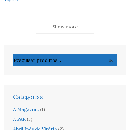
Show more
Pesquisar
IR
por:
Categorias
A Magazine
(1)
A PAR
(3)
Abril Inês de Vitória
(2)