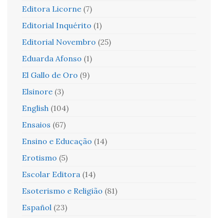
Editora Licorne
(7)
Editorial Inquérito
(1)
Editorial Novembro
(25)
Eduarda Afonso
(1)
El Gallo de Oro
(9)
Elsinore
(3)
English
(104)
Ensaios
(67)
Ensino e Educação
(14)
Erotismo
(5)
Escolar Editora
(14)
Esoterismo e Religião
(81)
Español
(23)