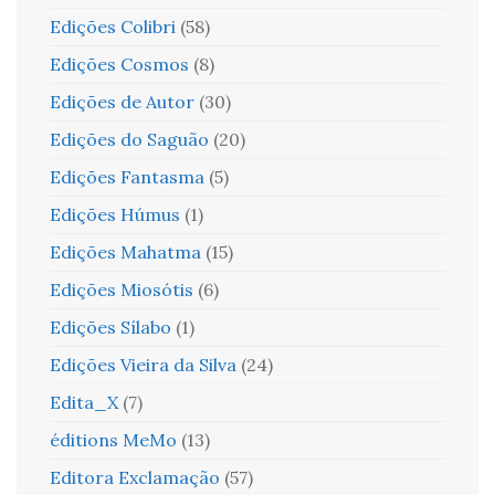
Edições Colibri
(58)
Edições Cosmos
(8)
Edições de Autor
(30)
Edições do Saguão
(20)
Edições Fantasma
(5)
Edições Húmus
(1)
Edições Mahatma
(15)
Edições Miosótis
(6)
Edições Sílabo
(1)
Edições Vieira da Silva
(24)
Edita_X
(7)
éditions MeMo
(13)
Editora Exclamação
(57)