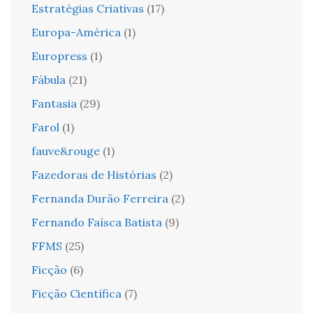
Estratégias Criativas
(17)
Europa-América
(1)
Europress
(1)
Fábula
(21)
Fantasia
(29)
Farol
(1)
fauve&rouge
(1)
Fazedoras de Histórias
(2)
Fernanda Durão Ferreira
(2)
Fernando Faísca Batista
(9)
FFMS
(25)
Ficção
(6)
Ficção Científica
(7)