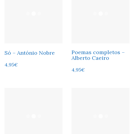
Poemas completos –
Só – António Nobre
Alberto Caeiro
4,95
€
4,95
€