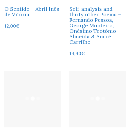
O Sentido – Abril Inês
Self-analysis and
de Vitória
thirty other Poems –
Fernando Pessoa,
George Monteiro,
12,00
€
Onésimo Teotónio
Almeida & André
Carrilho
14,90
€