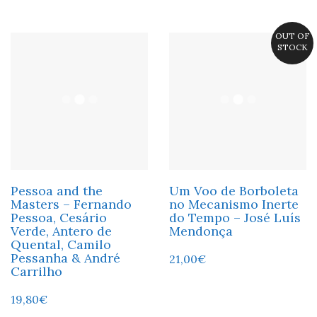
OUT OF
STOCK
Pessoa and the
Um Voo de Borboleta
Masters – Fernando
no Mecanismo Inerte
Pessoa, Cesário
do Tempo – José Luís
Verde, Antero de
Mendonça
Quental, Camilo
Pessanha & André
21,00
€
Carrilho
19,80
€