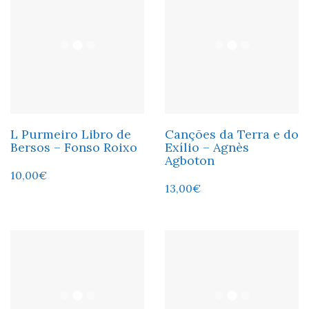
L Purmeiro Libro de
Canções da Terra e do
Bersos – Fonso Roixo
Exílio – Agnès
Agboton
10,00
€
13,00
€