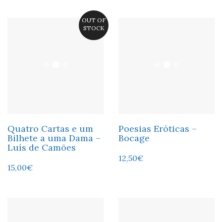
OUT OF
STOCK
Quatro Cartas e um
Poesias Eróticas –
Bilhete a uma Dama –
Bocage
Luís de Camões
12,50
€
15,00
€