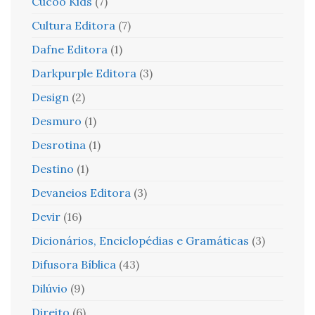
Cucoo Kids
(7)
Cultura Editora
(7)
Dafne Editora
(1)
Darkpurple Editora
(3)
Design
(2)
Desmuro
(1)
Desrotina
(1)
Destino
(1)
Devaneios Editora
(3)
Devir
(16)
Dicionários, Enciclopédias e Gramáticas
(3)
Difusora Bíblica
(43)
Dilúvio
(9)
Direito
(6)