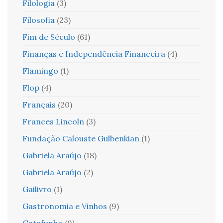
Filologia
(3)
Filosofia
(23)
Fim de Século
(61)
Finanças e Independência Financeira
(4)
Flamingo
(1)
Flop
(4)
Français
(20)
Frances Lincoln
(3)
Fundação Calouste Gulbenkian
(1)
Gabriela Araújo
(18)
Gabriela Araújo
(2)
Gailivro
(1)
Gastronomia e Vinhos
(9)
Gatafunho
(9)