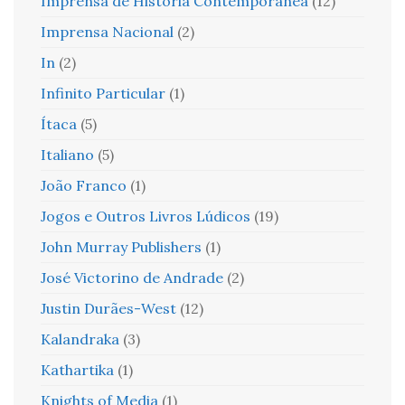
Imprensa de História Contemporânea
(12)
Imprensa Nacional
(2)
In
(2)
Infinito Particular
(1)
Ítaca
(5)
Italiano
(5)
João Franco
(1)
Jogos e Outros Livros Lúdicos
(19)
John Murray Publishers
(1)
José Victorino de Andrade
(2)
Justin Durães-West
(12)
Kalandraka
(3)
Kathartika
(1)
Knights of Media
(1)