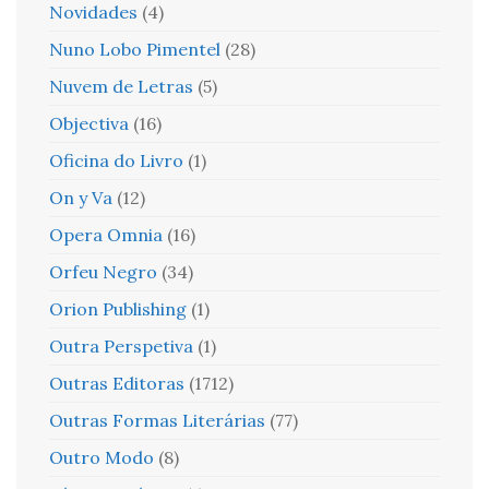
Novidades
(4)
Nuno Lobo Pimentel
(28)
Nuvem de Letras
(5)
Objectiva
(16)
Oficina do Livro
(1)
On y Va
(12)
Opera Omnia
(16)
Orfeu Negro
(34)
Orion Publishing
(1)
Outra Perspetiva
(1)
Outras Editoras
(1712)
Outras Formas Literárias
(77)
Outro Modo
(8)