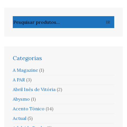
Pesquisar
IR
por:
Categorias
A Magazine
(1)
A PAR
(3)
Abril Inês de Vitória
(2)
Abysmo
(1)
Acento Tónico
(14)
Actual
(5)