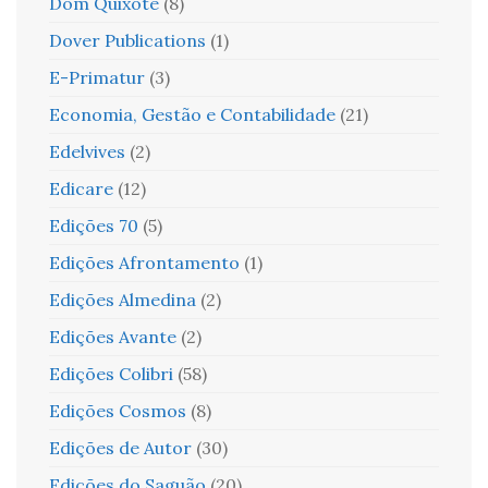
Dom Quixote
(8)
Dover Publications
(1)
E-Primatur
(3)
Economia, Gestão e Contabilidade
(21)
Edelvives
(2)
Edicare
(12)
Edições 70
(5)
Edições Afrontamento
(1)
Edições Almedina
(2)
Edições Avante
(2)
Edições Colibri
(58)
Edições Cosmos
(8)
Edições de Autor
(30)
Edições do Saguão
(20)