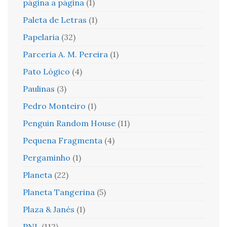
página a página
(1)
Paleta de Letras
(1)
Papelaria
(32)
Parceria A. M. Pereira
(1)
Pato Lógico
(4)
Paulinas
(3)
Pedro Monteiro
(1)
Penguin Random House
(11)
Pequena Fragmenta
(4)
Pergaminho
(1)
Planeta
(22)
Planeta Tangerina
(5)
Plaza & Janés
(1)
PNL
(112)