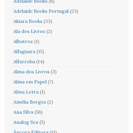
Adelaide Books
(8)
Adelaide Books Portugal
(23)
Akiara Books
(33)
Ala dos Livros
(2)
Albatroz
(1)
Alfaguara
(15)
Alfarroba
(14)
Alma dos Livros
(3)
Alma em Papel
(7)
Alma Letra
(1)
Amélia Borges
(2)
Ana Silva
(58)
Analog Sea
(5)
Âncora Editora
(11)