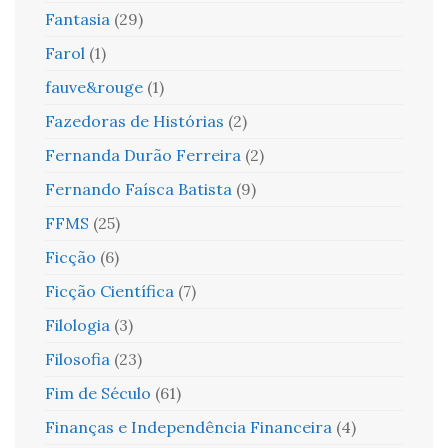
Fantasia
(29)
Farol
(1)
fauve&rouge
(1)
Fazedoras de Histórias
(2)
Fernanda Durão Ferreira
(2)
Fernando Faísca Batista
(9)
FFMS
(25)
Ficção
(6)
Ficção Científica
(7)
Filologia
(3)
Filosofia
(23)
Fim de Século
(61)
Finanças e Independência Financeira
(4)