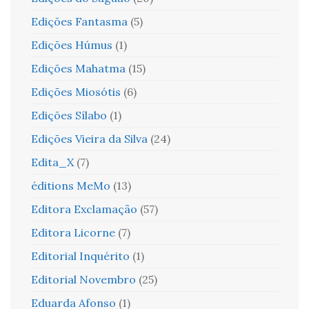
Edições Fantasma
(5)
Edições Húmus
(1)
Edições Mahatma
(15)
Edições Miosótis
(6)
Edições Sílabo
(1)
Edições Vieira da Silva
(24)
Edita_X
(7)
éditions MeMo
(13)
Editora Exclamação
(57)
Editora Licorne
(7)
Editorial Inquérito
(1)
Editorial Novembro
(25)
Eduarda Afonso
(1)