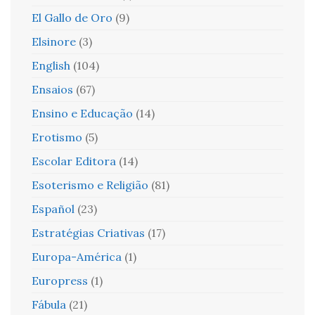
El Gallo de Oro
(9)
Elsinore
(3)
English
(104)
Ensaios
(67)
Ensino e Educação
(14)
Erotismo
(5)
Escolar Editora
(14)
Esoterismo e Religião
(81)
Español
(23)
Estratégias Criativas
(17)
Europa-América
(1)
Europress
(1)
Fábula
(21)