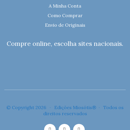
A Minha Conta
Como Comprar
Envio de Originais
Compre online, escolha sites nacionais.
© Copyright 2026 · Edições Miosótis® · Todos os
direitos reservados