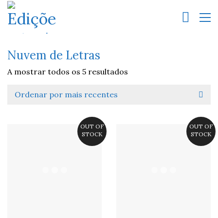
Nuvem de Letras
A mostrar todos os 5 resultados
Ordenar por mais recentes
OUT OF
OUT OF
STOCK
STOCK