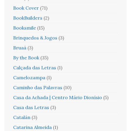
Book Cover
(71)
BookBuilders
(2)
Booksmile
(15)
Brinquedos & Jogos
(3)
Bruaá
(3)
By the Book
(35)
Calçada das Letras
(1)
Camelozampa
(1)
Caminho das Palavras
(10)
Casa da Achada | Centro Mário Dionísio
(5)
Casa das Letras
(3)
Catalán
(3)
Catarina Almeida
(1)