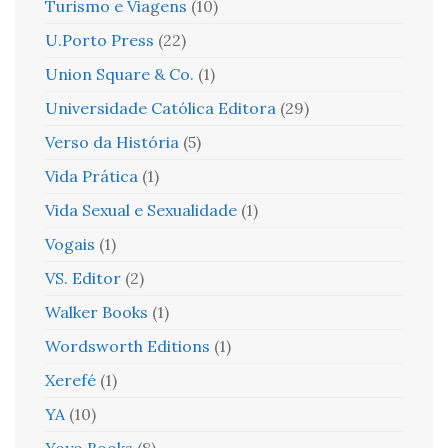
Turismo e Viagens
(10)
U.Porto Press
(22)
Union Square & Co.
(1)
Universidade Católica Editora
(29)
Verso da História
(5)
Vida Prática
(1)
Vida Sexual e Sexualidade
(1)
Vogais
(1)
VS. Editor
(2)
Walker Books
(1)
Wordsworth Editions
(1)
Xerefé
(1)
YA
(10)
Yoyo Books
(8)