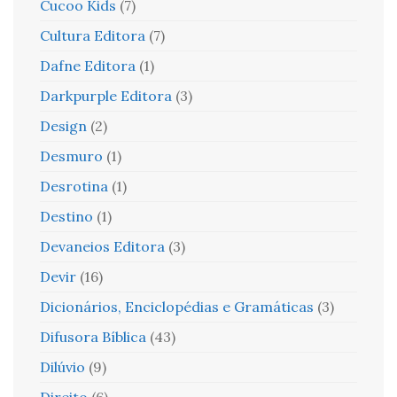
Cucoo Kids
(7)
Cultura Editora
(7)
Dafne Editora
(1)
Darkpurple Editora
(3)
Design
(2)
Desmuro
(1)
Desrotina
(1)
Destino
(1)
Devaneios Editora
(3)
Devir
(16)
Dicionários, Enciclopédias e Gramáticas
(3)
Difusora Bíblica
(43)
Dilúvio
(9)
Direito
(6)