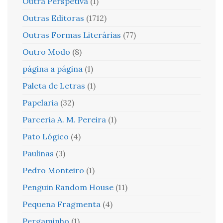
Outra Perspetiva
(1)
Outras Editoras
(1712)
Outras Formas Literárias
(77)
Outro Modo
(8)
página a página
(1)
Paleta de Letras
(1)
Papelaria
(32)
Parceria A. M. Pereira
(1)
Pato Lógico
(4)
Paulinas
(3)
Pedro Monteiro
(1)
Penguin Random House
(11)
Pequena Fragmenta
(4)
Pergaminho
(1)