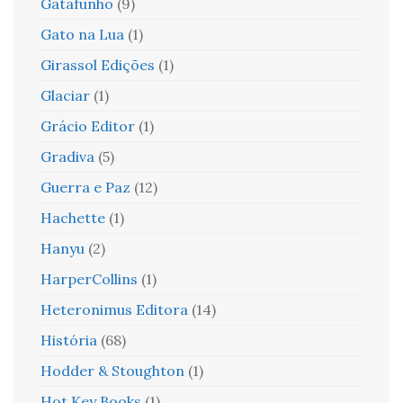
Gatafunho
(9)
Gato na Lua
(1)
Girassol Edições
(1)
Glaciar
(1)
Grácio Editor
(1)
Gradiva
(5)
Guerra e Paz
(12)
Hachette
(1)
Hanyu
(2)
HarperCollins
(1)
Heteronimus Editora
(14)
História
(68)
Hodder & Stoughton
(1)
Hot Key Books
(1)