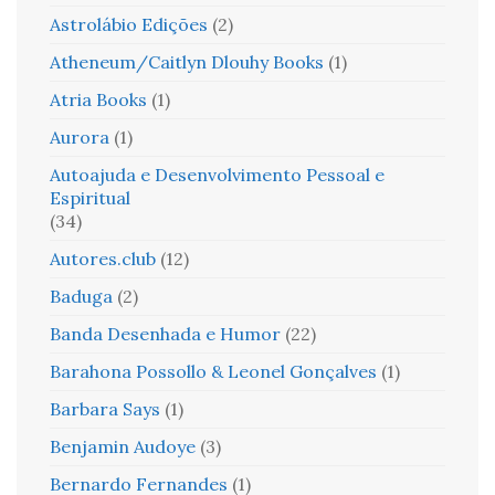
Astrolábio Edições
(2)
Atheneum/Caitlyn Dlouhy Books
(1)
Atria Books
(1)
Aurora
(1)
Autoajuda e Desenvolvimento Pessoal e
Espiritual
(34)
Autores.club
(12)
Baduga
(2)
Banda Desenhada e Humor
(22)
Barahona Possollo & Leonel Gonçalves
(1)
Barbara Says
(1)
Benjamin Audoye
(3)
Bernardo Fernandes
(1)