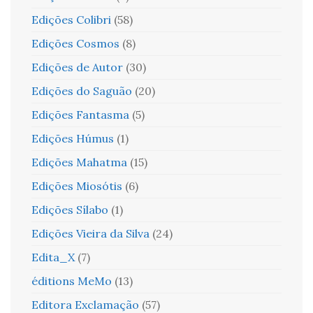
Edições Colibri
(58)
Edições Cosmos
(8)
Edições de Autor
(30)
Edições do Saguão
(20)
Edições Fantasma
(5)
Edições Húmus
(1)
Edições Mahatma
(15)
Edições Miosótis
(6)
Edições Sílabo
(1)
Edições Vieira da Silva
(24)
Edita_X
(7)
éditions MeMo
(13)
Editora Exclamação
(57)