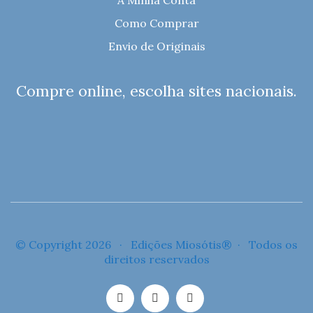
Como Comprar
Envio de Originais
Compre online, escolha sites nacionais.
© Copyright 2026 · Edições Miosótis® · Todos os
direitos reservados