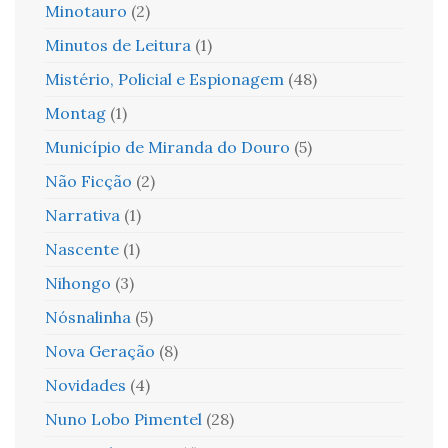
Minotauro
(2)
Minutos de Leitura
(1)
Mistério, Policial e Espionagem
(48)
Montag
(1)
Município de Miranda do Douro
(5)
Não Ficção
(2)
Narrativa
(1)
Nascente
(1)
Nihongo
(3)
Nósnalinha
(5)
Nova Geração
(8)
Novidades
(4)
Nuno Lobo Pimentel
(28)