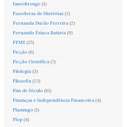
fauve&rouge
(1)
Fazedoras de Histórias
(2)
Fernanda Durão Ferreira
(2)
Fernando Faísca Batista
(9)
FFMS
(25)
Ficção
(6)
Ficção Científica
(7)
Filologia
(3)
Filosofia
(23)
Fim de Século
(61)
Finanças e Independência Financeira
(4)
Flamingo
(1)
Flop
(4)