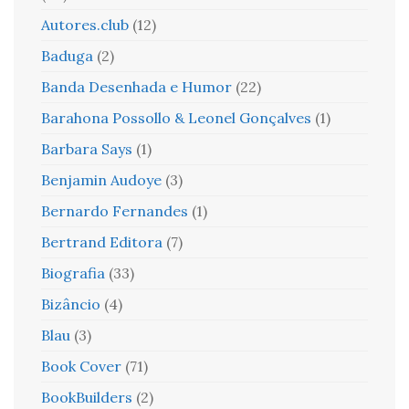
Autores.club
(12)
Baduga
(2)
Banda Desenhada e Humor
(22)
Barahona Possollo & Leonel Gonçalves
(1)
Barbara Says
(1)
Benjamin Audoye
(3)
Bernardo Fernandes
(1)
Bertrand Editora
(7)
Biografia
(33)
Bizâncio
(4)
Blau
(3)
Book Cover
(71)
BookBuilders
(2)