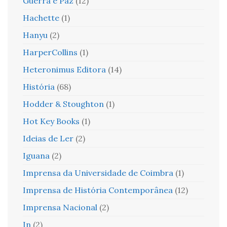
Guerra e Paz
(12)
Hachette
(1)
Hanyu
(2)
HarperCollins
(1)
Heteronimus Editora
(14)
História
(68)
Hodder & Stoughton
(1)
Hot Key Books
(1)
Ideias de Ler
(2)
Iguana
(2)
Imprensa da Universidade de Coimbra
(1)
Imprensa de História Contemporânea
(12)
Imprensa Nacional
(2)
In
(2)