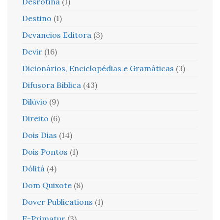
Desrotina
(1)
Destino
(1)
Devaneios Editora
(3)
Devir
(16)
Dicionários, Enciclopédias e Gramáticas
(3)
Difusora Bíblica
(43)
Dilúvio
(9)
Direito
(6)
Dois Dias
(14)
Dois Pontos
(1)
Dólitá
(4)
Dom Quixote
(8)
Dover Publications
(1)
E-Primatur
(3)