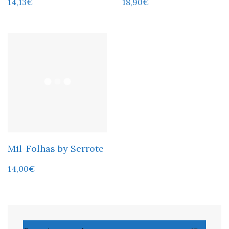
14,13
€
18,90
€
Mil-Folhas by Serrote
14,00
€
Pesquisar