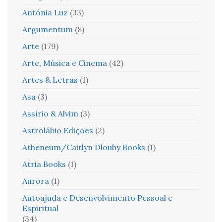
Antónia Luz
(33)
Argumentum
(8)
Arte
(179)
Arte, Música e Cinema
(42)
Artes & Letras
(1)
Asa
(3)
Assírio & Alvim
(3)
Astrolábio Edições
(2)
Atheneum/Caitlyn Dlouhy Books
(1)
Atria Books
(1)
Aurora
(1)
Autoajuda e Desenvolvimento Pessoal e
Espiritual
(34)