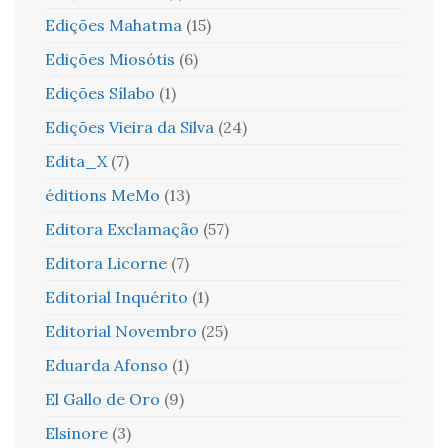
Edições Mahatma
(15)
Edições Miosótis
(6)
Edições Sílabo
(1)
Edições Vieira da Silva
(24)
Edita_X
(7)
éditions MeMo
(13)
Editora Exclamação
(57)
Editora Licorne
(7)
Editorial Inquérito
(1)
Editorial Novembro
(25)
Eduarda Afonso
(1)
El Gallo de Oro
(9)
Elsinore
(3)