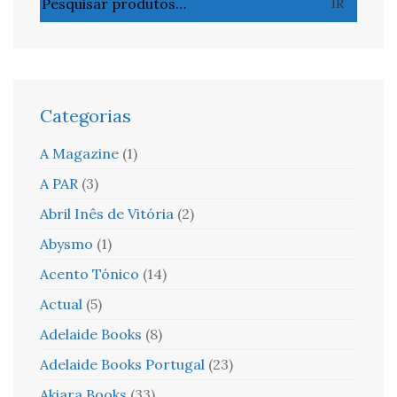
IR
por:
Categorias
A Magazine
(1)
A PAR
(3)
Abril Inês de Vitória
(2)
Abysmo
(1)
Acento Tónico
(14)
Actual
(5)
Adelaide Books
(8)
Adelaide Books Portugal
(23)
Akiara Books
(33)