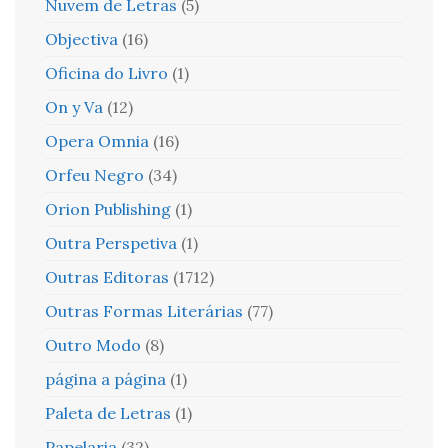
Nuvem de Letras
(5)
Objectiva
(16)
Oficina do Livro
(1)
On y Va
(12)
Opera Omnia
(16)
Orfeu Negro
(34)
Orion Publishing
(1)
Outra Perspetiva
(1)
Outras Editoras
(1712)
Outras Formas Literárias
(77)
Outro Modo
(8)
página a página
(1)
Paleta de Letras
(1)
Papelaria
(32)