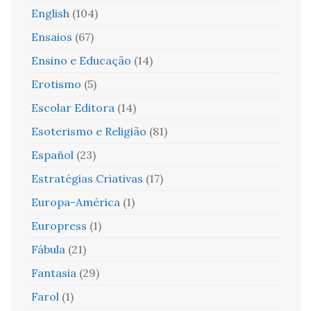
English
(104)
Ensaios
(67)
Ensino e Educação
(14)
Erotismo
(5)
Escolar Editora
(14)
Esoterismo e Religião
(81)
Español
(23)
Estratégias Criativas
(17)
Europa-América
(1)
Europress
(1)
Fábula
(21)
Fantasia
(29)
Farol
(1)