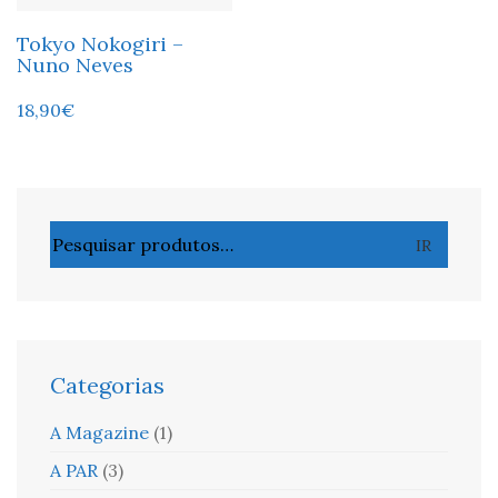
Tokyo Nokogiri –
Nuno Neves
18,90
€
Pesquisar
IR
por:
Categorias
A Magazine
(1)
A PAR
(3)