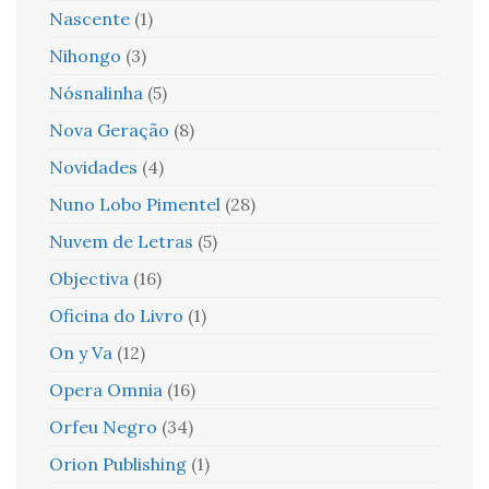
Nascente
(1)
Nihongo
(3)
Nósnalinha
(5)
Nova Geração
(8)
Novidades
(4)
Nuno Lobo Pimentel
(28)
Nuvem de Letras
(5)
Objectiva
(16)
Oficina do Livro
(1)
On y Va
(12)
Opera Omnia
(16)
Orfeu Negro
(34)
Orion Publishing
(1)