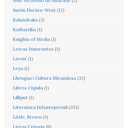
José Victorino de Andrade
(2)
Justin Durães-West
(12)
Kalandraka
(3)
Kathartika
(1)
Knights of Media
(1)
Letras Itinerantes
(3)
Levoir
(1)
Leya
(1)
Lhéngua i Cultura Mirandesa
(32)
Libros Cúpula
(1)
Lilliput
(1)
Literatura Infantojuvenil
(353)
Little, Brown
(3)
Livros Cotovia
(8)