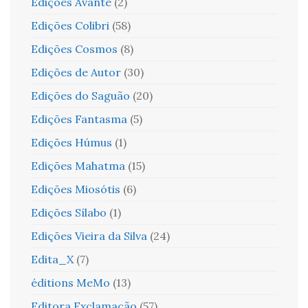
Edições Avante
(2)
Edições Colibri
(58)
Edições Cosmos
(8)
Edições de Autor
(30)
Edições do Saguão
(20)
Edições Fantasma
(5)
Edições Húmus
(1)
Edições Mahatma
(15)
Edições Miosótis
(6)
Edições Sílabo
(1)
Edições Vieira da Silva
(24)
Edita_X
(7)
éditions MeMo
(13)
Editora Exclamação
(57)