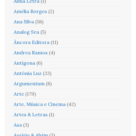
Alma Letra
(1)
Amélia Borges
(2)
Ana Silva
(58)
Analog Sea
(5)
Âncora Editora
(11)
Andrea Ramos
(4)
Antígona
(6)
Antónia Luz
(33)
Argumentum
(8)
Arte
(179)
Arte, Música e Cinema
(42)
Artes & Letras
(1)
Asa
(3)
Assírio & Alvim
(3)