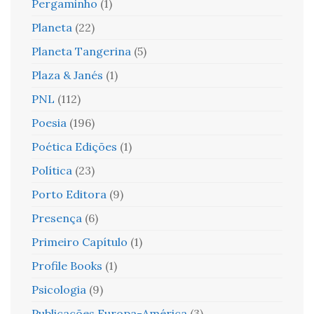
Pergaminho
(1)
Planeta
(22)
Planeta Tangerina
(5)
Plaza & Janés
(1)
PNL
(112)
Poesia
(196)
Poética Edições
(1)
Política
(23)
Porto Editora
(9)
Presença
(6)
Primeiro Capítulo
(1)
Profile Books
(1)
Psicologia
(9)
Publicações Europa-América
(3)