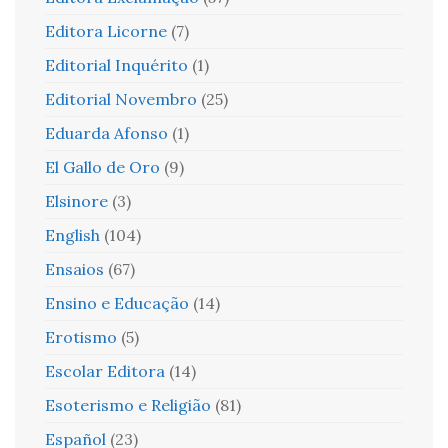
Editora Licorne
(7)
Editorial Inquérito
(1)
Editorial Novembro
(25)
Eduarda Afonso
(1)
El Gallo de Oro
(9)
Elsinore
(3)
English
(104)
Ensaios
(67)
Ensino e Educação
(14)
Erotismo
(5)
Escolar Editora
(14)
Esoterismo e Religião
(81)
Español
(23)