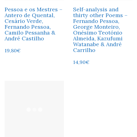
Pessoa e os Mestres –
Self-analysis and
Antero de Quental,
thirty other Poems –
Cesário Verde,
Fernando Pessoa,
Fernando Pessoa,
George Monteiro,
Camilo Pessanha &
Onésimo Teotónio
André Castilho
Almeida, Kazufumi
Watanabe & André
Carrilho
19,80
€
14,90
€