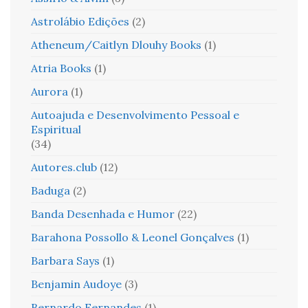
Astrolábio Edições
(2)
Atheneum/Caitlyn Dlouhy Books
(1)
Atria Books
(1)
Aurora
(1)
Autoajuda e Desenvolvimento Pessoal e
Espiritual
(34)
Autores.club
(12)
Baduga
(2)
Banda Desenhada e Humor
(22)
Barahona Possollo & Leonel Gonçalves
(1)
Barbara Says
(1)
Benjamin Audoye
(3)
Bernardo Fernandes
(1)