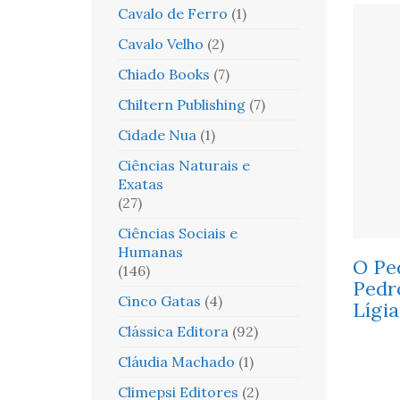
Cavalo de Ferro
(1)
Cavalo Velho
(2)
Chiado Books
(7)
Chiltern Publishing
(7)
Cidade Nua
(1)
Ciências Naturais e
Exatas
(27)
Ciências Sociais e
Humanas
O Pe
(146)
Pedr
Cinco Gatas
(4)
Lígi
Clássica Editora
(92)
Cláudia Machado
(1)
Climepsi Editores
(2)