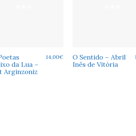
Poetas
O Sentido – Abril
14,00
€
ixo da Lua –
Inês de Vitória
t Arginzoniz