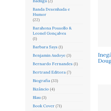
Baduga
(2)
Banda Desenhada e
Humor
(22)
Barahona Possollo &
Leonel Gonçalves
(1)
Barbara Says
(1)
Inegá
Benjamin Audoye
(3)
Doug
Bernardo Fernandes
(1)
Bertrand Editora
(7)
Biografia
(33)
Bizâncio
(4)
Blau
(3)
Book Cover
(71)