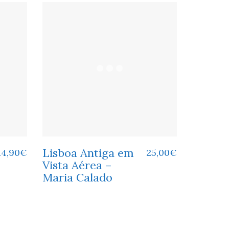
Lisboa Antiga em
14,90
€
25,00
€
Vista Aérea –
Maria Calado