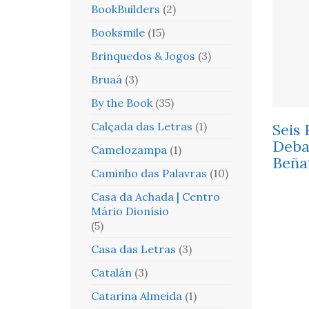
BookBuilders
(2)
Booksmile
(15)
Brinquedos & Jogos
(3)
Bruaá
(3)
By the Book
(35)
Calçada das Letras
(1)
Seis 
Deba
Camelozampa
(1)
Beña
Caminho das Palavras
(10)
Casa da Achada | Centro
Mário Dionísio
(5)
Casa das Letras
(3)
Catalán
(3)
Catarina Almeida
(1)