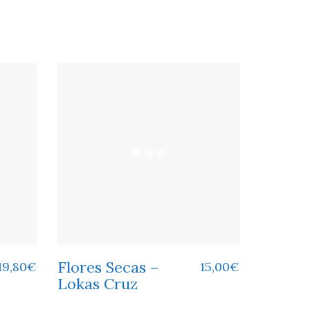
Flores Secas –
19,80
€
15,00
€
Lokas Cruz