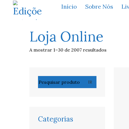
Início
Sobre Nós
Li
Loja Online
A mostrar 1–30 de 2007 resultados
Pesquisar
IR
por:
Categorias