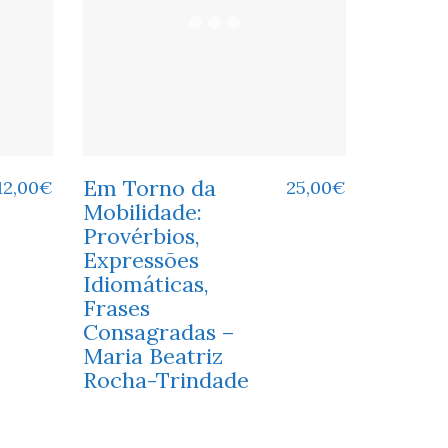
Em Torno da
12,00
€
25,00
€
Mobilidade:
Provérbios,
Expressões
Idiomáticas,
Frases
Consagradas –
Maria Beatriz
Rocha-Trindade