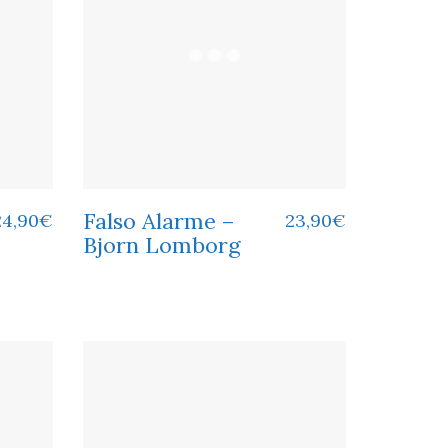
Falso Alarme –
24,90
€
23,90
€
Bjorn Lomborg