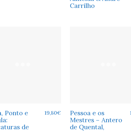
Carrilho
, Ponto e
Pessoa e os
19,80
€
la:
Mestres – Antero
caturas de
de Quental,