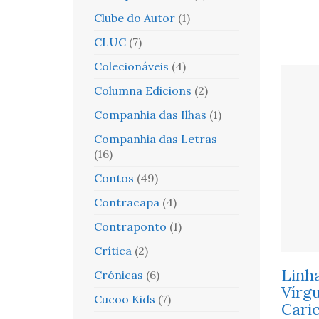
Clube do Autor
(1)
CLUC
(7)
Colecionáveis
(4)
Columna Edicions
(2)
Companhia das Ilhas
(1)
Companhia das Letras
(16)
Contos
(49)
Contracapa
(4)
Contraponto
(1)
Crítica
(2)
Linha
Crónicas
(6)
Vírgu
Cucoo Kids
(7)
Cari