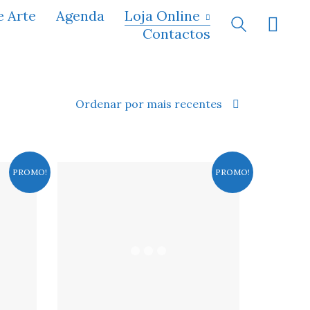
e Arte
Agenda
Loja Online
Contactos
Ordenar por mais recentes
PROMO!
PROMO!