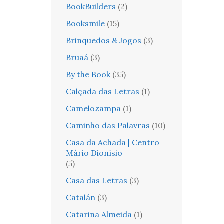
BookBuilders
(2)
Booksmile
(15)
Brinquedos & Jogos
(3)
Bruaá
(3)
By the Book
(35)
Calçada das Letras
(1)
Camelozampa
(1)
Caminho das Palavras
(10)
Casa da Achada | Centro
Mário Dionísio
(5)
Casa das Letras
(3)
Catalán
(3)
Catarina Almeida
(1)