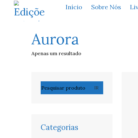
Início
Sobre Nós
Li
Aurora
Apenas um resultado
Pesquisar
IR
por:
Categorias