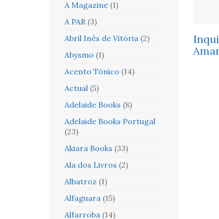
A Magazine
(1)
A PAR
(3)
Inqu
Abril Inês de Vitória
(2)
Amar
Abysmo
(1)
Acento Tónico
(14)
Actual
(5)
Adelaide Books
(8)
Adelaide Books Portugal
(23)
Akiara Books
(33)
Ala dos Livros
(2)
Albatroz
(1)
Alfaguara
(15)
Alfarroba
(14)