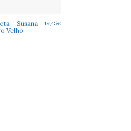
ieta – Susana
19,45
€
o Velho