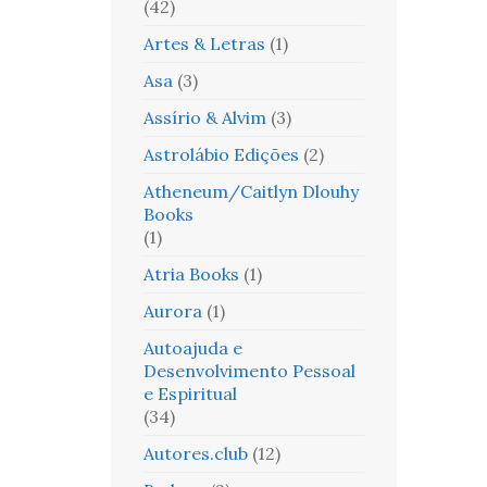
(42)
Artes & Letras
(1)
Asa
(3)
Assírio & Alvim
(3)
Astrolábio Edições
(2)
Atheneum/Caitlyn Dlouhy
Books
(1)
Atria Books
(1)
Aurora
(1)
Autoajuda e
Desenvolvimento Pessoal
e Espiritual
(34)
Autores.club
(12)