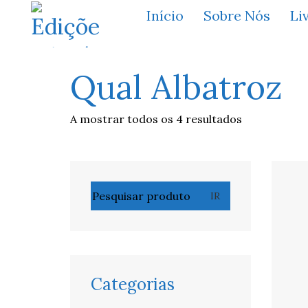
Início
Sobre Nós
Li
Qual Albatroz
A mostrar todos os 4 resultados
Pesquisar
IR
por:
Categorias