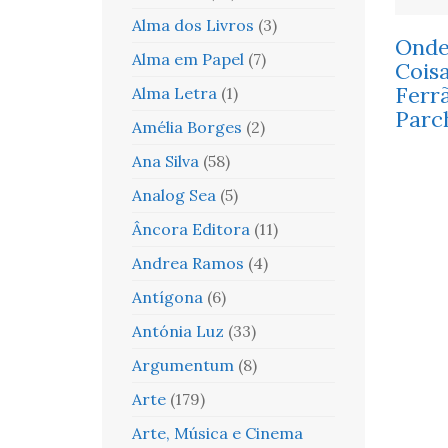
Alma dos Livros
(3)
Onde
Alma em Papel
(7)
Cois
Ferr
Alma Letra
(1)
Parc
Amélia Borges
(2)
Ana Silva
(58)
Analog Sea
(5)
Âncora Editora
(11)
Andrea Ramos
(4)
Antígona
(6)
Antónia Luz
(33)
Argumentum
(8)
Arte
(179)
Arte, Música e Cinema