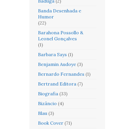
Baduga
(2)
Banda Desenhada e
Humor
(22)
Barahona Possollo &
Leonel Gonçalves
(1)
Barbara Says
(1)
Benjamin Audoye
(3)
Bernardo Fernandes
(1)
Bertrand Editora
(7)
Biografia
(33)
Bizâncio
(4)
Blau
(3)
Book Cover
(71)