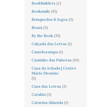
BookBuilders
(2)
Booksmile
(15)
Brinquedos & Jogos
(3)
Bruaá
(3)
By the Book
(35)
Calçada das Letras
(1)
Camelozampa
(1)
Caminho das Palavras
(10)
Casa da Achada | Centro
Mário Dionísio
(5)
Casa das Letras
(3)
Catalán
(3)
Catarina Almeida
(1)