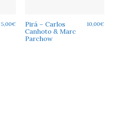
Pirá – Carlos
5,00
€
10,00
€
Canhoto & Marc
Parchow