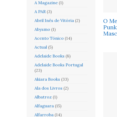
A Magazine
(1)
A PAR
(3)
O Me
Abril Inês de Vitória
(2)
Punk
Abysmo
(1)
Masc
Acento Tónico
(14)
Actual
(5)
Adelaide Books
(8)
Adelaide Books Portugal
(23)
Akiara Books
(33)
Ala dos Livros
(2)
Albatroz
(1)
Alfaguara
(15)
Alfarroba
(14)