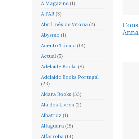
A Magazine
(1)
A PAR
(3)
Cons
Abril Inês de Vitória
(2)
Anna
Abysmo
(1)
Acento Tónico
(14)
Actual
(5)
Adelaide Books
(8)
Adelaide Books Portugal
(23)
Akiara Books
(33)
Ala dos Livros
(2)
Albatroz
(1)
Alfaguara
(15)
Alfarroba
(14)