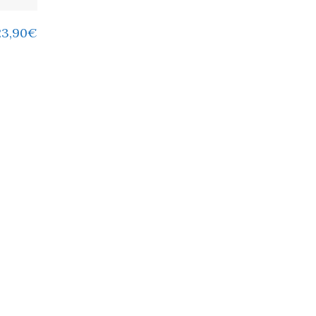
23,90
€