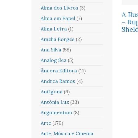
Alma dos Livros
(3)
A Ilu
Alma em Papel
(7)
– Ru
Shel
Alma Letra
(1)
Amélia Borges
(2)
Ana Silva
(58)
Analog Sea
(5)
Âncora Editora
(11)
Andrea Ramos
(4)
Antígona
(6)
Antónia Luz
(33)
Argumentum
(8)
Arte
(179)
Arte, Música e Cinema