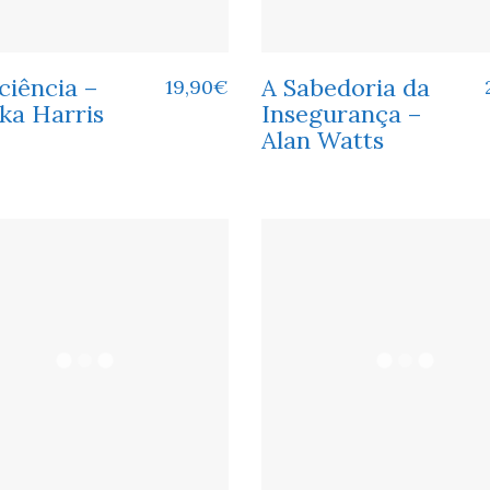
ciência –
A Sabedoria da
19,90
€
ka Harris
Insegurança –
Alan Watts