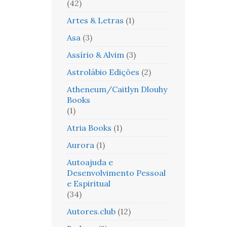
(42)
Artes & Letras
(1)
Asa
(3)
Assírio & Alvim
(3)
Astrolábio Edições
(2)
Atheneum/Caitlyn Dlouhy
Books
(1)
Atria Books
(1)
Aurora
(1)
Autoajuda e
Desenvolvimento Pessoal
e Espiritual
(34)
Autores.club
(12)