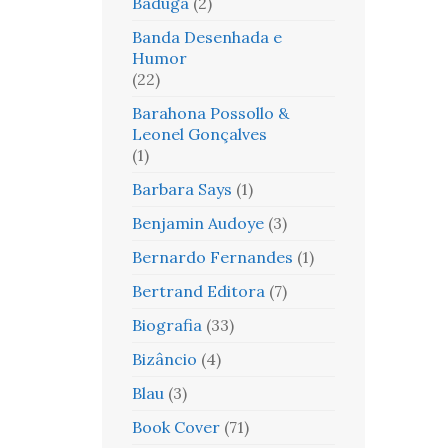
Baduga
(2)
Banda Desenhada e
Humor
(22)
Barahona Possollo &
Leonel Gonçalves
(1)
Barbara Says
(1)
Benjamin Audoye
(3)
Bernardo Fernandes
(1)
Bertrand Editora
(7)
Biografia
(33)
Bizâncio
(4)
Blau
(3)
Book Cover
(71)