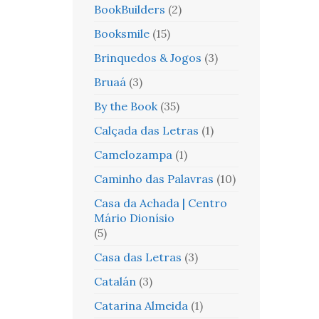
BookBuilders
(2)
Booksmile
(15)
Brinquedos & Jogos
(3)
Bruaá
(3)
By the Book
(35)
Calçada das Letras
(1)
Camelozampa
(1)
Caminho das Palavras
(10)
Casa da Achada | Centro
Mário Dionísio
(5)
Casa das Letras
(3)
Catalán
(3)
Catarina Almeida
(1)