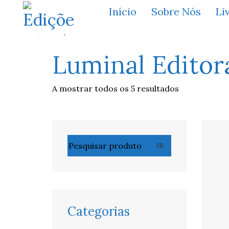
Início
Sobre Nós
Li
Luminal Editor
A mostrar todos os 5 resultados
Pesquisar
IR
por:
Categorias