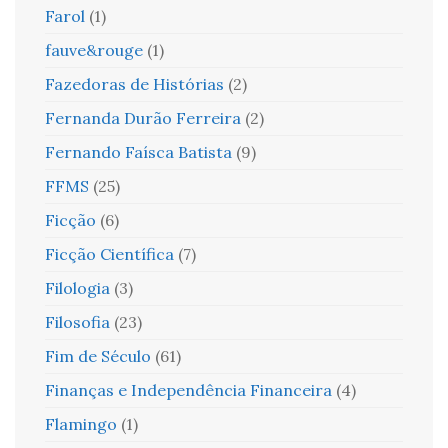
Farol
(1)
fauve&rouge
(1)
Fazedoras de Histórias
(2)
Fernanda Durão Ferreira
(2)
Fernando Faísca Batista
(9)
FFMS
(25)
Ficção
(6)
Ficção Científica
(7)
Filologia
(3)
Filosofia
(23)
Fim de Século
(61)
Finanças e Independência Financeira
(4)
Flamingo
(1)