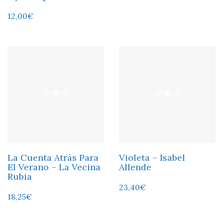
12,00
€
La Cuenta Atrás Para
Violeta – Isabel
El Verano – La Vecina
Allende
Rubia
23,40
€
18,25
€