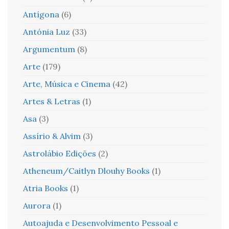
Antígona
(6)
Antónia Luz
(33)
Argumentum
(8)
Arte
(179)
Arte, Música e Cinema
(42)
Artes & Letras
(1)
Asa
(3)
Assírio & Alvim
(3)
Astrolábio Edições
(2)
Atheneum/Caitlyn Dlouhy Books
(1)
Atria Books
(1)
Aurora
(1)
Autoajuda e Desenvolvimento Pessoal e