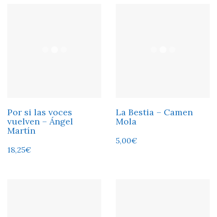
Por si las voces
La Bestia – Camen
vuelven – Ángel
Mola
Martín
5,00
€
18,25
€