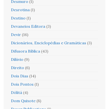
Desmuro
(1)
Desrotina
(1)
Destino
(1)
Devaneios Editora
(3)
Devir
(16)
Dicionários, Enciclopédias e Gramáticas
(3)
Difusora Bíblica
(43)
Dilúvio
(9)
Direito
(6)
Dois Dias
(14)
Dois Pontos
(1)
Dólitá
(4)
Dom Quixote
(8)