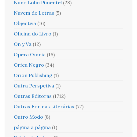
Nuno Lobo Pimentel
(28)
Nuvem de Letras
(5)
Objectiva
(16)
Oficina do Livro
(1)
On y Va
(12)
Opera Omnia
(16)
Orfeu Negro
(34)
Orion Publishing
(1)
Outra Perspetiva
(1)
Outras Editoras
(1712)
Outras Formas Literárias
(77)
Outro Modo
(8)
página a página
(1)