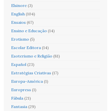
Elsinore
(3)
English
(104)
Ensaios
(67)
Ensino e Educação
(14)
Erotismo
(5)
Escolar Editora
(14)
Esoterismo e Religião
(81)
Español
(23)
Estratégias Criativas
(17)
Europa-América
(1)
Europress
(1)
Fábula
(21)
Fantasia
(29)