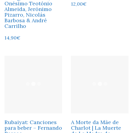
Onésimo Teotónio
12,00
€
Almeida, Jerónimo
Pizarro, Nicolás
Barbosa & André
Carrilho
14,90
€
Rubaiyat: Canciones
A Morte da Mãe de
para beber – Fernando
Charlot | La Muerte