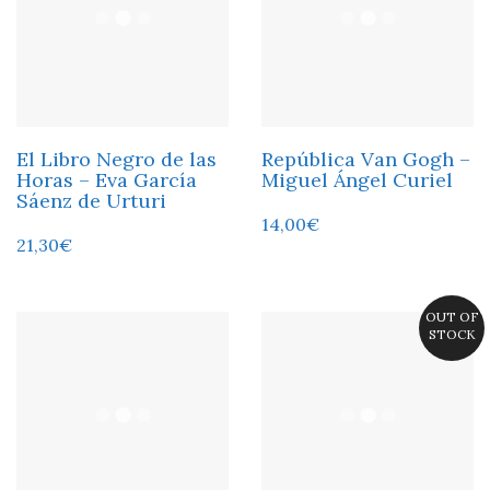
El Libro Negro de las
República Van Gogh –
Horas – Eva García
Miguel Ángel Curiel
Sáenz de Urturi
14,00
€
21,30
€
OUT OF
STOCK