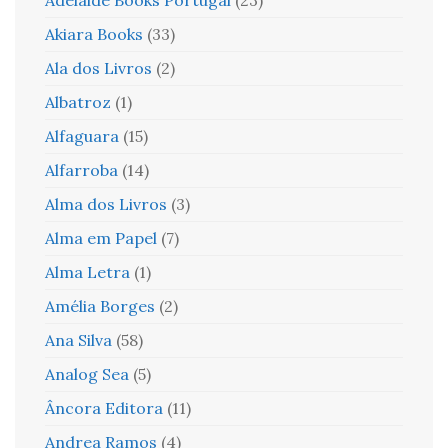
Adelaide Books Portugal
(23)
Akiara Books
(33)
Ala dos Livros
(2)
Albatroz
(1)
Alfaguara
(15)
Alfarroba
(14)
Alma dos Livros
(3)
Alma em Papel
(7)
Alma Letra
(1)
Amélia Borges
(2)
Ana Silva
(58)
Analog Sea
(5)
Âncora Editora
(11)
Andrea Ramos
(4)