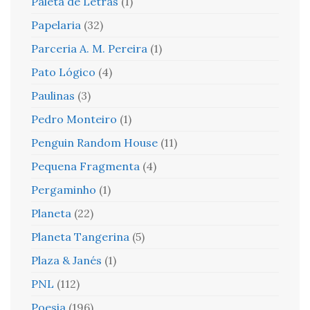
Paleta de Letras
(1)
Papelaria
(32)
Parceria A. M. Pereira
(1)
Pato Lógico
(4)
Paulinas
(3)
Pedro Monteiro
(1)
Penguin Random House
(11)
Pequena Fragmenta
(4)
Pergaminho
(1)
Planeta
(22)
Planeta Tangerina
(5)
Plaza & Janés
(1)
PNL
(112)
Poesia
(196)