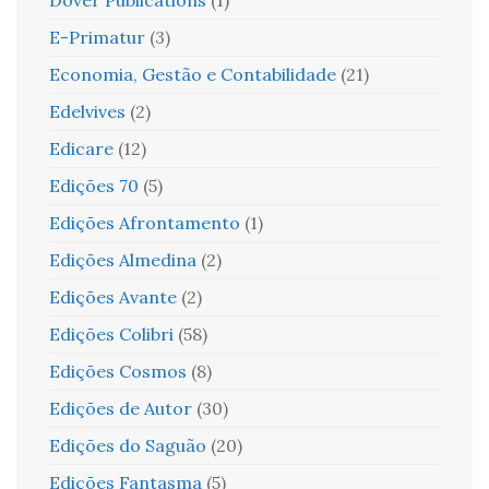
Dover Publications
(1)
E-Primatur
(3)
Economia, Gestão e Contabilidade
(21)
Edelvives
(2)
Edicare
(12)
Edições 70
(5)
Edições Afrontamento
(1)
Edições Almedina
(2)
Edições Avante
(2)
Edições Colibri
(58)
Edições Cosmos
(8)
Edições de Autor
(30)
Edições do Saguão
(20)
Edições Fantasma
(5)