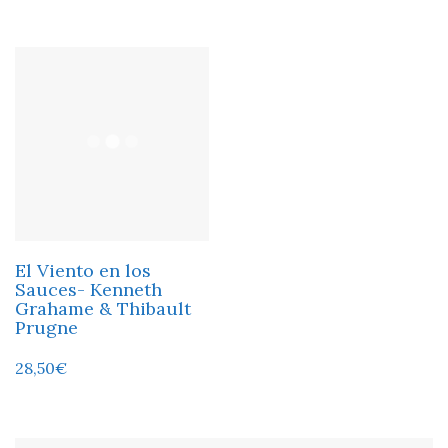
El Viento en los
Sauces- Kenneth
Grahame & Thibault
Prugne
28,50
€