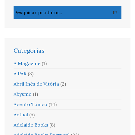
Pesquisar
IR
por:
Categorias
A Magazine
(1)
A PAR
(3)
Abril Inês de Vitória
(2)
Abysmo
(1)
Acento Tónico
(14)
Actual
(5)
Adelaide Books
(8)