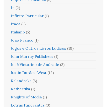
In
(2)
Infinito Particular
(1)
Ítaca
(5)
Italiano
(5)
João Franco
(1)
Jogos e Outros Livros Lúdicos
(19)
John Murray Publishers
(1)
José Victorino de Andrade
(2)
Justin Durães-West
(12)
Kalandraka
(3)
Kathartika
(1)
Knights of Media
(1)
Letras Itinerantes
(3)