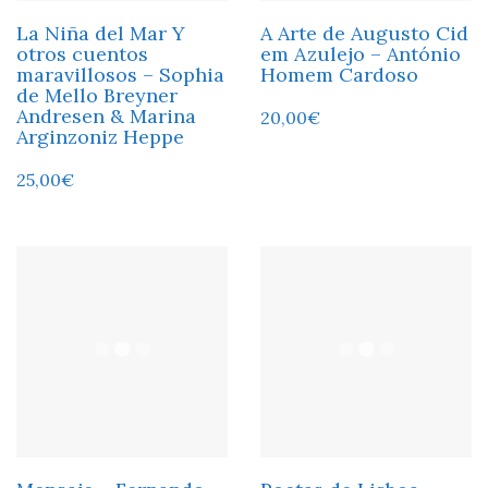
La Niña del Mar Y
A Arte de Augusto Cid
otros cuentos
em Azulejo – António
maravillosos – Sophia
Homem Cardoso
de Mello Breyner
Andresen & Marina
20,00
€
Arginzoniz Heppe
25,00
€