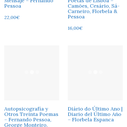
Mensaje – Fernando
Poetas de Lisboa –
Pessoa
Camões, Cesário, Sá-
Carneiro, Florbela &
Pessoa
22,00
€
16,00
€
Autopsicografía y
Diário do Último Ano |
Otros Treinta Poemas
Diario del Último Año
– Fernando Pessoa,
– Florbela Espanca
George Monteiro,