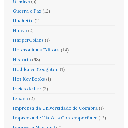
Gradiva
(5)
Guerra e Paz
(12)
Hachette
(1)
Hanyu
(2)
HarperCollins
(1)
Heteronimus Editora
(14)
História
(68)
Hodder & Stoughton
(1)
Hot Key Books
(1)
Ideias de Ler
(2)
Iguana
(2)
Imprensa da Universidade de Coimbra
(1)
Imprensa de História Contemporânea
(12)
Imprensa Nacional
(2)