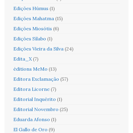
Edições Húmus
(1)
Edições Mahatma
(15)
Edições Miosótis
(6)
Edições Sílabo
(1)
Edições Vieira da Silva
(24)
Edita_X
(7)
éditions MeMo
(13)
Editora Exclamação
(57)
Editora Licorne
(7)
Editorial Inquérito
(1)
Editorial Novembro
(25)
Eduarda Afonso
(1)
El Gallo de Oro
(9)