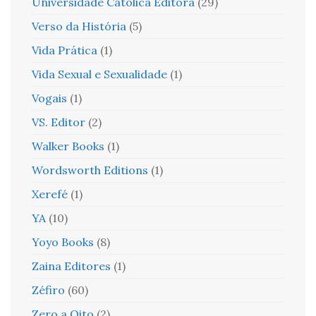
Universidade Católica Editora
(29)
Verso da História
(5)
Vida Prática
(1)
Vida Sexual e Sexualidade
(1)
Vogais
(1)
VS. Editor
(2)
Walker Books
(1)
Wordsworth Editions
(1)
Xerefé
(1)
YA
(10)
Yoyo Books
(8)
Zaina Editores
(1)
Zéfiro
(60)
Zero a Oito
(2)