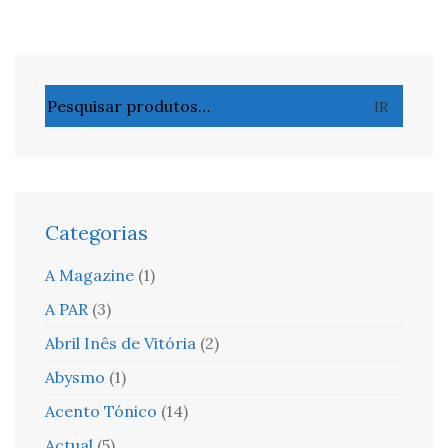
Pesquisar
IR
por:
Categorias
A Magazine
(1)
A PAR
(3)
Abril Inês de Vitória
(2)
Abysmo
(1)
Acento Tónico
(14)
Actual
(5)