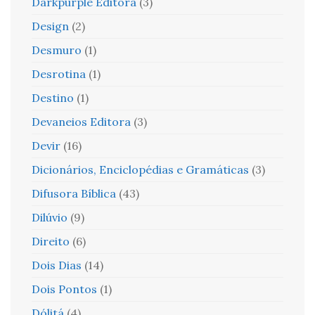
Darkpurple Editora
(3)
Design
(2)
Desmuro
(1)
Desrotina
(1)
Destino
(1)
Devaneios Editora
(3)
Devir
(16)
Dicionários, Enciclopédias e Gramáticas
(3)
Difusora Bíblica
(43)
Dilúvio
(9)
Direito
(6)
Dois Dias
(14)
Dois Pontos
(1)
Dólitá
(4)