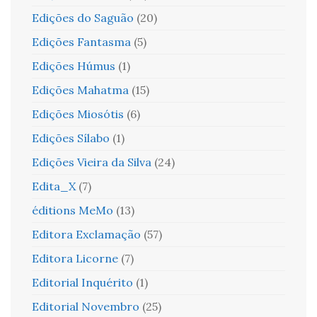
Edições do Saguão
(20)
Edições Fantasma
(5)
Edições Húmus
(1)
Edições Mahatma
(15)
Edições Miosótis
(6)
Edições Sílabo
(1)
Edições Vieira da Silva
(24)
Edita_X
(7)
éditions MeMo
(13)
Editora Exclamação
(57)
Editora Licorne
(7)
Editorial Inquérito
(1)
Editorial Novembro
(25)