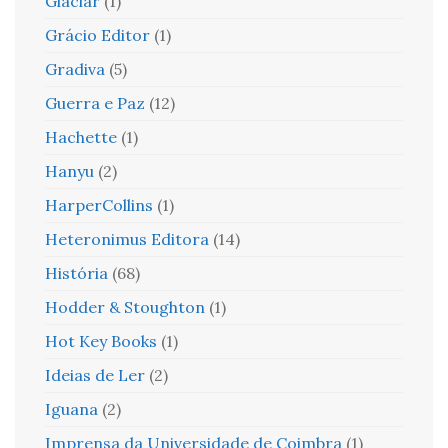
Glaciar
(1)
Grácio Editor
(1)
Gradiva
(5)
Guerra e Paz
(12)
Hachette
(1)
Hanyu
(2)
HarperCollins
(1)
Heteronimus Editora
(14)
História
(68)
Hodder & Stoughton
(1)
Hot Key Books
(1)
Ideias de Ler
(2)
Iguana
(2)
Imprensa da Universidade de Coimbra
(1)