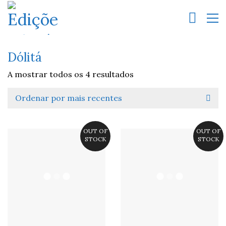
Dólitá
A mostrar todos os 4 resultados
Ordenar por mais recentes
OUT OF
OUT OF
STOCK
STOCK