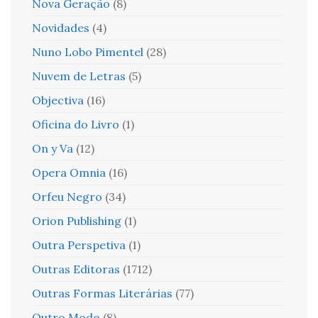
Nova Geração
(8)
Novidades
(4)
Nuno Lobo Pimentel
(28)
Nuvem de Letras
(5)
Objectiva
(16)
Oficina do Livro
(1)
On y Va
(12)
Opera Omnia
(16)
Orfeu Negro
(34)
Orion Publishing
(1)
Outra Perspetiva
(1)
Outras Editoras
(1712)
Outras Formas Literárias
(77)
Outro Modo
(8)