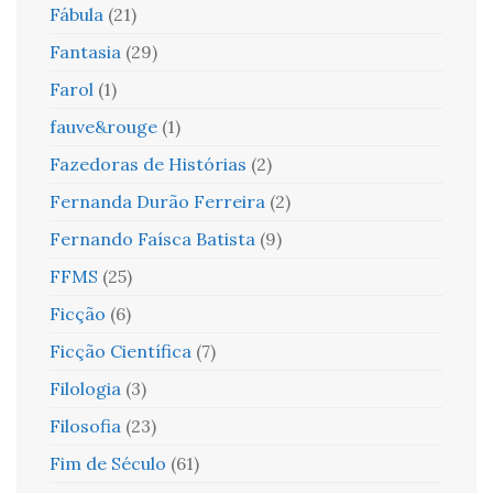
Fábula
(21)
Fantasia
(29)
Farol
(1)
fauve&rouge
(1)
Fazedoras de Histórias
(2)
Fernanda Durão Ferreira
(2)
Fernando Faísca Batista
(9)
FFMS
(25)
Ficção
(6)
Ficção Científica
(7)
Filologia
(3)
Filosofia
(23)
Fim de Século
(61)