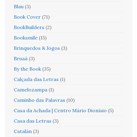
Blau
(3)
Book Cover
(71)
BookBuilders
(2)
Booksmile
(15)
Brinquedos & Jogos
(3)
Bruaá
(3)
By the Book
(35)
Calçada das Letras
(1)
Camelozampa
(1)
Caminho das Palavras
(10)
Casa da Achada | Centro Mário Dionísio
(5)
Casa das Letras
(3)
Catalán
(3)