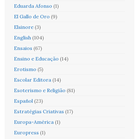
Eduarda Afonso
(1)
El Gallo de Oro
(9)
Elsinore
(3)
English
(104)
Ensaios
(67)
Ensino e Educação
(14)
Erotismo
(5)
Escolar Editora
(14)
Esoterismo e Religião
(81)
Español
(23)
Estratégias Criativas
(17)
Europa-América
(1)
Europress
(1)