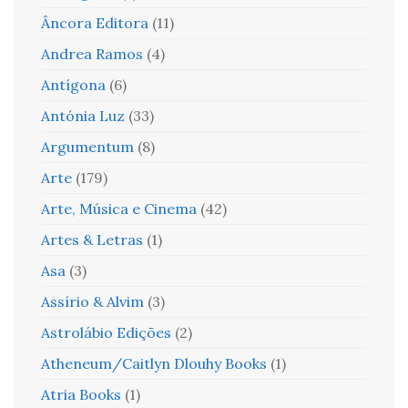
Âncora Editora
(11)
Andrea Ramos
(4)
Antígona
(6)
Antónia Luz
(33)
Argumentum
(8)
Arte
(179)
Arte, Música e Cinema
(42)
Artes & Letras
(1)
Asa
(3)
Assírio & Alvim
(3)
Astrolábio Edições
(2)
Atheneum/Caitlyn Dlouhy Books
(1)
Atria Books
(1)