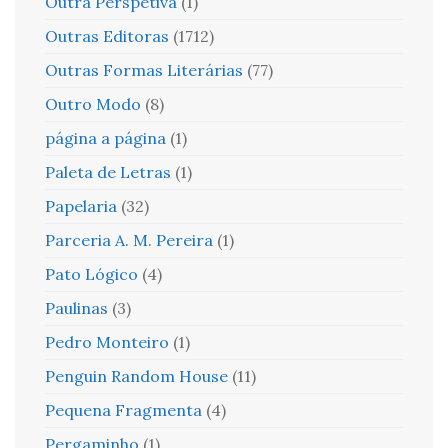
Outra Perspetiva
(1)
Outras Editoras
(1712)
Outras Formas Literárias
(77)
Outro Modo
(8)
página a página
(1)
Paleta de Letras
(1)
Papelaria
(32)
Parceria A. M. Pereira
(1)
Pato Lógico
(4)
Paulinas
(3)
Pedro Monteiro
(1)
Penguin Random House
(11)
Pequena Fragmenta
(4)
Pergaminho
(1)