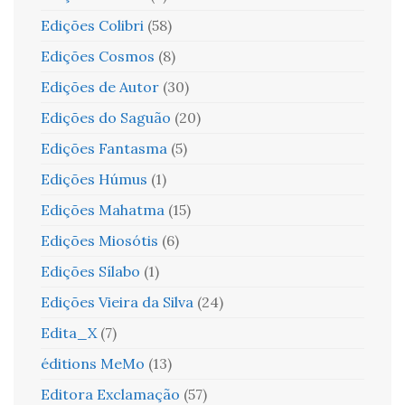
Edições Colibri
(58)
Edições Cosmos
(8)
Edições de Autor
(30)
Edições do Saguão
(20)
Edições Fantasma
(5)
Edições Húmus
(1)
Edições Mahatma
(15)
Edições Miosótis
(6)
Edições Sílabo
(1)
Edições Vieira da Silva
(24)
Edita_X
(7)
éditions MeMo
(13)
Editora Exclamação
(57)