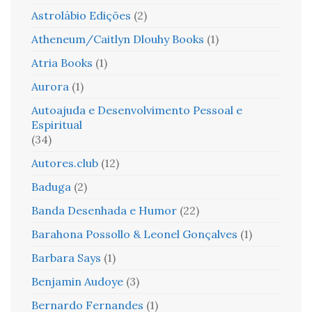
Astrolábio Edições
(2)
Atheneum/Caitlyn Dlouhy Books
(1)
Atria Books
(1)
Aurora
(1)
Autoajuda e Desenvolvimento Pessoal e
Espiritual
(34)
Autores.club
(12)
Baduga
(2)
Banda Desenhada e Humor
(22)
Barahona Possollo & Leonel Gonçalves
(1)
Barbara Says
(1)
Benjamin Audoye
(3)
Bernardo Fernandes
(1)