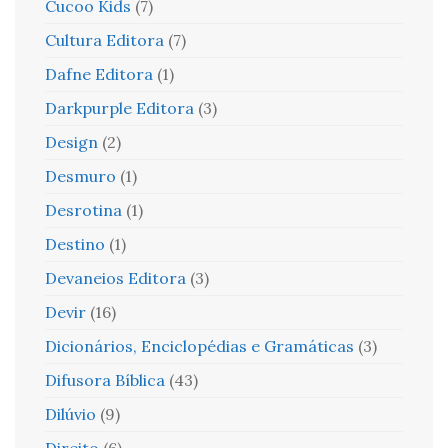
Cucoo Kids
(7)
Cultura Editora
(7)
Dafne Editora
(1)
Darkpurple Editora
(3)
Design
(2)
Desmuro
(1)
Desrotina
(1)
Destino
(1)
Devaneios Editora
(3)
Devir
(16)
Dicionários, Enciclopédias e Gramáticas
(3)
Difusora Bíblica
(43)
Dilúvio
(9)
Direito
(6)