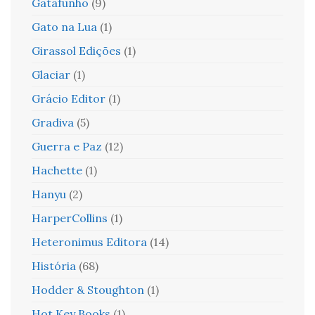
Gatafunho
(9)
Gato na Lua
(1)
Girassol Edições
(1)
Glaciar
(1)
Grácio Editor
(1)
Gradiva
(5)
Guerra e Paz
(12)
Hachette
(1)
Hanyu
(2)
HarperCollins
(1)
Heteronimus Editora
(14)
História
(68)
Hodder & Stoughton
(1)
Hot Key Books
(1)