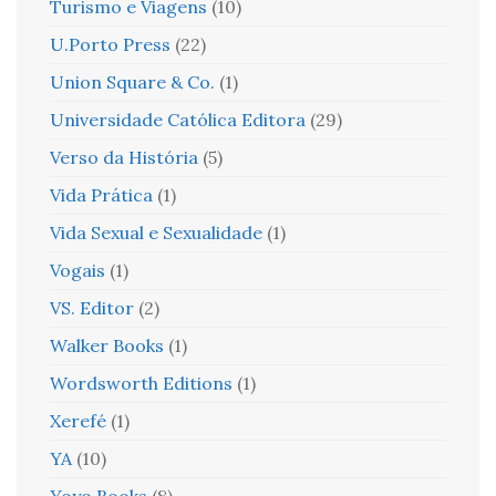
Turismo e Viagens
(10)
U.Porto Press
(22)
Union Square & Co.
(1)
Universidade Católica Editora
(29)
Verso da História
(5)
Vida Prática
(1)
Vida Sexual e Sexualidade
(1)
Vogais
(1)
VS. Editor
(2)
Walker Books
(1)
Wordsworth Editions
(1)
Xerefé
(1)
YA
(10)
Yoyo Books
(8)