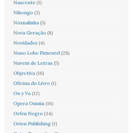
Nascente
(1)
Nihongo
(3)
Nósnalinha
(5)
Nova Geração
(8)
Novidades
(4)
Nuno Lobo Pimentel
(28)
Nuvem de Letras
(5)
Objectiva
(16)
Oficina do Livro
(1)
On y Va
(12)
Opera Omnia
(16)
Orfeu Negro
(34)
Orion Publishing
(1)