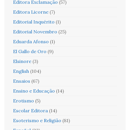
Editora Exclamação
(57)
Editora Licorne
(7)
Editorial Inquérito
(1)
Editorial Novembro
(25)
Eduarda Afonso
(1)
El Gallo de Oro
(9)
Elsinore
(3)
English
(104)
Ensaios
(67)
Ensino e Educação
(14)
Erotismo
(5)
Escolar Editora
(14)
Esoterismo e Religião
(81)