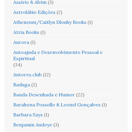
Assírio & Alvim
(3)
Astrolábio Edições
(2)
Atheneum/Caitlyn Dlouhy Books
(1)
Atria Books
(1)
Aurora
(1)
Autoajuda e Desenvolvimento Pessoal e
Espiritual
(34)
Autores.club
(12)
Baduga
(2)
Banda Desenhada e Humor
(22)
Barahona Possollo & Leonel Gonçalves
(1)
Barbara Says
(1)
Benjamin Audoye
(3)