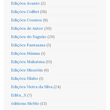
Edições Avante
(2)
Edições Colibri
(58)
Edições Cosmos
(8)
Edições de Autor
(30)
Edições do Saguão
(20)
Edições Fantasma
(5)
Edições Húmus
(1)
Edições Mahatma
(15)
Edições Miosótis
(6)
Edições Sílabo
(1)
Edições Vieira da Silva
(24)
Edita_X
(7)
éditions MeMo
(13)