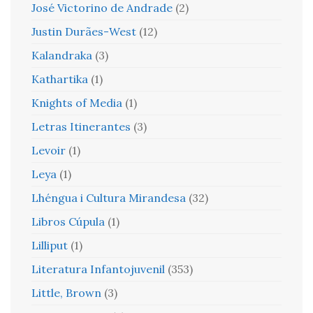
José Victorino de Andrade
(2)
Justin Durães-West
(12)
Kalandraka
(3)
Kathartika
(1)
Knights of Media
(1)
Letras Itinerantes
(3)
Levoir
(1)
Leya
(1)
Lhéngua i Cultura Mirandesa
(32)
Libros Cúpula
(1)
Lilliput
(1)
Literatura Infantojuvenil
(353)
Little, Brown
(3)