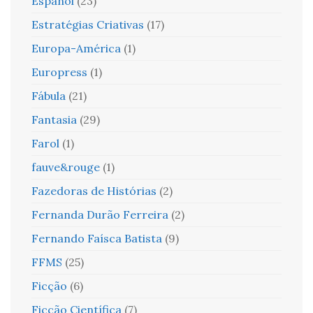
Español
(23)
Estratégias Criativas
(17)
Europa-América
(1)
Europress
(1)
Fábula
(21)
Fantasia
(29)
Farol
(1)
fauve&rouge
(1)
Fazedoras de Histórias
(2)
Fernanda Durão Ferreira
(2)
Fernando Faísca Batista
(9)
FFMS
(25)
Ficção
(6)
Ficção Científica
(7)