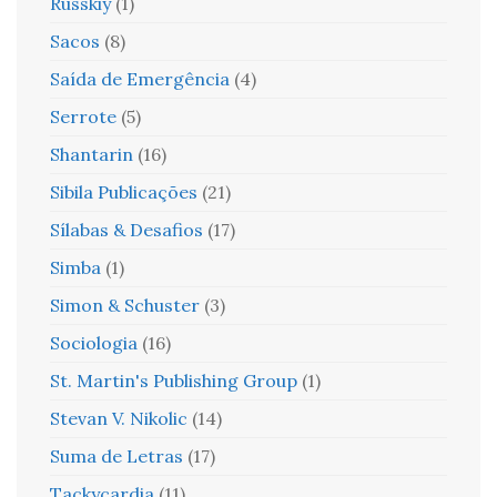
Russkiy
(1)
Sacos
(8)
Saída de Emergência
(4)
Serrote
(5)
Shantarin
(16)
Sibila Publicações
(21)
Sílabas & Desafios
(17)
Simba
(1)
Simon & Schuster
(3)
Sociologia
(16)
St. Martin's Publishing Group
(1)
Stevan V. Nikolic
(14)
Suma de Letras
(17)
Tackycardia
(11)