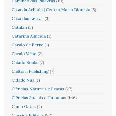
Caminho das Palavras
(10)
Casa da Achada | Centro Mário Dionísio
(5)
Casa das Letras
(3)
Catalán
(3)
Catarina Almeida
(1)
Cavalo de Ferro
(1)
Cavalo Velho
(2)
Chiado Books
(7)
Chiltern Publishing
(7)
Cidade Nua
(1)
Ciências Naturais e Exatas
(27)
Ciências Sociais e Humanas
(146)
Cinco Gatas
(4)
Clássica Editora
(92)