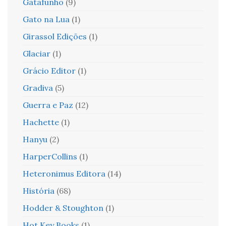
Gatafunho
(9)
Gato na Lua
(1)
Girassol Edições
(1)
Glaciar
(1)
Grácio Editor
(1)
Gradiva
(5)
Guerra e Paz
(12)
Hachette
(1)
Hanyu
(2)
HarperCollins
(1)
Heteronimus Editora
(14)
História
(68)
Hodder & Stoughton
(1)
Hot Key Books
(1)