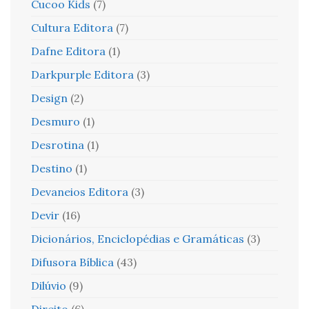
Cucoo Kids
(7)
Cultura Editora
(7)
Dafne Editora
(1)
Darkpurple Editora
(3)
Design
(2)
Desmuro
(1)
Desrotina
(1)
Destino
(1)
Devaneios Editora
(3)
Devir
(16)
Dicionários, Enciclopédias e Gramáticas
(3)
Difusora Bíblica
(43)
Dilúvio
(9)
Direito
(6)