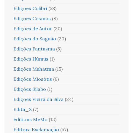
Edições Colibri
(58)
Edições Cosmos
(8)
Edições de Autor
(30)
Edições do Saguão
(20)
Edições Fantasma
(5)
Edições Húmus
(1)
Edições Mahatma
(15)
Edições Miosótis
(6)
Edições Sílabo
(1)
Edições Vieira da Silva
(24)
Edita_X
(7)
éditions MeMo
(13)
Editora Exclamação
(57)