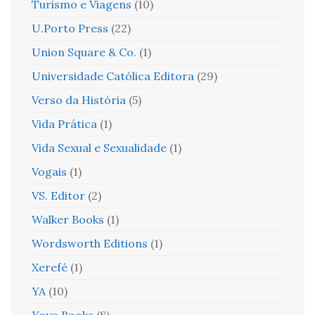
Turismo e Viagens
(10)
U.Porto Press
(22)
Union Square & Co.
(1)
Universidade Católica Editora
(29)
Verso da História
(5)
Vida Prática
(1)
Vida Sexual e Sexualidade
(1)
Vogais
(1)
VS. Editor
(2)
Walker Books
(1)
Wordsworth Editions
(1)
Xerefé
(1)
YA
(10)
Yoyo Books
(8)