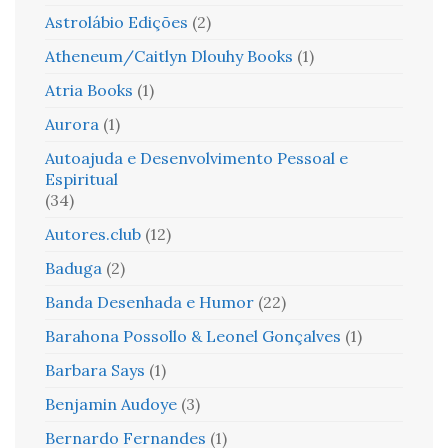
Astrolábio Edições
(2)
Atheneum/Caitlyn Dlouhy Books
(1)
Atria Books
(1)
Aurora
(1)
Autoajuda e Desenvolvimento Pessoal e
Espiritual
(34)
Autores.club
(12)
Baduga
(2)
Banda Desenhada e Humor
(22)
Barahona Possollo & Leonel Gonçalves
(1)
Barbara Says
(1)
Benjamin Audoye
(3)
Bernardo Fernandes
(1)