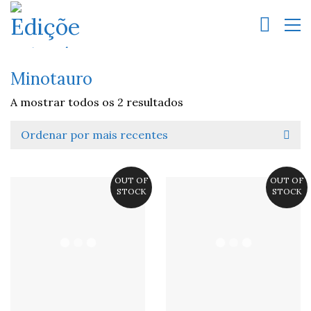
Minotauro
A mostrar todos os 2 resultados
Ordenar por mais recentes
OUT OF
OUT OF
STOCK
STOCK