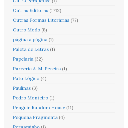
Outra Perspetiva
(1)
Outras Editoras
(1712)
Outras Formas Literárias
(77)
Outro Modo
(8)
página a página
(1)
Paleta de Letras
(1)
Papelaria
(32)
Parceria A. M. Pereira
(1)
Pato Lógico
(4)
Paulinas
(3)
Pedro Monteiro
(1)
Penguin Random House
(11)
Pequena Fragmenta
(4)
Pergaminho
(1)