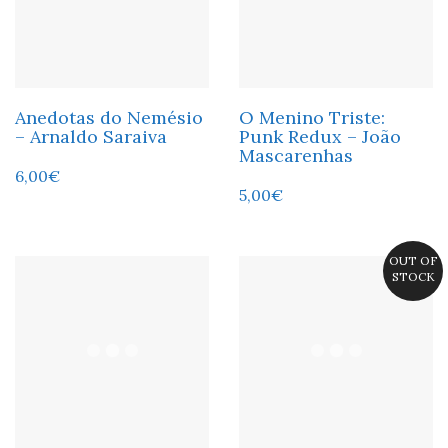
Anedotas do Nemésio
O Menino Triste:
– Arnaldo Saraiva
Punk Redux – João
Mascarenhas
6,00
€
5,00
€
OUT OF
STOCK