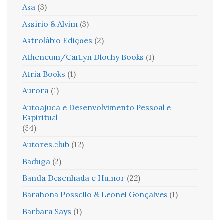
Asa
(3)
Assírio & Alvim
(3)
Astrolábio Edições
(2)
Atheneum/Caitlyn Dlouhy Books
(1)
Atria Books
(1)
Aurora
(1)
Autoajuda e Desenvolvimento Pessoal e
Espiritual
(34)
Autores.club
(12)
Baduga
(2)
Banda Desenhada e Humor
(22)
Barahona Possollo & Leonel Gonçalves
(1)
Barbara Says
(1)