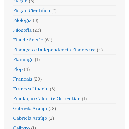
Ficção
(6)
Ficção Científica
(7)
Filologia
(3)
Filosofia
(23)
Fim de Século
(61)
Finanças e Independência Financeira
(4)
Flamingo
(1)
Flop
(4)
Français
(20)
Frances Lincoln
(3)
Fundação Calouste Gulbenkian
(1)
Gabriela Araújo
(18)
Gabriela Araújo
(2)
Gailivro
(1)