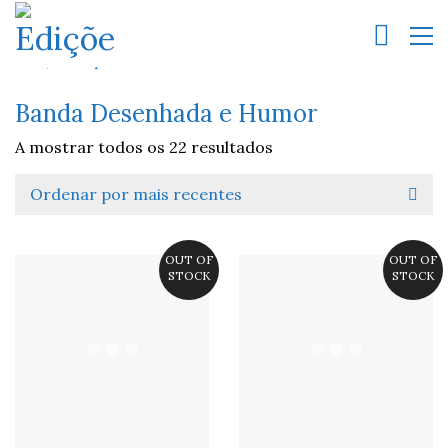
Banda Desenhada e Humor
A mostrar todos os 22 resultados
Ordenar por mais recentes
OUT OF
OUT OF
STOCK
STOCK