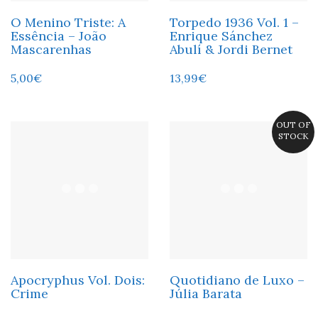
O Menino Triste: A
Torpedo 1936 Vol. 1 –
Essência – João
Enrique Sánchez
Mascarenhas
Abulí & Jordi Bernet
5,00
€
13,99
€
OUT OF
STOCK
Apocryphus Vol. Dois:
Quotidiano de Luxo –
Crime
Júlia Barata