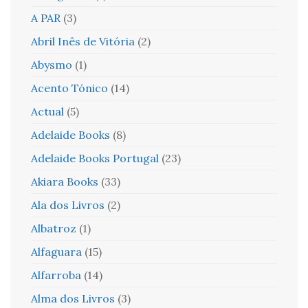
A PAR
(3)
Abril Inês de Vitória
(2)
Abysmo
(1)
Acento Tónico
(14)
Actual
(5)
Adelaide Books
(8)
Adelaide Books Portugal
(23)
Akiara Books
(33)
Ala dos Livros
(2)
Albatroz
(1)
Alfaguara
(15)
Alfarroba
(14)
Alma dos Livros
(3)