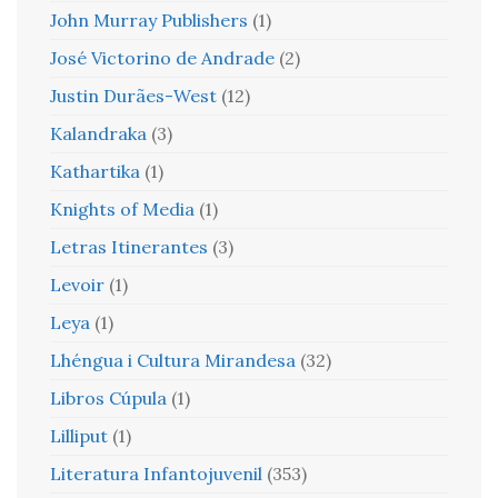
John Murray Publishers
(1)
José Victorino de Andrade
(2)
Justin Durães-West
(12)
Kalandraka
(3)
Kathartika
(1)
Knights of Media
(1)
Letras Itinerantes
(3)
Levoir
(1)
Leya
(1)
Lhéngua i Cultura Mirandesa
(32)
Libros Cúpula
(1)
Lilliput
(1)
Literatura Infantojuvenil
(353)