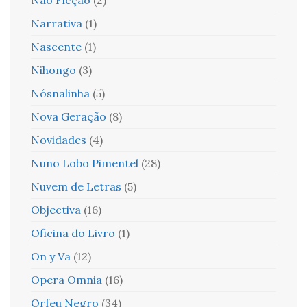
Narrativa
(1)
Nascente
(1)
Nihongo
(3)
Nósnalinha
(5)
Nova Geração
(8)
Novidades
(4)
Nuno Lobo Pimentel
(28)
Nuvem de Letras
(5)
Objectiva
(16)
Oficina do Livro
(1)
On y Va
(12)
Opera Omnia
(16)
Orfeu Negro
(34)