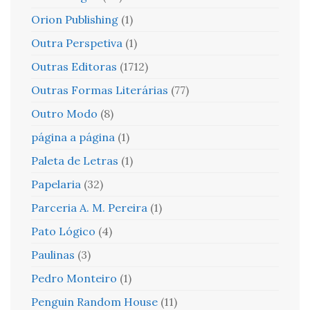
Orion Publishing
(1)
Outra Perspetiva
(1)
Outras Editoras
(1712)
Outras Formas Literárias
(77)
Outro Modo
(8)
página a página
(1)
Paleta de Letras
(1)
Papelaria
(32)
Parceria A. M. Pereira
(1)
Pato Lógico
(4)
Paulinas
(3)
Pedro Monteiro
(1)
Penguin Random House
(11)