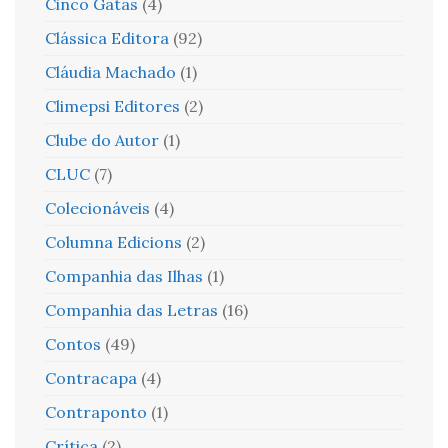
Cinco Gatas
(4)
Clássica Editora
(92)
Cláudia Machado
(1)
Climepsi Editores
(2)
Clube do Autor
(1)
CLUC
(7)
Colecionáveis
(4)
Columna Edicions
(2)
Companhia das Ilhas
(1)
Companhia das Letras
(16)
Contos
(49)
Contracapa
(4)
Contraponto
(1)
Crítica
(2)