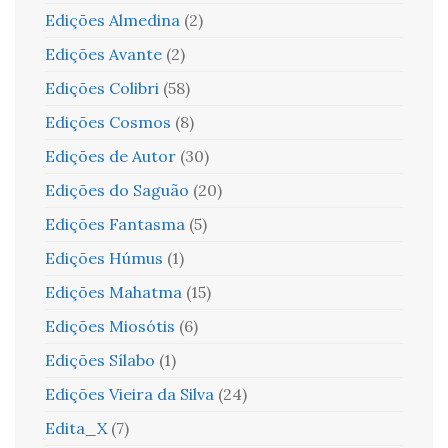
Edições Almedina
(2)
Edições Avante
(2)
Edições Colibri
(58)
Edições Cosmos
(8)
Edições de Autor
(30)
Edições do Saguão
(20)
Edições Fantasma
(5)
Edições Húmus
(1)
Edições Mahatma
(15)
Edições Miosótis
(6)
Edições Sílabo
(1)
Edições Vieira da Silva
(24)
Edita_X
(7)