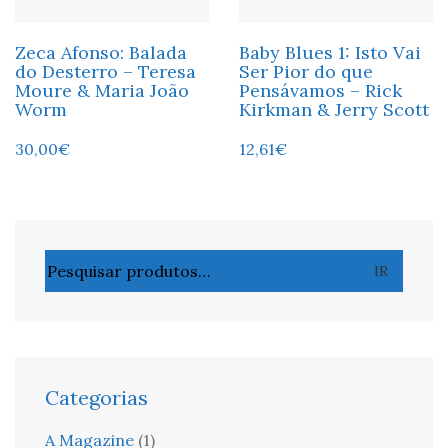
Zeca Afonso: Balada
Baby Blues 1: Isto Vai
do Desterro – Teresa
Ser Pior do que
Moure & Maria João
Pensávamos – Rick
Worm
Kirkman & Jerry Scott
30,00
€
12,61
€
Pesquisar
IR
por:
Categorias
A Magazine
(1)