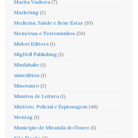
Marita Vaskova
(7)
Marketing
(2)
Medicina, Saúde e Bem-Estar
(10)
Memórias e Testemunhos
(50)
Midori Editora
(1)
MigHell Publishing
(1)
Mindshake
(1)
minedition
(1)
Minotauro
(2)
Minutos de Leitura
(1)
Mistério, Policial e Espionagem
(48)
Montag
(1)
Município de Miranda do Douro
(5)
Não Ficção
(2)