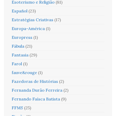
Esoterismo e Religião
(81)
Español
(23)
Estratégias Criativas
(17)
Europa-América
(1)
Europress
(1)
Fábula
(21)
Fantasia
(29)
Farol
(1)
fauve&rouge
(1)
Fazedoras de Histórias
(2)
Fernanda Durão Ferreira
(2)
Fernando Faísca Batista
(9)
FFMS
(25)