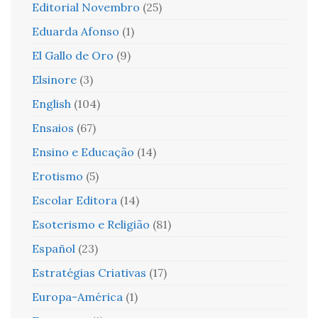
Editorial Novembro
(25)
Eduarda Afonso
(1)
El Gallo de Oro
(9)
Elsinore
(3)
English
(104)
Ensaios
(67)
Ensino e Educação
(14)
Erotismo
(5)
Escolar Editora
(14)
Esoterismo e Religião
(81)
Español
(23)
Estratégias Criativas
(17)
Europa-América
(1)