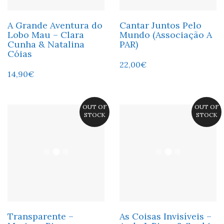
A Grande Aventura do
Cantar Juntos Pelo
Lobo Mau – Clara
Mundo (Associação A
Cunha & Natalina
PAR)
Cóias
22,00
€
14,90
€
OUT OF
OUT OF
STOCK
STOCK
Transparente –
As Coisas Invisíveis –