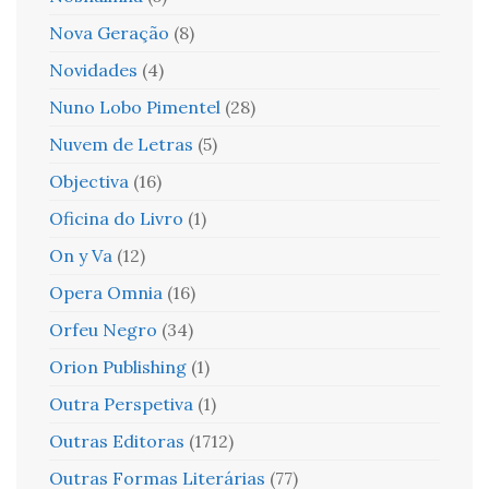
Nova Geração
(8)
Novidades
(4)
Nuno Lobo Pimentel
(28)
Nuvem de Letras
(5)
Objectiva
(16)
Oficina do Livro
(1)
On y Va
(12)
Opera Omnia
(16)
Orfeu Negro
(34)
Orion Publishing
(1)
Outra Perspetiva
(1)
Outras Editoras
(1712)
Outras Formas Literárias
(77)