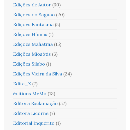
Edições de Autor
(30)
Edições do Saguão
(20)
Edições Fantasma
(5)
Edições Húmus
(1)
Edições Mahatma
(15)
Edições Miosótis
(6)
Edições Sílabo
(1)
Edições Vieira da Silva
(24)
Edita_X
(7)
éditions MeMo
(13)
Editora Exclamação
(57)
Editora Licorne
(7)
Editorial Inquérito
(1)