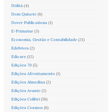
Dólitá
(4)
Dom Quixote
(8)
Dover Publications
(1)
E-Primatur
(3)
Economia, Gestão e Contabilidade
(21)
Edelvives
(2)
Edicare
(12)
Edições 70
(5)
Edições Afrontamento
(1)
Edições Almedina
(2)
Edições Avante
(2)
Edições Colibri
(58)
Edições Cosmos
(8)