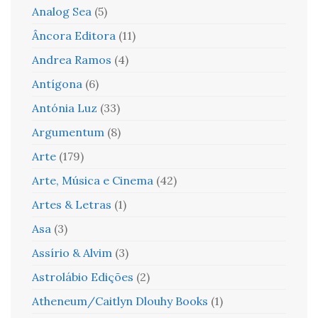
Analog Sea
(5)
Âncora Editora
(11)
Andrea Ramos
(4)
Antígona
(6)
Antónia Luz
(33)
Argumentum
(8)
Arte
(179)
Arte, Música e Cinema
(42)
Artes & Letras
(1)
Asa
(3)
Assírio & Alvim
(3)
Astrolábio Edições
(2)
Atheneum/Caitlyn Dlouhy Books
(1)