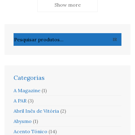
Show more
Pesquisar
IR
por:
Categorias
A Magazine
(1)
A PAR
(3)
Abril Inês de Vitória
(2)
Abysmo
(1)
Acento Tónico
(14)