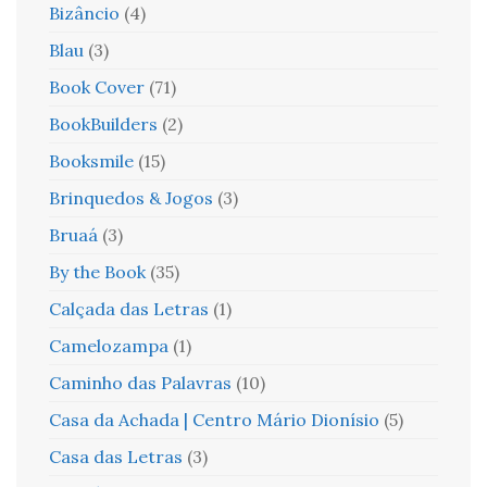
Bizâncio
(4)
Blau
(3)
Book Cover
(71)
BookBuilders
(2)
Booksmile
(15)
Brinquedos & Jogos
(3)
Bruaá
(3)
By the Book
(35)
Calçada das Letras
(1)
Camelozampa
(1)
Caminho das Palavras
(10)
Casa da Achada | Centro Mário Dionísio
(5)
Casa das Letras
(3)