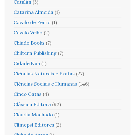
Catalán
(3)
Catarina Almeida
(1)
Cavalo de Ferro
(1)
Cavalo Velho
(2)
Chiado Books
(7)
Chiltern Publishing
(7)
Cidade Nua
(1)
Ciências Naturais e Exatas
(27)
Ciências Sociais e Humanas
(146)
Cinco Gatas
(4)
Clássica Editora
(92)
Cláudia Machado
(1)
Climepsi Editores
(2)
Clube do Autor
(1)