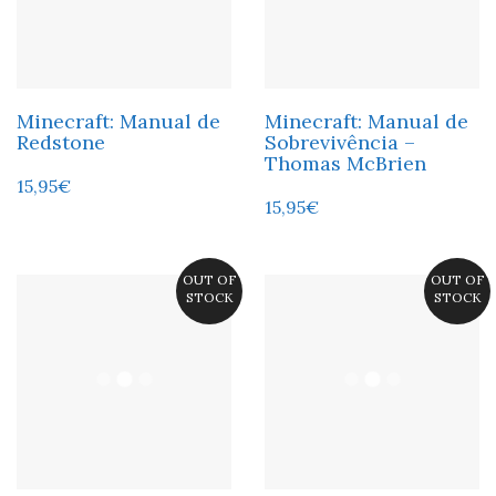
Minecraft: Manual de
Minecraft: Manual de
Redstone
Sobrevivência –
Thomas McBrien
15,95
€
15,95
€
OUT OF
OUT OF
STOCK
STOCK