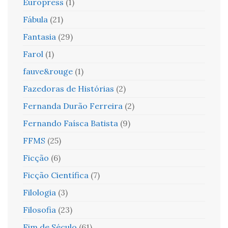
Europress
(1)
Fábula
(21)
Fantasia
(29)
Farol
(1)
fauve&rouge
(1)
Fazedoras de Histórias
(2)
Fernanda Durão Ferreira
(2)
Fernando Faísca Batista
(9)
FFMS
(25)
Ficção
(6)
Ficção Científica
(7)
Filologia
(3)
Filosofia
(23)
Fim de Século
(61)