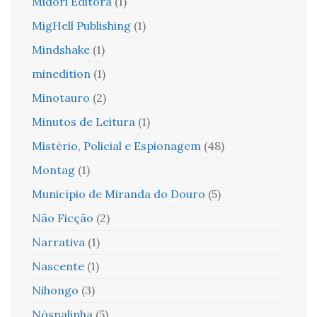
Midori Editora
(1)
MigHell Publishing
(1)
Mindshake
(1)
minedition
(1)
Minotauro
(2)
Minutos de Leitura
(1)
Mistério, Policial e Espionagem
(48)
Montag
(1)
Município de Miranda do Douro
(5)
Não Ficção
(2)
Narrativa
(1)
Nascente
(1)
Nihongo
(3)
Nósnalinha
(5)