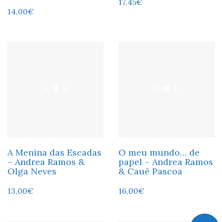
17,45
€
14,00
€
A Menina das Escadas
O meu mundo… de
– Andrea Ramos &
papel – Andrea Ramos
Olga Neves
& Cauê Pascoa
13,00
€
16,00
€