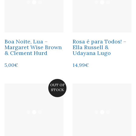
Boa Noite, Lua –
Rosa é para Todos! –
Margaret Wise Brown
Ella Russell &
& Clement Hurd
Udayana Lugo
5,00
€
14,99
€
OUT OF
STOCK