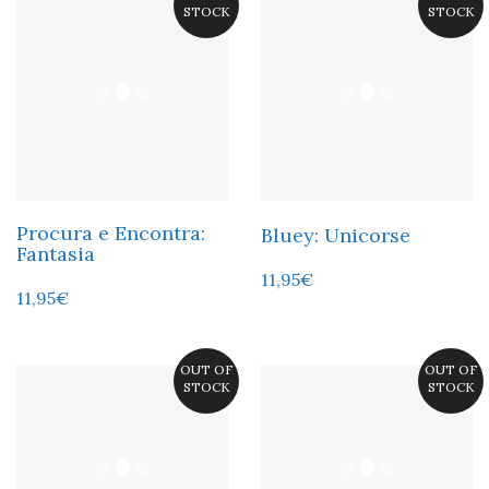
STOCK
STOCK
Procura e Encontra:
Bluey: Unicorse
Fantasia
11,95
€
11,95
€
OUT OF
OUT OF
STOCK
STOCK