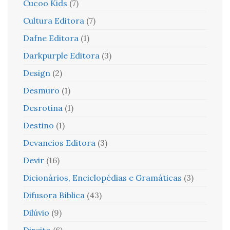
Cucoo Kids
(7)
Cultura Editora
(7)
Dafne Editora
(1)
Darkpurple Editora
(3)
Design
(2)
Desmuro
(1)
Desrotina
(1)
Destino
(1)
Devaneios Editora
(3)
Devir
(16)
Dicionários, Enciclopédias e Gramáticas
(3)
Difusora Bíblica
(43)
Dilúvio
(9)
Direito
(6)