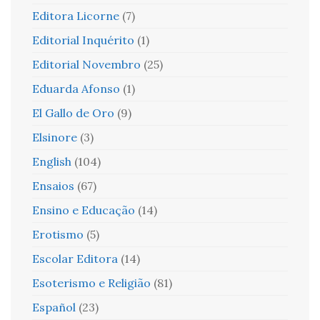
Editora Licorne
(7)
Editorial Inquérito
(1)
Editorial Novembro
(25)
Eduarda Afonso
(1)
El Gallo de Oro
(9)
Elsinore
(3)
English
(104)
Ensaios
(67)
Ensino e Educação
(14)
Erotismo
(5)
Escolar Editora
(14)
Esoterismo e Religião
(81)
Español
(23)