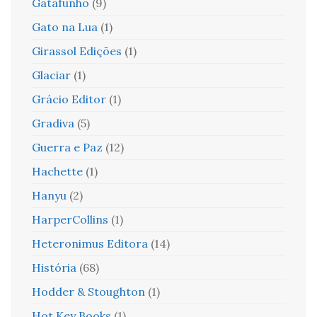
Gatafunho
(9)
Gato na Lua
(1)
Girassol Edições
(1)
Glaciar
(1)
Grácio Editor
(1)
Gradiva
(5)
Guerra e Paz
(12)
Hachette
(1)
Hanyu
(2)
HarperCollins
(1)
Heteronimus Editora
(14)
História
(68)
Hodder & Stoughton
(1)
Hot Key Books
(1)