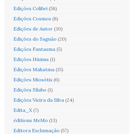
Edições Colibri
(58)
Edições Cosmos
(8)
Edições de Autor
(30)
Edições do Saguão
(20)
Edições Fantasma
(5)
Edições Húmus
(1)
Edições Mahatma
(15)
Edições Miosótis
(6)
Edições Sílabo
(1)
Edições Vieira da Silva
(24)
Edita_X
(7)
éditions MeMo
(13)
Editora Exclamação
(57)