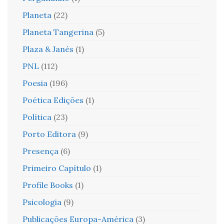
Planeta
(22)
Planeta Tangerina
(5)
Plaza & Janés
(1)
PNL
(112)
Poesia
(196)
Poética Edições
(1)
Política
(23)
Porto Editora
(9)
Presença
(6)
Primeiro Capítulo
(1)
Profile Books
(1)
Psicologia
(9)
Publicações Europa-América
(3)