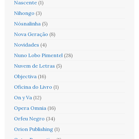
Nascente
(1)
Nihongo
(3)
Nósnalinha
(5)
Nova Geração
(8)
Novidades
(4)
Nuno Lobo Pimentel
(28)
Nuvem de Letras
(5)
Objectiva
(16)
Oficina do Livro
(1)
On y Va
(12)
Opera Omnia
(16)
Orfeu Negro
(34)
Orion Publishing
(1)