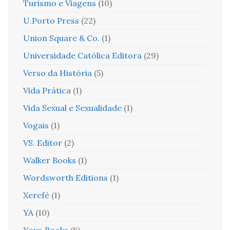
Turismo e Viagens
(10)
U.Porto Press
(22)
Union Square & Co.
(1)
Universidade Católica Editora
(29)
Verso da História
(5)
Vida Prática
(1)
Vida Sexual e Sexualidade
(1)
Vogais
(1)
VS. Editor
(2)
Walker Books
(1)
Wordsworth Editions
(1)
Xerefé
(1)
YA
(10)
Yoyo Books
(8)