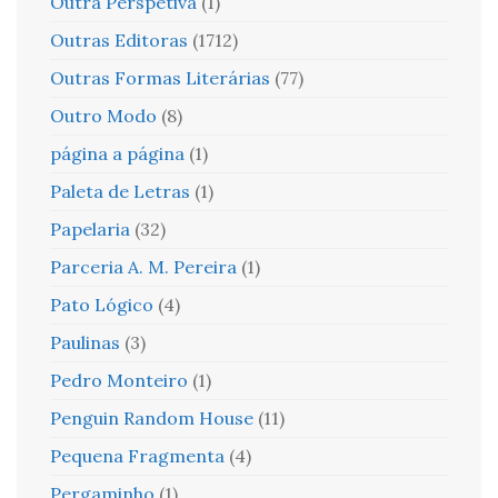
Outra Perspetiva
(1)
Outras Editoras
(1712)
Outras Formas Literárias
(77)
Outro Modo
(8)
página a página
(1)
Paleta de Letras
(1)
Papelaria
(32)
Parceria A. M. Pereira
(1)
Pato Lógico
(4)
Paulinas
(3)
Pedro Monteiro
(1)
Penguin Random House
(11)
Pequena Fragmenta
(4)
Pergaminho
(1)