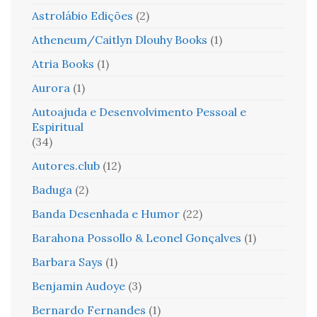
Astrolábio Edições
(2)
Atheneum/Caitlyn Dlouhy Books
(1)
Atria Books
(1)
Aurora
(1)
Autoajuda e Desenvolvimento Pessoal e
Espiritual
(34)
Autores.club
(12)
Baduga
(2)
Banda Desenhada e Humor
(22)
Barahona Possollo & Leonel Gonçalves
(1)
Barbara Says
(1)
Benjamin Audoye
(3)
Bernardo Fernandes
(1)