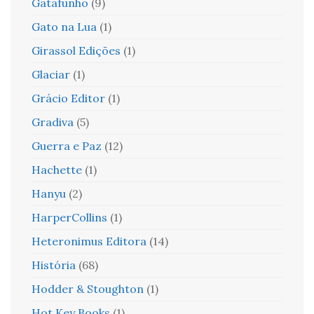
Gatafunho
(9)
Gato na Lua
(1)
Girassol Edições
(1)
Glaciar
(1)
Grácio Editor
(1)
Gradiva
(5)
Guerra e Paz
(12)
Hachette
(1)
Hanyu
(2)
HarperCollins
(1)
Heteronimus Editora
(14)
História
(68)
Hodder & Stoughton
(1)
Hot Key Books
(1)