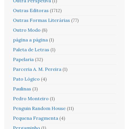
Outra Perspetiva
(1)
Outras Editoras
(1712)
Outras Formas Literárias
(77)
Outro Modo
(8)
página a página
(1)
Paleta de Letras
(1)
Papelaria
(32)
Parceria A. M. Pereira
(1)
Pato Lógico
(4)
Paulinas
(3)
Pedro Monteiro
(1)
Penguin Random House
(11)
Pequena Fragmenta
(4)
Pergaminho
(1)