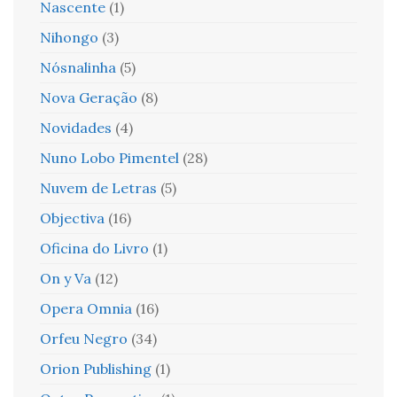
Nascente
(1)
Nihongo
(3)
Nósnalinha
(5)
Nova Geração
(8)
Novidades
(4)
Nuno Lobo Pimentel
(28)
Nuvem de Letras
(5)
Objectiva
(16)
Oficina do Livro
(1)
On y Va
(12)
Opera Omnia
(16)
Orfeu Negro
(34)
Orion Publishing
(1)