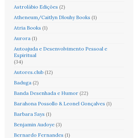
Astrolábio Edições
(2)
Atheneum/Caitlyn Dlouhy Books
(1)
Atria Books
(1)
Aurora
(1)
Autoajuda e Desenvolvimento Pessoal e
Espiritual
(34)
Autores.club
(12)
Baduga
(2)
Banda Desenhada e Humor
(22)
Barahona Possollo & Leonel Gonçalves
(1)
Barbara Says
(1)
Benjamin Audoye
(3)
Bernardo Fernandes
(1)