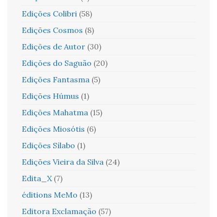
Edições Colibri
(58)
Edições Cosmos
(8)
Edições de Autor
(30)
Edições do Saguão
(20)
Edições Fantasma
(5)
Edições Húmus
(1)
Edições Mahatma
(15)
Edições Miosótis
(6)
Edições Sílabo
(1)
Edições Vieira da Silva
(24)
Edita_X
(7)
éditions MeMo
(13)
Editora Exclamação
(57)