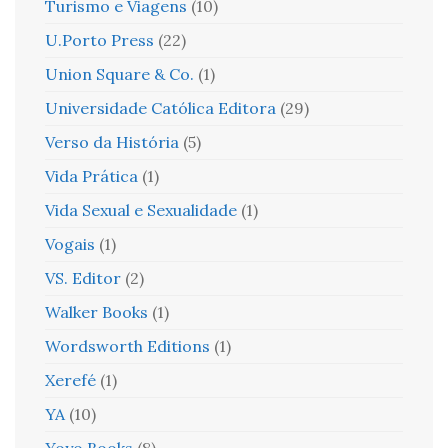
Turismo e Viagens
(10)
U.Porto Press
(22)
Union Square & Co.
(1)
Universidade Católica Editora
(29)
Verso da História
(5)
Vida Prática
(1)
Vida Sexual e Sexualidade
(1)
Vogais
(1)
VS. Editor
(2)
Walker Books
(1)
Wordsworth Editions
(1)
Xerefé
(1)
YA
(10)
Yoyo Books
(8)