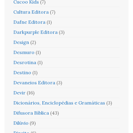
Cucoo Kids
(7)
Cultura Editora
(7)
Dafne Editora
(1)
Darkpurple Editora
(3)
Design
(2)
Desmuro
(1)
Desrotina
(1)
Destino
(1)
Devaneios Editora
(3)
Devir
(16)
Dicionários, Enciclopédias e Gramáticas
(3)
Difusora Bíblica
(43)
Dilúvio
(9)
Direito
(6)