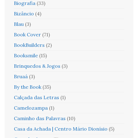
Biografia
(33)
Bizâncio
(4)
Blau
(3)
Book Cover
(71)
BookBuilders
(2)
Booksmile
(15)
Brinquedos & Jogos
(3)
Bruaá
(3)
By the Book
(35)
Calçada das Letras
(1)
Camelozampa
(1)
Caminho das Palavras
(10)
Casa da Achada | Centro Mário Dionísio
(5)