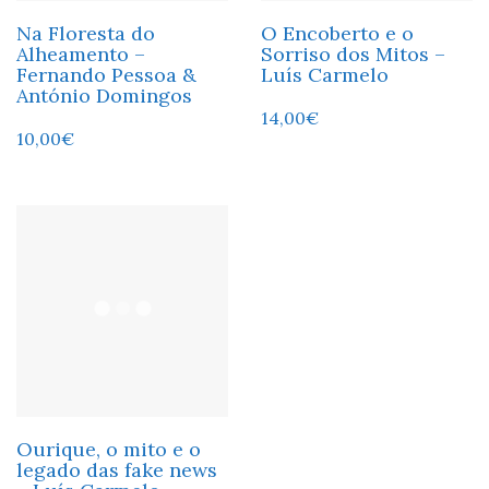
Na Floresta do
O Encoberto e o
Alheamento –
Sorriso dos Mitos –
Fernando Pessoa &
Luís Carmelo
António Domingos
14,00
€
10,00
€
Ourique, o mito e o
legado das fake news