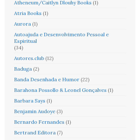
Atheneum/Caitlyn Dlouhy Books
(1)
Atria Books
(1)
Aurora
(1)
Autoajuda e Desenvolvimento Pessoal e
Espiritual
(34)
Autores.club
(12)
Baduga
(2)
Banda Desenhada e Humor
(22)
Barahona Possollo & Leonel Gonçalves
(1)
Barbara Says
(1)
Benjamin Audoye
(3)
Bernardo Fernandes
(1)
Bertrand Editora
(7)