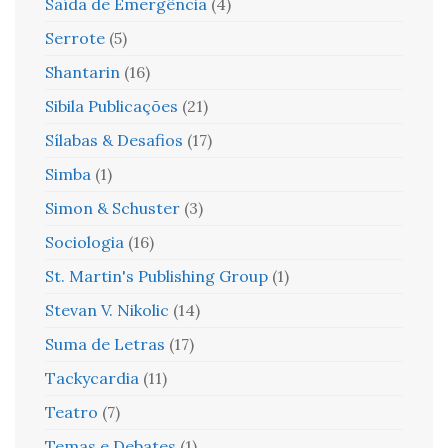
Saída de Emergência
(4)
Serrote
(5)
Shantarin
(16)
Sibila Publicações
(21)
Sílabas & Desafios
(17)
Simba
(1)
Simon & Schuster
(3)
Sociologia
(16)
St. Martin's Publishing Group
(1)
Stevan V. Nikolic
(14)
Suma de Letras
(17)
Tackycardia
(11)
Teatro
(7)
Temas e Debates
(1)