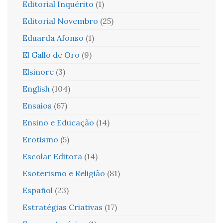
Editorial Inquérito
(1)
Editorial Novembro
(25)
Eduarda Afonso
(1)
El Gallo de Oro
(9)
Elsinore
(3)
English
(104)
Ensaios
(67)
Ensino e Educação
(14)
Erotismo
(5)
Escolar Editora
(14)
Esoterismo e Religião
(81)
Español
(23)
Estratégias Criativas
(17)