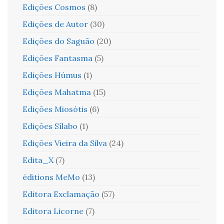
Edições Cosmos
(8)
Edições de Autor
(30)
Edições do Saguão
(20)
Edições Fantasma
(5)
Edições Húmus
(1)
Edições Mahatma
(15)
Edições Miosótis
(6)
Edições Sílabo
(1)
Edições Vieira da Silva
(24)
Edita_X
(7)
éditions MeMo
(13)
Editora Exclamação
(57)
Editora Licorne
(7)