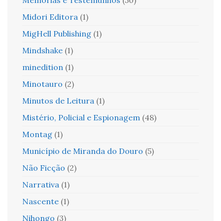
Memórias e Testemunhos
(50)
Midori Editora
(1)
MigHell Publishing
(1)
Mindshake
(1)
minedition
(1)
Minotauro
(2)
Minutos de Leitura
(1)
Mistério, Policial e Espionagem
(48)
Montag
(1)
Município de Miranda do Douro
(5)
Não Ficção
(2)
Narrativa
(1)
Nascente
(1)
Nihongo
(3)