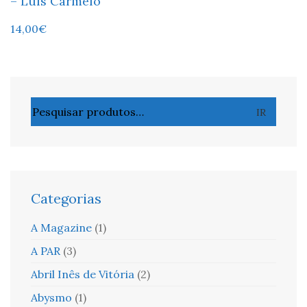
– Luís Carmelo
14,00
€
Pesquisar
IR
por:
Categorias
A Magazine
(1)
A PAR
(3)
Abril Inês de Vitória
(2)
Abysmo
(1)