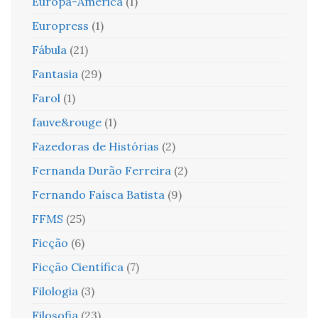
Europa-América
(1)
Europress
(1)
Fábula
(21)
Fantasia
(29)
Farol
(1)
fauve&rouge
(1)
Fazedoras de Histórias
(2)
Fernanda Durão Ferreira
(2)
Fernando Faísca Batista
(9)
FFMS
(25)
Ficção
(6)
Ficção Científica
(7)
Filologia
(3)
Filosofia
(23)