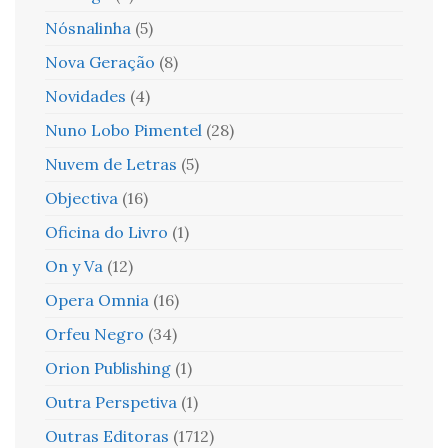
Nósnalinha
(5)
Nova Geração
(8)
Novidades
(4)
Nuno Lobo Pimentel
(28)
Nuvem de Letras
(5)
Objectiva
(16)
Oficina do Livro
(1)
On y Va
(12)
Opera Omnia
(16)
Orfeu Negro
(34)
Orion Publishing
(1)
Outra Perspetiva
(1)
Outras Editoras
(1712)