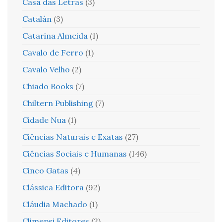
Casa das Letras
(3)
Catalán
(3)
Catarina Almeida
(1)
Cavalo de Ferro
(1)
Cavalo Velho
(2)
Chiado Books
(7)
Chiltern Publishing
(7)
Cidade Nua
(1)
Ciências Naturais e Exatas
(27)
Ciências Sociais e Humanas
(146)
Cinco Gatas
(4)
Clássica Editora
(92)
Cláudia Machado
(1)
Climepsi Editores
(2)