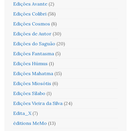
Edições Avante
(2)
Edições Colibri
(58)
Edições Cosmos
(8)
Edições de Autor
(30)
Edições do Saguão
(20)
Edições Fantasma
(5)
Edições Húmus
(1)
Edições Mahatma
(15)
Edições Miosótis
(6)
Edições Sílabo
(1)
Edições Vieira da Silva
(24)
Edita_X
(7)
éditions MeMo
(13)