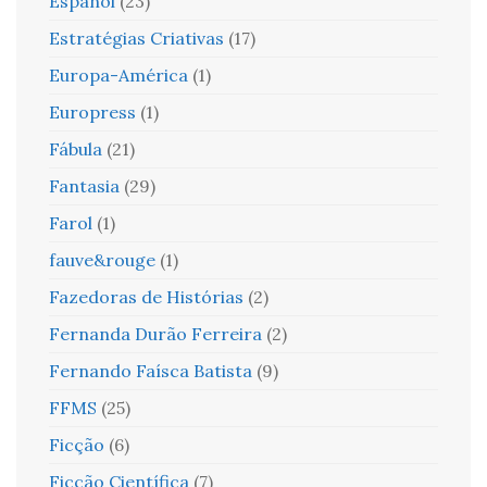
Español
(23)
Estratégias Criativas
(17)
Europa-América
(1)
Europress
(1)
Fábula
(21)
Fantasia
(29)
Farol
(1)
fauve&rouge
(1)
Fazedoras de Histórias
(2)
Fernanda Durão Ferreira
(2)
Fernando Faísca Batista
(9)
FFMS
(25)
Ficção
(6)
Ficção Científica
(7)