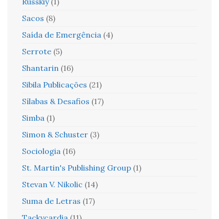
Russkiy
(1)
Sacos
(8)
Saída de Emergência
(4)
Serrote
(5)
Shantarin
(16)
Sibila Publicações
(21)
Sílabas & Desafios
(17)
Simba
(1)
Simon & Schuster
(3)
Sociologia
(16)
St. Martin's Publishing Group
(1)
Stevan V. Nikolic
(14)
Suma de Letras
(17)
Tackycardia
(11)