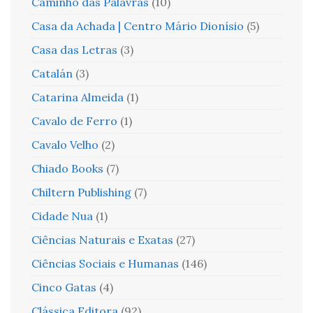
Caminho das Palavras
(10)
Casa da Achada | Centro Mário Dionísio
(5)
Casa das Letras
(3)
Catalán
(3)
Catarina Almeida
(1)
Cavalo de Ferro
(1)
Cavalo Velho
(2)
Chiado Books
(7)
Chiltern Publishing
(7)
Cidade Nua
(1)
Ciências Naturais e Exatas
(27)
Ciências Sociais e Humanas
(146)
Cinco Gatas
(4)
Clássica Editora
(92)