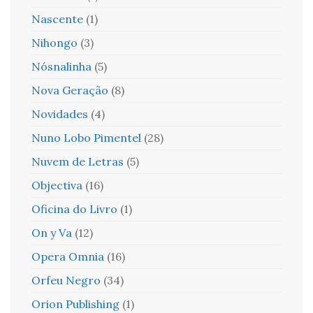
Nascente
(1)
Nihongo
(3)
Nósnalinha
(5)
Nova Geração
(8)
Novidades
(4)
Nuno Lobo Pimentel
(28)
Nuvem de Letras
(5)
Objectiva
(16)
Oficina do Livro
(1)
On y Va
(12)
Opera Omnia
(16)
Orfeu Negro
(34)
Orion Publishing
(1)