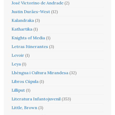
José Victorino de Andrade
(2)
Justin Durães-West
(12)
Kalandraka
(3)
Kathartika
(1)
Knights of Media
(1)
Letras Itinerantes
(3)
Levoir
(1)
Leya
(1)
Lhéngua i Cultura Mirandesa
(32)
Libros Cúpula
(1)
Lilliput
(1)
Literatura Infantojuvenil
(353)
Little, Brown
(3)