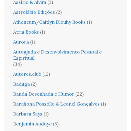
Assírio & Alvim
(3)
Astrolábio Edições
(2)
Atheneum/Caitlyn Dlouhy Books
(1)
Atria Books
(1)
Aurora
(1)
Autoajuda e Desenvolvimento Pessoal e
Espiritual
(34)
Autores.club
(12)
Baduga
(2)
Banda Desenhada e Humor
(22)
Barahona Possollo & Leonel Gonçalves
(1)
Barbara Says
(1)
Benjamin Audoye
(3)