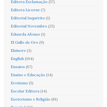
Editora Exclamação
(57)
Editora Licorne
(7)
Editorial Inquérito
(1)
Editorial Novembro
(25)
Eduarda Afonso
(1)
El Gallo de Oro
(9)
Elsinore
(3)
English
(104)
Ensaios
(67)
Ensino e Educação
(14)
Erotismo
(5)
Escolar Editora
(14)
Esoterismo e Religião
(81)