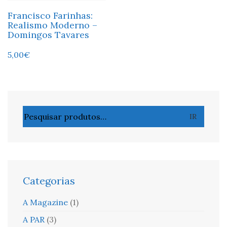
Francisco Farinhas:
Realismo Moderno –
Domingos Tavares
5,00
€
Pesquisar
IR
por:
Categorias
A Magazine
(1)
A PAR
(3)