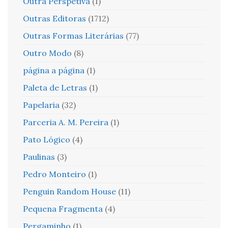
Outra Perspetiva
(1)
Outras Editoras
(1712)
Outras Formas Literárias
(77)
Outro Modo
(8)
página a página
(1)
Paleta de Letras
(1)
Papelaria
(32)
Parceria A. M. Pereira
(1)
Pato Lógico
(4)
Paulinas
(3)
Pedro Monteiro
(1)
Penguin Random House
(11)
Pequena Fragmenta
(4)
Pergaminho
(1)