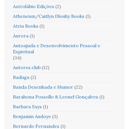
Astrolábio Edições
(2)
Atheneum/Caitlyn Dlouhy Books
(1)
Atria Books
(1)
Aurora
(1)
Autoajuda e Desenvolvimento Pessoal e
Espiritual
(34)
Autores.club
(12)
Baduga
(2)
Banda Desenhada e Humor
(22)
Barahona Possollo & Leonel Gonçalves
(1)
Barbara Says
(1)
Benjamin Audoye
(3)
Bernardo Fernandes
(1)