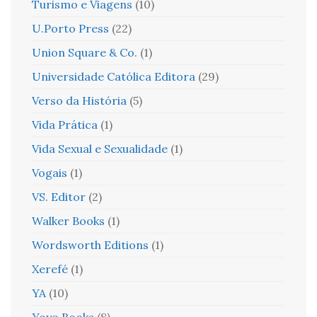
Turismo e Viagens
(10)
U.Porto Press
(22)
Union Square & Co.
(1)
Universidade Católica Editora
(29)
Verso da História
(5)
Vida Prática
(1)
Vida Sexual e Sexualidade
(1)
Vogais
(1)
VS. Editor
(2)
Walker Books
(1)
Wordsworth Editions
(1)
Xerefé
(1)
YA
(10)
Yoyo Books
(8)