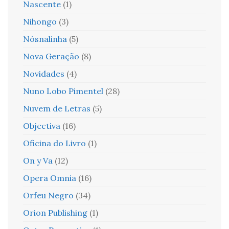
Nascente
(1)
Nihongo
(3)
Nósnalinha
(5)
Nova Geração
(8)
Novidades
(4)
Nuno Lobo Pimentel
(28)
Nuvem de Letras
(5)
Objectiva
(16)
Oficina do Livro
(1)
On y Va
(12)
Opera Omnia
(16)
Orfeu Negro
(34)
Orion Publishing
(1)