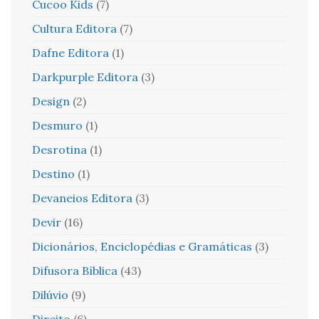
Cucoo Kids
(7)
Cultura Editora
(7)
Dafne Editora
(1)
Darkpurple Editora
(3)
Design
(2)
Desmuro
(1)
Desrotina
(1)
Destino
(1)
Devaneios Editora
(3)
Devir
(16)
Dicionários, Enciclopédias e Gramáticas
(3)
Difusora Bíblica
(43)
Dilúvio
(9)
Direito
(6)