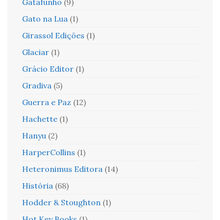
Gatafunho
(9)
Gato na Lua
(1)
Girassol Edições
(1)
Glaciar
(1)
Grácio Editor
(1)
Gradiva
(5)
Guerra e Paz
(12)
Hachette
(1)
Hanyu
(2)
HarperCollins
(1)
Heteronimus Editora
(14)
História
(68)
Hodder & Stoughton
(1)
Hot Key Books
(1)