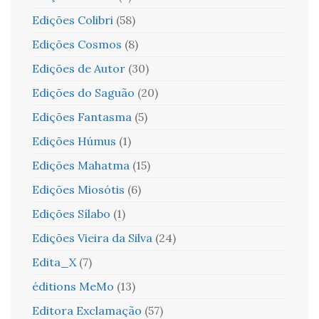
Edições Colibri
(58)
Edições Cosmos
(8)
Edições de Autor
(30)
Edições do Saguão
(20)
Edições Fantasma
(5)
Edições Húmus
(1)
Edições Mahatma
(15)
Edições Miosótis
(6)
Edições Sílabo
(1)
Edições Vieira da Silva
(24)
Edita_X
(7)
éditions MeMo
(13)
Editora Exclamação
(57)