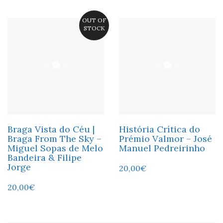
OUT OF
STOCK
Braga Vista do Céu |
História Crítica do
Braga From The Sky –
Prémio Valmor – José
Miguel Sopas de Melo
Manuel Pedreirinho
Bandeira & Filipe
Jorge
20,00
€
20,00
€