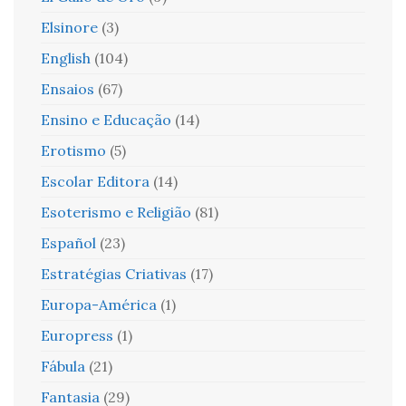
Elsinore
(3)
English
(104)
Ensaios
(67)
Ensino e Educação
(14)
Erotismo
(5)
Escolar Editora
(14)
Esoterismo e Religião
(81)
Español
(23)
Estratégias Criativas
(17)
Europa-América
(1)
Europress
(1)
Fábula
(21)
Fantasia
(29)