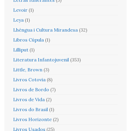
Letras Itinerantes
(3)
Levoir
(1)
Leya
(1)
Lhéngua i Cultura Mirandesa
(32)
Libros Cúpula
(1)
Lilliput
(1)
Literatura Infantojuvenil
(353)
Little, Brown
(3)
Livros Cotovia
(8)
Livros de Bordo
(7)
Livros de Vida
(2)
Livros do Brasil
(1)
Livros Horizonte
(2)
Livros Usados
(25)