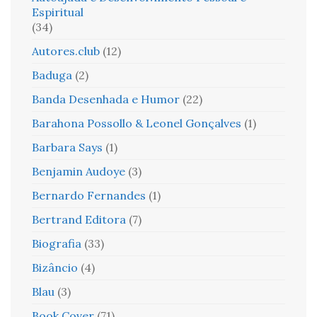
Espiritual
(34)
Autores.club
(12)
Baduga
(2)
Banda Desenhada e Humor
(22)
Barahona Possollo & Leonel Gonçalves
(1)
Barbara Says
(1)
Benjamin Audoye
(3)
Bernardo Fernandes
(1)
Bertrand Editora
(7)
Biografia
(33)
Bizâncio
(4)
Blau
(3)
Book Cover
(71)