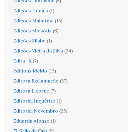
Edições Fantasma
(5)
Edições Húmus
(1)
Edições Mahatma
(15)
Edições Miosótis
(6)
Edições Sílabo
(1)
Edições Vieira da Silva
(24)
Edita_X
(7)
éditions MeMo
(13)
Editora Exclamação
(57)
Editora Licorne
(7)
Editorial Inquérito
(1)
Editorial Novembro
(25)
Eduarda Afonso
(1)
El Gallo de Oro
(9)