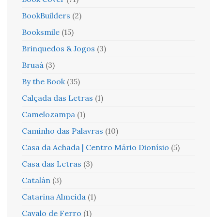
BookBuilders
(2)
Booksmile
(15)
Brinquedos & Jogos
(3)
Bruaá
(3)
By the Book
(35)
Calçada das Letras
(1)
Camelozampa
(1)
Caminho das Palavras
(10)
Casa da Achada | Centro Mário Dionísio
(5)
Casa das Letras
(3)
Catalán
(3)
Catarina Almeida
(1)
Cavalo de Ferro
(1)