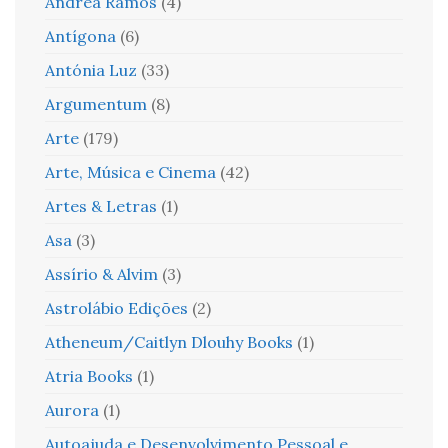
Andrea Ramos
(4)
Antígona
(6)
Antónia Luz
(33)
Argumentum
(8)
Arte
(179)
Arte, Música e Cinema
(42)
Artes & Letras
(1)
Asa
(3)
Assírio & Alvim
(3)
Astrolábio Edições
(2)
Atheneum/Caitlyn Dlouhy Books
(1)
Atria Books
(1)
Aurora
(1)
Autoajuda e Desenvolvimento Pessoal e