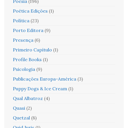
Poesia
(196)
Poética Edições
(1)
Política
(23)
Porto Editora
(9)
Presença
(6)
Primeiro Capítulo
(1)
Profile Books
(1)
Psicologia
(9)
Publicações Europa-América
(3)
Puppy Dogs & Ice Cream
(1)
Qual Albatroz
(4)
Quasi
(2)
Quetzal
(8)
Quid Juris
(1)