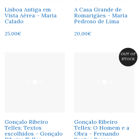
Lisboa Antiga em
A Casa Grande de
Vista Aérea – Maria
Romarigães – Maria
Calado
Pedroso de Lima
25,00
€
20,00
€
OUT OF
STOCK
Gonçalo Ribeiro
Gonçalo Ribeiro
Telles: Textos
Telles: O Homem e a
escolhidos – Gonçalo
Obra – Fernando