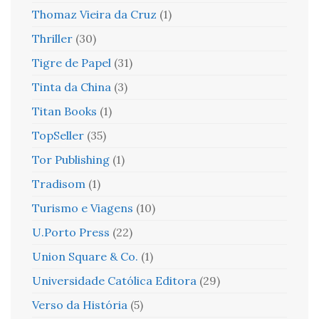
Thomaz Vieira da Cruz
(1)
Thriller
(30)
Tigre de Papel
(31)
Tinta da China
(3)
Titan Books
(1)
TopSeller
(35)
Tor Publishing
(1)
Tradisom
(1)
Turismo e Viagens
(10)
U.Porto Press
(22)
Union Square & Co.
(1)
Universidade Católica Editora
(29)
Verso da História
(5)