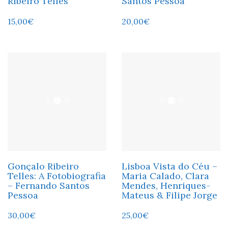
Ribeiro Telles
Santos Pessoa
15,00
€
20,00
€
Gonçalo Ribeiro
Lisboa Vista do Céu –
Telles: A Fotobiografia
Maria Calado, Clara
– Fernando Santos
Mendes, Henriques-
Pessoa
Mateus & Filipe Jorge
30,00
€
25,00
€