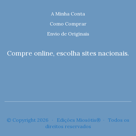
A Minha Conta
Como Comprar
Envio de Originais
Compre online, escolha sites nacionais.
© Copyright 2026 · Edições Miosótis® · Todos os
direitos reservados