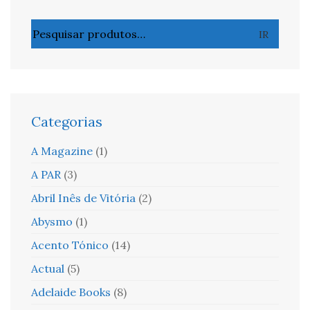
Pesquisar
IR
por:
Categorias
A Magazine
(1)
A PAR
(3)
Abril Inês de Vitória
(2)
Abysmo
(1)
Acento Tónico
(14)
Actual
(5)
Adelaide Books
(8)