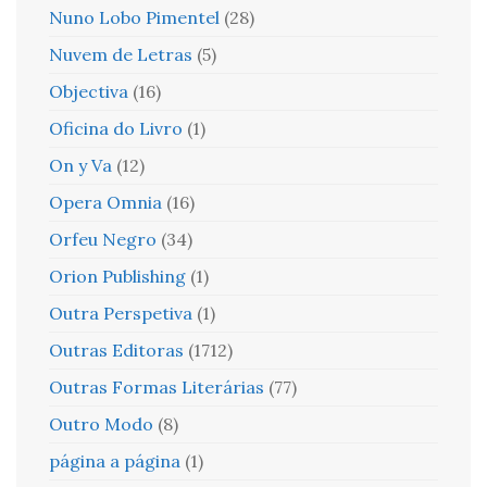
Nuno Lobo Pimentel
(28)
Nuvem de Letras
(5)
Objectiva
(16)
Oficina do Livro
(1)
On y Va
(12)
Opera Omnia
(16)
Orfeu Negro
(34)
Orion Publishing
(1)
Outra Perspetiva
(1)
Outras Editoras
(1712)
Outras Formas Literárias
(77)
Outro Modo
(8)
página a página
(1)