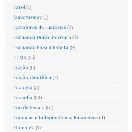
Farol
(1)
fauve&rouge
(1)
Fazedoras de Histórias
(2)
Fernanda Durão Ferreira
(2)
Fernando Faísca Batista
(9)
FFMS
(25)
Ficção
(6)
Ficção Científica
(7)
Filologia
(3)
Filosofia
(23)
Fim de Século
(61)
Finanças e Independência Financeira
(4)
Flamingo
(1)