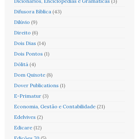
Dicionários, Enciclopédias e Gramáticas
(3)
Difusora Bíblica
(43)
Dilúvio
(9)
Direito
(6)
Dois Dias
(14)
Dois Pontos
(1)
Dólitá
(4)
Dom Quixote
(8)
Dover Publications
(1)
E-Primatur
(3)
Economia, Gestão e Contabilidade
(21)
Edelvives
(2)
Edicare
(12)
Edições 70
(5)