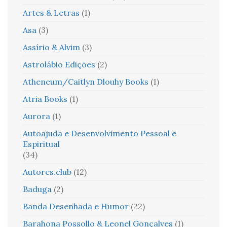
Artes & Letras
(1)
Asa
(3)
Assírio & Alvim
(3)
Astrolábio Edições
(2)
Atheneum/Caitlyn Dlouhy Books
(1)
Atria Books
(1)
Aurora
(1)
Autoajuda e Desenvolvimento Pessoal e
Espiritual
(34)
Autores.club
(12)
Baduga
(2)
Banda Desenhada e Humor
(22)
Barahona Possollo & Leonel Gonçalves
(1)