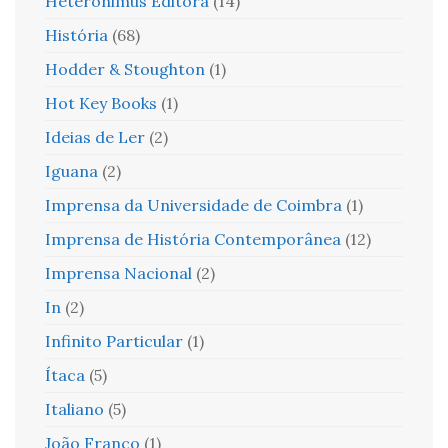
Heteronimus Editora
(14)
História
(68)
Hodder & Stoughton
(1)
Hot Key Books
(1)
Ideias de Ler
(2)
Iguana
(2)
Imprensa da Universidade de Coimbra
(1)
Imprensa de História Contemporânea
(12)
Imprensa Nacional
(2)
In
(2)
Infinito Particular
(1)
Ítaca
(5)
Italiano
(5)
João Franco
(1)