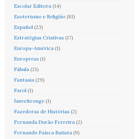
Escolar Editora
(14)
Esoterismo e Religião
(81)
Español
(23)
Estratégias Criativas
(17)
Europa-América
(1)
Europress
(1)
Fábula
(21)
Fantasia
(29)
Farol
(1)
fauve&rouge
(1)
Fazedoras de Histórias
(2)
Fernanda Durão Ferreira
(2)
Fernando Faísca Batista
(9)