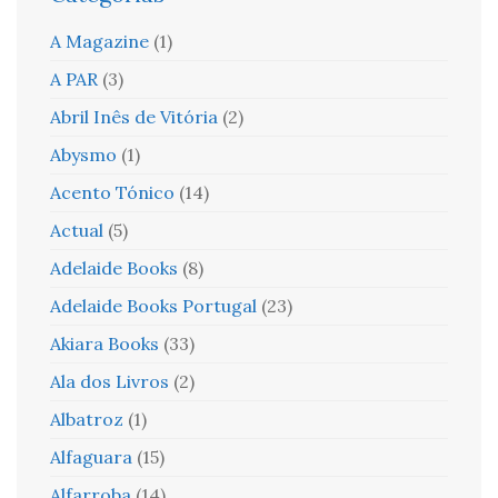
A Magazine
(1)
A PAR
(3)
Abril Inês de Vitória
(2)
Abysmo
(1)
Acento Tónico
(14)
Actual
(5)
Adelaide Books
(8)
Adelaide Books Portugal
(23)
Akiara Books
(33)
Ala dos Livros
(2)
Albatroz
(1)
Alfaguara
(15)
Alfarroba
(14)