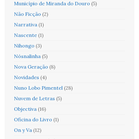
Município de Miranda do Douro
(5)
Não Ficção
(2)
Narrativa
(1)
Nascente
(1)
Nihongo
(3)
Nósnalinha
(5)
Nova Geração
(8)
Novidades
(4)
Nuno Lobo Pimentel
(28)
Nuvem de Letras
(5)
Objectiva
(16)
Oficina do Livro
(1)
On y Va
(12)