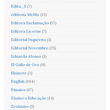
Edita_X
(7)
éditions MeMo
(13)
Editora Exclamação
(57)
Editora Licorne
(7)
Editorial Inquérito
(1)
Editorial Novembro
(25)
Eduarda Afonso
(1)
El Gallo de Oro
(9)
Elsinore
(3)
English
(104)
Ensaios
(67)
Ensino e Educação
(14)
Erotismo
(5)