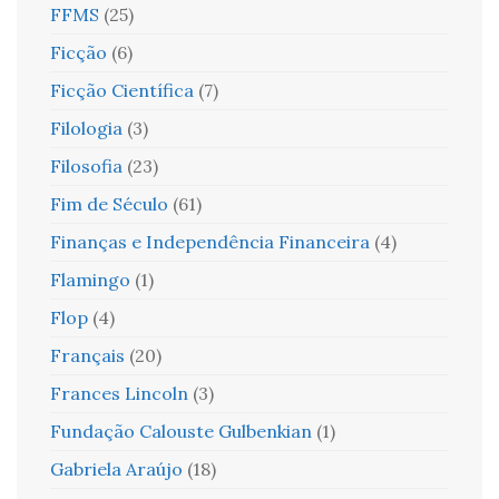
FFMS
(25)
Ficção
(6)
Ficção Científica
(7)
Filologia
(3)
Filosofia
(23)
Fim de Século
(61)
Finanças e Independência Financeira
(4)
Flamingo
(1)
Flop
(4)
Français
(20)
Frances Lincoln
(3)
Fundação Calouste Gulbenkian
(1)
Gabriela Araújo
(18)