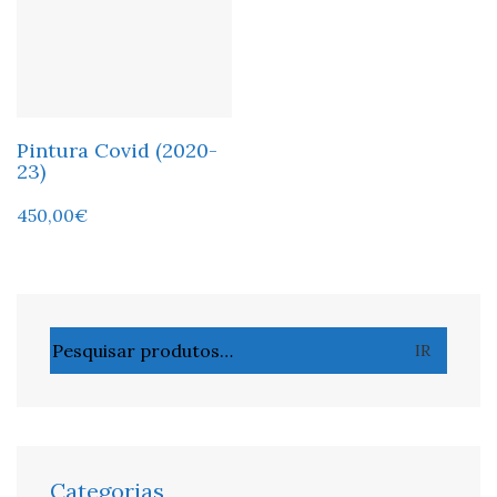
Pintura Covid (2020-
23)
450,00
€
Pesquisar
IR
por:
Categorias