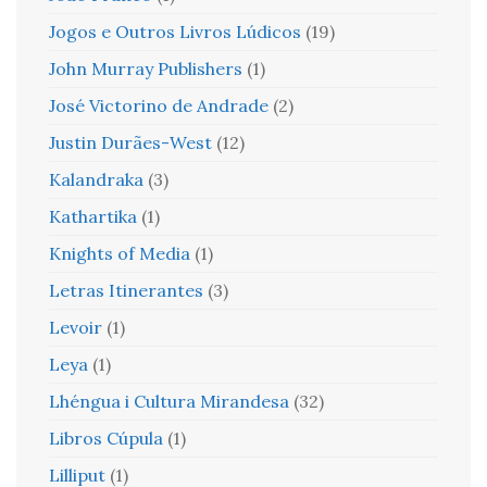
Jogos e Outros Livros Lúdicos
(19)
John Murray Publishers
(1)
José Victorino de Andrade
(2)
Justin Durães-West
(12)
Kalandraka
(3)
Kathartika
(1)
Knights of Media
(1)
Letras Itinerantes
(3)
Levoir
(1)
Leya
(1)
Lhéngua i Cultura Mirandesa
(32)
Libros Cúpula
(1)
Lilliput
(1)