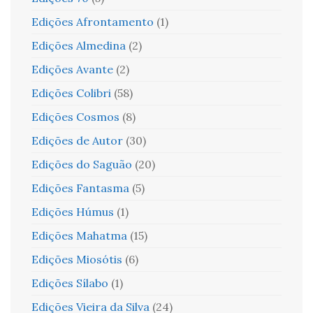
Edições Afrontamento
(1)
Edições Almedina
(2)
Edições Avante
(2)
Edições Colibri
(58)
Edições Cosmos
(8)
Edições de Autor
(30)
Edições do Saguão
(20)
Edições Fantasma
(5)
Edições Húmus
(1)
Edições Mahatma
(15)
Edições Miosótis
(6)
Edições Sílabo
(1)
Edições Vieira da Silva
(24)