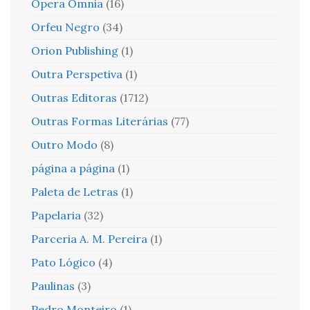
Opera Omnia
(16)
Orfeu Negro
(34)
Orion Publishing
(1)
Outra Perspetiva
(1)
Outras Editoras
(1712)
Outras Formas Literárias
(77)
Outro Modo
(8)
página a página
(1)
Paleta de Letras
(1)
Papelaria
(32)
Parceria A. M. Pereira
(1)
Pato Lógico
(4)
Paulinas
(3)
Pedro Monteiro
(1)