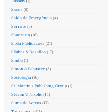
Russkiy
(1)
Sacos
(8)
Saída de Emergência
(4)
Serrote
(5)
Shantarin
(16)
Sibila Publicações
(21)
Sílabas & Desafios
(17)
Simba
(1)
Simon & Schuster
(3)
Sociologia
(16)
St. Martin's Publishing Group
(1)
Stevan V. Nikolic
(14)
Suma de Letras
(17)
Tackycardia
(11)