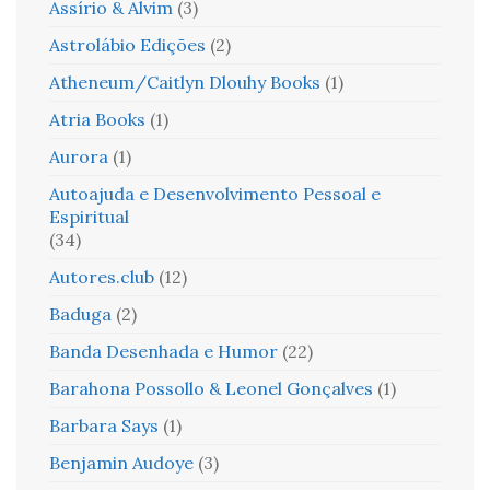
Assírio & Alvim
(3)
Astrolábio Edições
(2)
Atheneum/Caitlyn Dlouhy Books
(1)
Atria Books
(1)
Aurora
(1)
Autoajuda e Desenvolvimento Pessoal e
Espiritual
(34)
Autores.club
(12)
Baduga
(2)
Banda Desenhada e Humor
(22)
Barahona Possollo & Leonel Gonçalves
(1)
Barbara Says
(1)
Benjamin Audoye
(3)