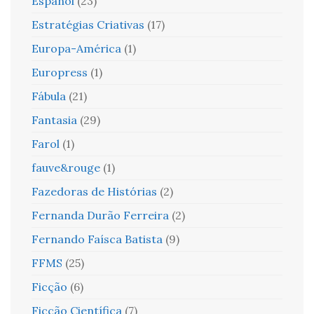
Español
(23)
Estratégias Criativas
(17)
Europa-América
(1)
Europress
(1)
Fábula
(21)
Fantasia
(29)
Farol
(1)
fauve&rouge
(1)
Fazedoras de Histórias
(2)
Fernanda Durão Ferreira
(2)
Fernando Faísca Batista
(9)
FFMS
(25)
Ficção
(6)
Ficção Científica
(7)