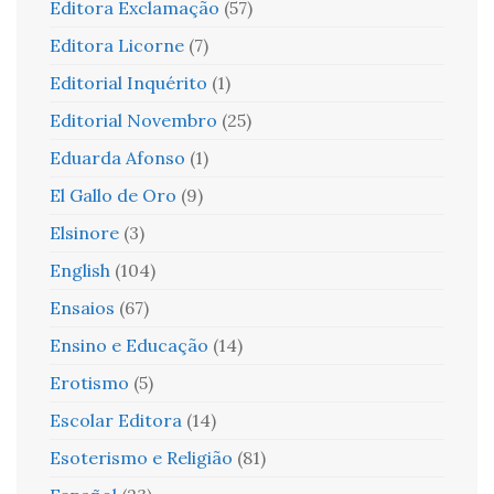
Editora Exclamação
(57)
Editora Licorne
(7)
Editorial Inquérito
(1)
Editorial Novembro
(25)
Eduarda Afonso
(1)
El Gallo de Oro
(9)
Elsinore
(3)
English
(104)
Ensaios
(67)
Ensino e Educação
(14)
Erotismo
(5)
Escolar Editora
(14)
Esoterismo e Religião
(81)