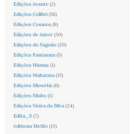
Edições Avante
(2)
Edições Colibri
(58)
Edições Cosmos
(8)
Edições de Autor
(30)
Edições do Saguão
(20)
Edições Fantasma
(5)
Edições Húmus
(1)
Edições Mahatma
(15)
Edições Miosótis
(6)
Edições Sílabo
(1)
Edições Vieira da Silva
(24)
Edita_X
(7)
éditions MeMo
(13)