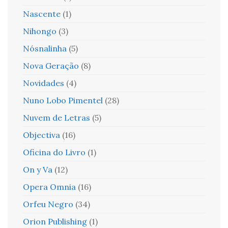
Nascente
(1)
Nihongo
(3)
Nósnalinha
(5)
Nova Geração
(8)
Novidades
(4)
Nuno Lobo Pimentel
(28)
Nuvem de Letras
(5)
Objectiva
(16)
Oficina do Livro
(1)
On y Va
(12)
Opera Omnia
(16)
Orfeu Negro
(34)
Orion Publishing
(1)