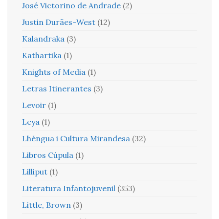
José Victorino de Andrade
(2)
Justin Durães-West
(12)
Kalandraka
(3)
Kathartika
(1)
Knights of Media
(1)
Letras Itinerantes
(3)
Levoir
(1)
Leya
(1)
Lhéngua i Cultura Mirandesa
(32)
Libros Cúpula
(1)
Lilliput
(1)
Literatura Infantojuvenil
(353)
Little, Brown
(3)