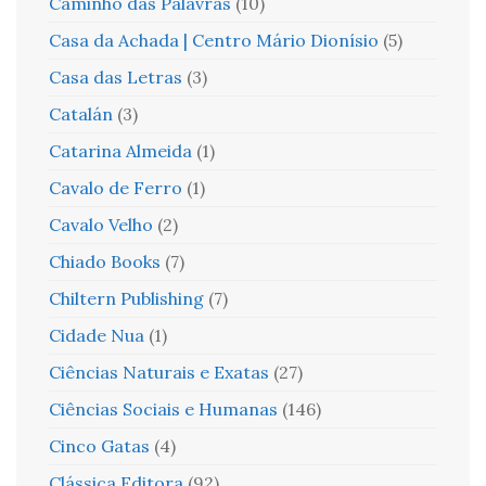
Caminho das Palavras
(10)
Casa da Achada | Centro Mário Dionísio
(5)
Casa das Letras
(3)
Catalán
(3)
Catarina Almeida
(1)
Cavalo de Ferro
(1)
Cavalo Velho
(2)
Chiado Books
(7)
Chiltern Publishing
(7)
Cidade Nua
(1)
Ciências Naturais e Exatas
(27)
Ciências Sociais e Humanas
(146)
Cinco Gatas
(4)
Clássica Editora
(92)