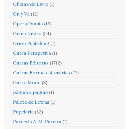
Oficina do Livro
(1)
On y Va
(12)
Opera Omnia
(16)
Orfeu Negro
(34)
Orion Publishing
(1)
Outra Perspetiva
(1)
Outras Editoras
(1712)
Outras Formas Literárias
(77)
Outro Modo
(8)
página a página
(1)
Paleta de Letras
(1)
Papelaria
(32)
Parceria A. M. Pereira
(1)