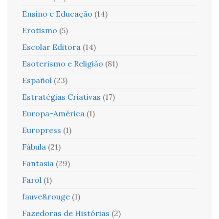
Ensino e Educação
(14)
Erotismo
(5)
Escolar Editora
(14)
Esoterismo e Religião
(81)
Español
(23)
Estratégias Criativas
(17)
Europa-América
(1)
Europress
(1)
Fábula
(21)
Fantasia
(29)
Farol
(1)
fauve&rouge
(1)
Fazedoras de Histórias
(2)