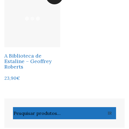
A Biblioteca de
Estaline – Geoffrey
Roberts
23,90
€
Pesquisar
IR
por: