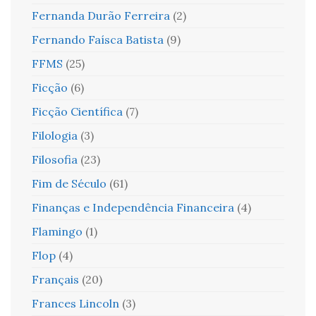
Fernanda Durão Ferreira
(2)
Fernando Faísca Batista
(9)
FFMS
(25)
Ficção
(6)
Ficção Científica
(7)
Filologia
(3)
Filosofia
(23)
Fim de Século
(61)
Finanças e Independência Financeira
(4)
Flamingo
(1)
Flop
(4)
Français
(20)
Frances Lincoln
(3)