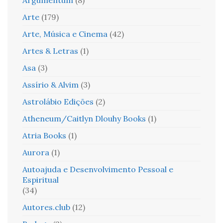
Arte
(179)
Arte, Música e Cinema
(42)
Artes & Letras
(1)
Asa
(3)
Assírio & Alvim
(3)
Astrolábio Edições
(2)
Atheneum/Caitlyn Dlouhy Books
(1)
Atria Books
(1)
Aurora
(1)
Autoajuda e Desenvolvimento Pessoal e
Espiritual
(34)
Autores.club
(12)