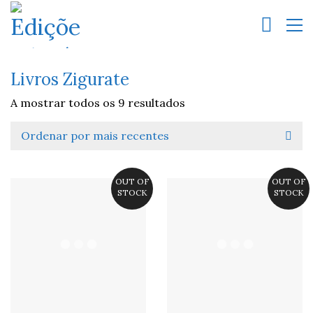
Livros Zigurate
A mostrar todos os 9 resultados
Ordenar por mais recentes
OUT OF
OUT OF
STOCK
STOCK