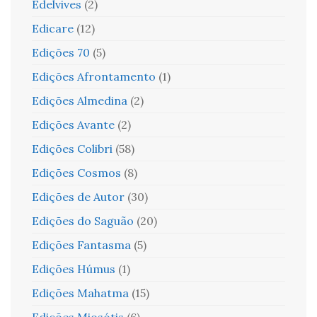
Edelvives
(2)
Edicare
(12)
Edições 70
(5)
Edições Afrontamento
(1)
Edições Almedina
(2)
Edições Avante
(2)
Edições Colibri
(58)
Edições Cosmos
(8)
Edições de Autor
(30)
Edições do Saguão
(20)
Edições Fantasma
(5)
Edições Húmus
(1)
Edições Mahatma
(15)
Edições Miosótis
(6)