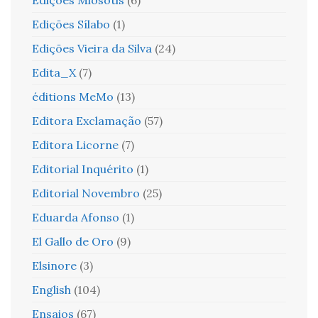
Edições Sílabo
(1)
Edições Vieira da Silva
(24)
Edita_X
(7)
éditions MeMo
(13)
Editora Exclamação
(57)
Editora Licorne
(7)
Editorial Inquérito
(1)
Editorial Novembro
(25)
Eduarda Afonso
(1)
El Gallo de Oro
(9)
Elsinore
(3)
English
(104)
Ensaios
(67)