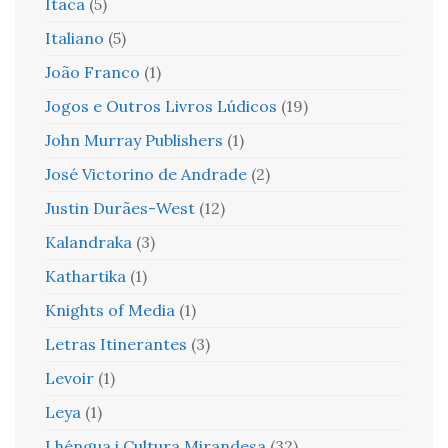
Ítaca
(5)
Italiano
(5)
João Franco
(1)
Jogos e Outros Livros Lúdicos
(19)
John Murray Publishers
(1)
José Victorino de Andrade
(2)
Justin Durães-West
(12)
Kalandraka
(3)
Kathartika
(1)
Knights of Media
(1)
Letras Itinerantes
(3)
Levoir
(1)
Leya
(1)
Lhéngua i Cultura Mirandesa
(32)