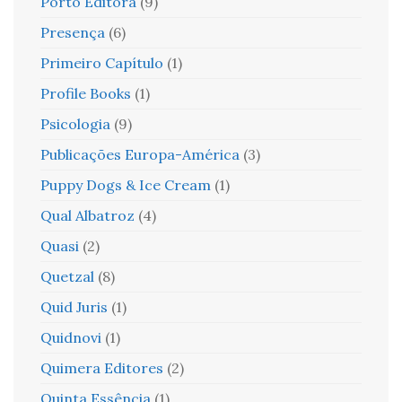
Porto Editora
(9)
Presença
(6)
Primeiro Capítulo
(1)
Profile Books
(1)
Psicologia
(9)
Publicações Europa-América
(3)
Puppy Dogs & Ice Cream
(1)
Qual Albatroz
(4)
Quasi
(2)
Quetzal
(8)
Quid Juris
(1)
Quidnovi
(1)
Quimera Editores
(2)
Quinta Essência
(1)