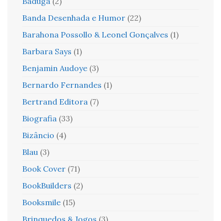
Baduga
(2)
Banda Desenhada e Humor
(22)
Barahona Possollo & Leonel Gonçalves
(1)
Barbara Says
(1)
Benjamin Audoye
(3)
Bernardo Fernandes
(1)
Bertrand Editora
(7)
Biografia
(33)
Bizâncio
(4)
Blau
(3)
Book Cover
(71)
BookBuilders
(2)
Booksmile
(15)
Brinquedos & Jogos
(3)