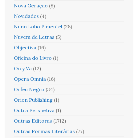
Nova Geração
(8)
Novidades
(4)
Nuno Lobo Pimentel
(28)
Nuvem de Letras
(5)
Objectiva
(16)
Oficina do Livro
(1)
On y Va
(12)
Opera Omnia
(16)
Orfeu Negro
(34)
Orion Publishing
(1)
Outra Perspetiva
(1)
Outras Editoras
(1712)
Outras Formas Literárias
(77)