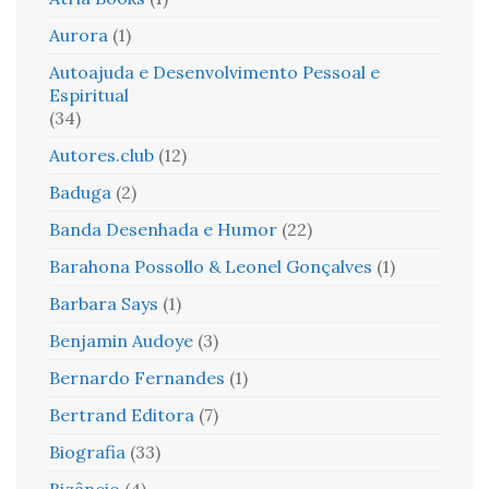
Aurora
(1)
Autoajuda e Desenvolvimento Pessoal e
Espiritual
(34)
Autores.club
(12)
Baduga
(2)
Banda Desenhada e Humor
(22)
Barahona Possollo & Leonel Gonçalves
(1)
Barbara Says
(1)
Benjamin Audoye
(3)
Bernardo Fernandes
(1)
Bertrand Editora
(7)
Biografia
(33)
Bizâncio
(4)