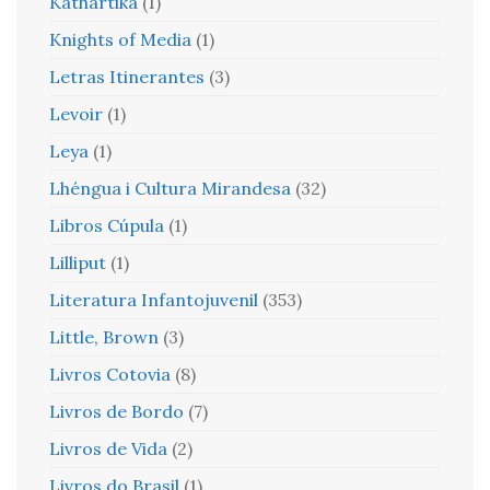
Kathartika
(1)
Knights of Media
(1)
Letras Itinerantes
(3)
Levoir
(1)
Leya
(1)
Lhéngua i Cultura Mirandesa
(32)
Libros Cúpula
(1)
Lilliput
(1)
Literatura Infantojuvenil
(353)
Little, Brown
(3)
Livros Cotovia
(8)
Livros de Bordo
(7)
Livros de Vida
(2)
Livros do Brasil
(1)