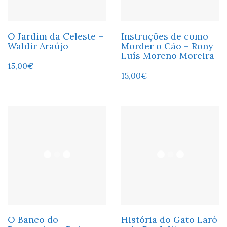
O Jardim da Celeste –
Instruções de como
Waldir Araújo
Morder o Cão – Rony
Luís Moreno Moreira
15,00
€
15,00
€
O Banco do
História do Gato Laró