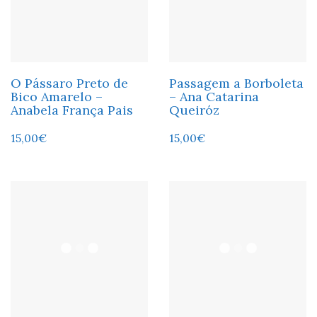
O Pássaro Preto de
Passagem a Borboleta
Bico Amarelo –
– Ana Catarina
Anabela França Pais
Queiróz
15,00
€
15,00
€