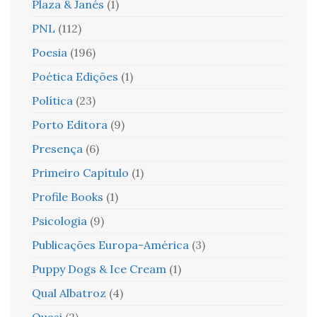
Plaza & Janés
(1)
PNL
(112)
Poesia
(196)
Poética Edições
(1)
Política
(23)
Porto Editora
(9)
Presença
(6)
Primeiro Capítulo
(1)
Profile Books
(1)
Psicologia
(9)
Publicações Europa-América
(3)
Puppy Dogs & Ice Cream
(1)
Qual Albatroz
(4)
Quasi
(2)