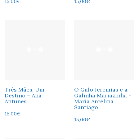
15,00
€
15,00
€
Três Mães, Um
O Galo Jeremias e a
Destino – Ana
Galinha Mariazinha –
Antunes
Maria Arcelina
Santiago
15,00
€
15,00
€