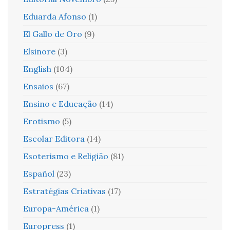
Eduarda Afonso
(1)
El Gallo de Oro
(9)
Elsinore
(3)
English
(104)
Ensaios
(67)
Ensino e Educação
(14)
Erotismo
(5)
Escolar Editora
(14)
Esoterismo e Religião
(81)
Español
(23)
Estratégias Criativas
(17)
Europa-América
(1)
Europress
(1)