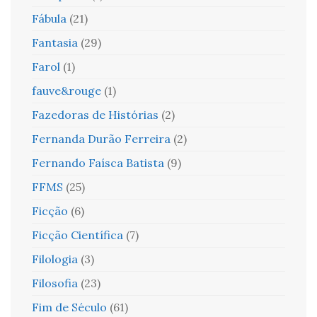
Fábula
(21)
Fantasia
(29)
Farol
(1)
fauve&rouge
(1)
Fazedoras de Histórias
(2)
Fernanda Durão Ferreira
(2)
Fernando Faísca Batista
(9)
FFMS
(25)
Ficção
(6)
Ficção Científica
(7)
Filologia
(3)
Filosofia
(23)
Fim de Século
(61)