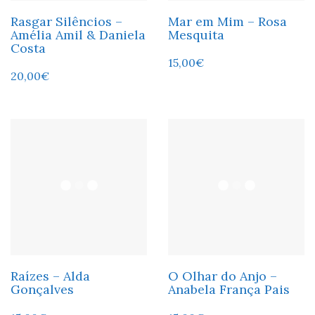
Rasgar Silêncios –
Mar em Mim – Rosa
Amélia Amil & Daniela
Mesquita
Costa
15,00
€
20,00
€
Raízes – Alda
O Olhar do Anjo –
Gonçalves
Anabela França Pais