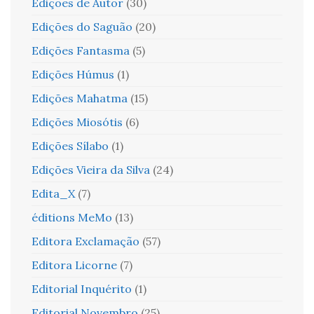
Edições de Autor
(30)
Edições do Saguão
(20)
Edições Fantasma
(5)
Edições Húmus
(1)
Edições Mahatma
(15)
Edições Miosótis
(6)
Edições Sílabo
(1)
Edições Vieira da Silva
(24)
Edita_X
(7)
éditions MeMo
(13)
Editora Exclamação
(57)
Editora Licorne
(7)
Editorial Inquérito
(1)
Editorial Novembro
(25)