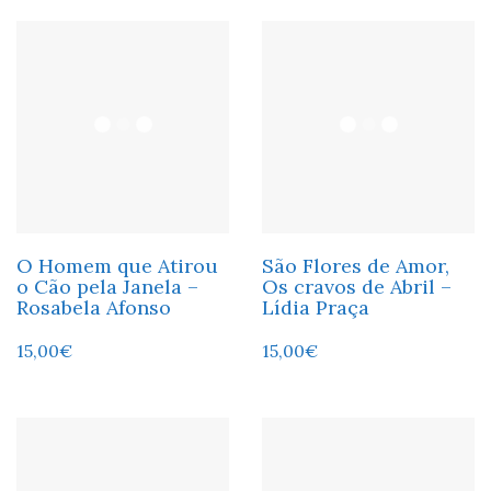
O Homem que Atirou
São Flores de Amor,
o Cão pela Janela –
Os cravos de Abril –
Rosabela Afonso
Lídia Praça
15,00
€
15,00
€