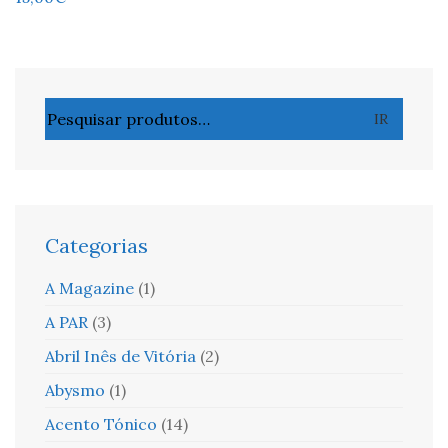
Pesquisar
IR
por:
Categorias
A Magazine
(1)
A PAR
(3)
Abril Inês de Vitória
(2)
Abysmo
(1)
Acento Tónico
(14)