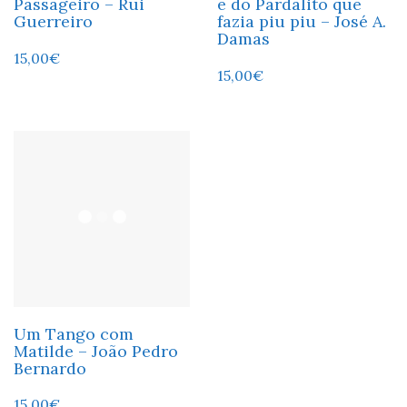
Passageiro – Rui
e do Pardalito que
Guerreiro
fazia piu piu – José A.
Damas
15,00
€
15,00
€
Um Tango com
Matilde – João Pedro
Bernardo
15,00
€