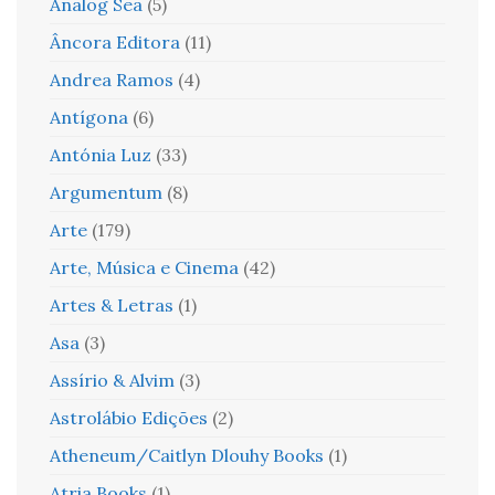
Analog Sea
(5)
Âncora Editora
(11)
Andrea Ramos
(4)
Antígona
(6)
Antónia Luz
(33)
Argumentum
(8)
Arte
(179)
Arte, Música e Cinema
(42)
Artes & Letras
(1)
Asa
(3)
Assírio & Alvim
(3)
Astrolábio Edições
(2)
Atheneum/Caitlyn Dlouhy Books
(1)
Atria Books
(1)