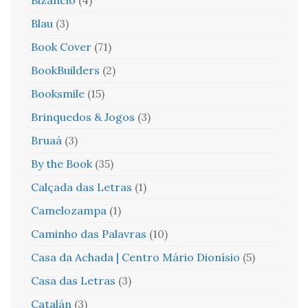
Blau
(3)
Book Cover
(71)
BookBuilders
(2)
Booksmile
(15)
Brinquedos & Jogos
(3)
Bruaá
(3)
By the Book
(35)
Calçada das Letras
(1)
Camelozampa
(1)
Caminho das Palavras
(10)
Casa da Achada | Centro Mário Dionísio
(5)
Casa das Letras
(3)
Catalán
(3)