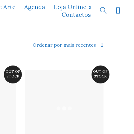
e Arte
Agenda
Loja Online
Contactos
Ordenar por mais recentes
OUT OF
OUT OF
STOCK
STOCK