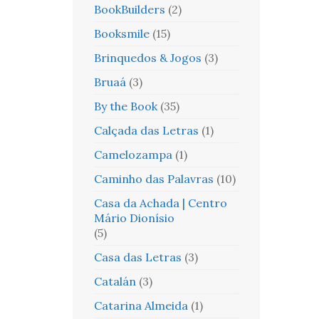
BookBuilders
(2)
Booksmile
(15)
Brinquedos & Jogos
(3)
Bruaá
(3)
By the Book
(35)
Calçada das Letras
(1)
Camelozampa
(1)
Caminho das Palavras
(10)
Casa da Achada | Centro
Mário Dionísio
(5)
Casa das Letras
(3)
Catalán
(3)
Catarina Almeida
(1)