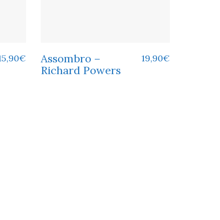
Assombro –
15,90
€
19,90
€
Richard Powers