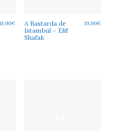
A Bastarda de
11,90
€
19,90
€
Istambul – Elif
Shafak