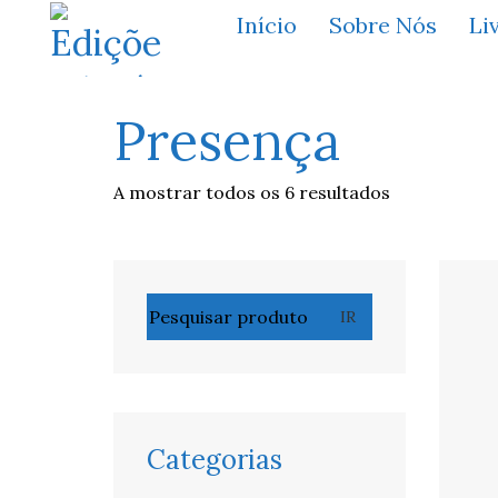
Início
Sobre Nós
Li
Presença
A mostrar todos os 6 resultados
Pesquisar
IR
por:
Categorias