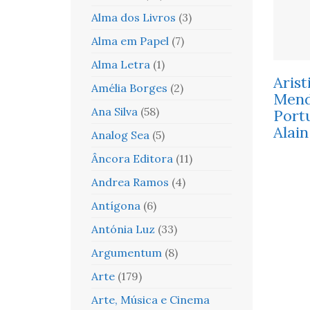
Alma dos Livros
(3)
Alma em Papel
(7)
Alma Letra
(1)
Arist
Amélia Borges
(2)
Mend
Ana Silva
(58)
Port
Alain
Analog Sea
(5)
Âncora Editora
(11)
Andrea Ramos
(4)
Antígona
(6)
Antónia Luz
(33)
Argumentum
(8)
Arte
(179)
Arte, Música e Cinema