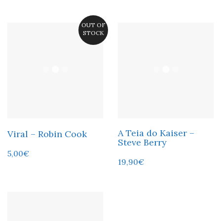
OUT OF
STOCK
A Teia do Kaiser –
Viral – Robin Cook
Steve Berry
5,00
€
19,90
€