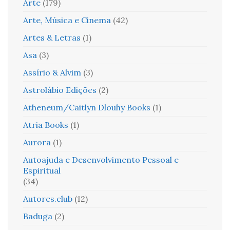
Arte
(179)
Arte, Música e Cinema
(42)
Artes & Letras
(1)
Asa
(3)
Assírio & Alvim
(3)
Astrolábio Edições
(2)
Atheneum/Caitlyn Dlouhy Books
(1)
Atria Books
(1)
Aurora
(1)
Autoajuda e Desenvolvimento Pessoal e
Espiritual
(34)
Autores.club
(12)
Baduga
(2)