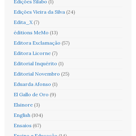
Edições Sílabo
(1)
Edições Vieira da Silva
(24)
Edita_X
(7)
éditions MeMo
(13)
Editora Exclamação
(57)
Editora Licorne
(7)
Editorial Inquérito
(1)
Editorial Novembro
(25)
Eduarda Afonso
(1)
El Gallo de Oro
(9)
Elsinore
(3)
English
(104)
Ensaios
(67)
Ensino e Educação
(14)