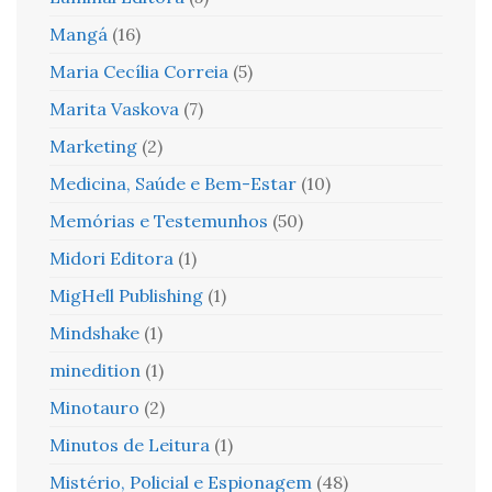
Mangá
(16)
Maria Cecília Correia
(5)
Marita Vaskova
(7)
Marketing
(2)
Medicina, Saúde e Bem-Estar
(10)
Memórias e Testemunhos
(50)
Midori Editora
(1)
MigHell Publishing
(1)
Mindshake
(1)
minedition
(1)
Minotauro
(2)
Minutos de Leitura
(1)
Mistério, Policial e Espionagem
(48)