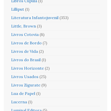
Libros Cúpula
(1)
Lilliput
(1)
Literatura Infantojuvenil
(353)
Little, Brown
(3)
Livros Cotovia
(8)
Livros de Bordo
(7)
Livros de Vida
(2)
Livros do Brasil
(1)
Livros Horizonte
(2)
Livros Usados
(25)
Livros Zigurate
(9)
Lua de Papel
(1)
Lucerna
(1)
Luminal Editora
(5)