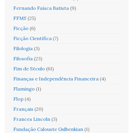
Fernando Faísca Batista
(9)
FFMS
(25)
Ficção
(6)
Ficção Científica
(7)
Filologia
(3)
Filosofia
(23)
Fim de Século
(61)
Finanças e Independência Financeira
(4)
Flamingo
(1)
Flop
(4)
Français
(20)
Frances Lincoln
(3)
Fundação Calouste Gulbenkian
(1)