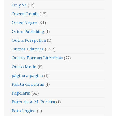
On y Va
(12)
Opera Omnia
(16)
Orfeu Negro
(34)
Orion Publishing
(1)
Outra Perspetiva
(1)
Outras Editoras
(1712)
Outras Formas Literárias
(77)
Outro Modo
(8)
página a página
(1)
Paleta de Letras
(1)
Papelaria
(32)
Parceria A. M. Pereira
(1)
Pato Lógico
(4)