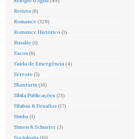
Relógio d'Água
(49)
Revista
(8)
Romance
(329)
Romance Histórico
(1)
Russkiy
(1)
Sacos
(8)
Saída de Emergência
(4)
Serrote
(5)
Shantarin
(16)
Sibila Publicações
(21)
Sílabas & Desafios
(17)
Simba
(1)
Simon & Schuster
(3)
Sociologia
(16)