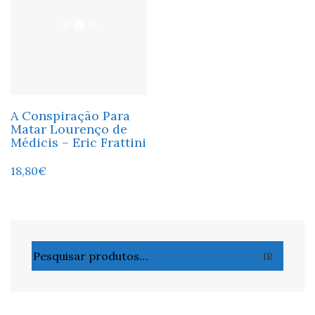
A Conspiração Para
Matar Lourenço de
Médicis – Eric Frattini
18,80
€
Pesquisar
IR
por: