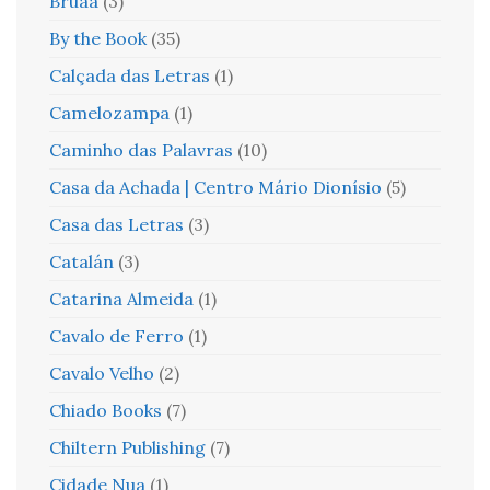
Bruaá
(3)
By the Book
(35)
Calçada das Letras
(1)
Camelozampa
(1)
Caminho das Palavras
(10)
Casa da Achada | Centro Mário Dionísio
(5)
Casa das Letras
(3)
Catalán
(3)
Catarina Almeida
(1)
Cavalo de Ferro
(1)
Cavalo Velho
(2)
Chiado Books
(7)
Chiltern Publishing
(7)
Cidade Nua
(1)