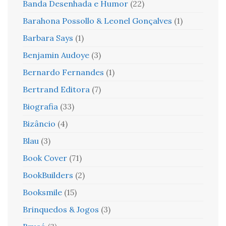
Banda Desenhada e Humor
(22)
Barahona Possollo & Leonel Gonçalves
(1)
Barbara Says
(1)
Benjamin Audoye
(3)
Bernardo Fernandes
(1)
Bertrand Editora
(7)
Biografia
(33)
Bizâncio
(4)
Blau
(3)
Book Cover
(71)
BookBuilders
(2)
Booksmile
(15)
Brinquedos & Jogos
(3)