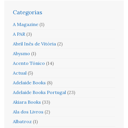
Categorias
A Magazine
(1)
A PAR
(3)
Abril Inês de Vitória
(2)
Abysmo
(1)
Acento Tónico
(14)
Actual
(5)
Adelaide Books
(8)
Adelaide Books Portugal
(23)
Akiara Books
(33)
Ala dos Livros
(2)
Albatroz
(1)