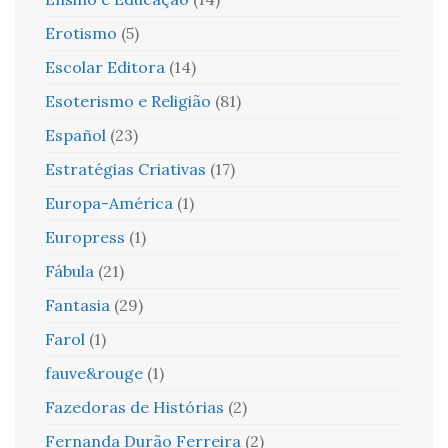
Erotismo
(5)
Escolar Editora
(14)
Esoterismo e Religião
(81)
Español
(23)
Estratégias Criativas
(17)
Europa-América
(1)
Europress
(1)
Fábula
(21)
Fantasia
(29)
Farol
(1)
fauve&rouge
(1)
Fazedoras de Histórias
(2)
Fernanda Durão Ferreira
(2)