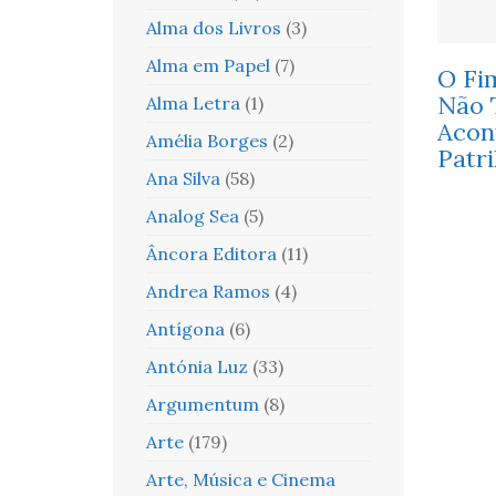
Alma dos Livros
(3)
Alma em Papel
(7)
O Fi
Não 
Alma Letra
(1)
Acon
Amélia Borges
(2)
Patr
Ana Silva
(58)
Analog Sea
(5)
Âncora Editora
(11)
Andrea Ramos
(4)
Antígona
(6)
Antónia Luz
(33)
Argumentum
(8)
Arte
(179)
Arte, Música e Cinema