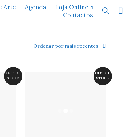
e Arte
Agenda
Loja Online
Contactos
Ordenar por mais recentes
OUT OF
OUT OF
STOCK
STOCK