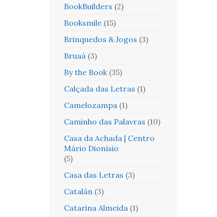
BookBuilders
(2)
Booksmile
(15)
Brinquedos & Jogos
(3)
Bruaá
(3)
By the Book
(35)
Calçada das Letras
(1)
Camelozampa
(1)
Caminho das Palavras
(10)
Casa da Achada | Centro
Mário Dionísio
(5)
Casa das Letras
(3)
Catalán
(3)
Catarina Almeida
(1)