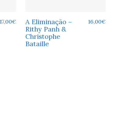
A Eliminação –
17,00
€
16,00
€
Rithy Panh &
Christophe
Bataille