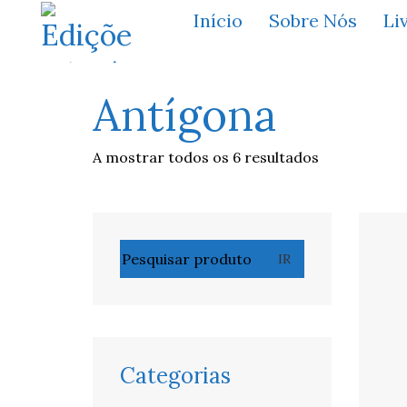
Início
Sobre Nós
Li
Antígona
A mostrar todos os 6 resultados
Pesquisar
IR
por:
Categorias