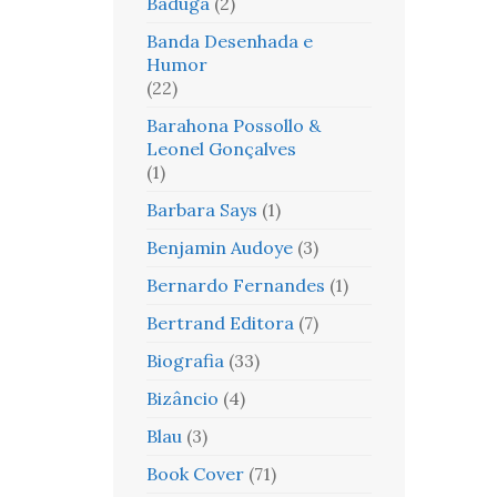
Baduga
(2)
Banda Desenhada e
Humor
(22)
Barahona Possollo &
Leonel Gonçalves
(1)
Barbara Says
(1)
Benjamin Audoye
(3)
Bernardo Fernandes
(1)
Bertrand Editora
(7)
Biografia
(33)
Bizâncio
(4)
Blau
(3)
Book Cover
(71)