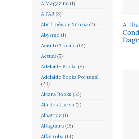
A Magazine
(1)
A PAR
(3)
A Ilh
Abril Inês de Vitória
(2)
Cond
Abysmo
(1)
Dag
Acento Tónico
(14)
Actual
(5)
Adelaide Books
(8)
Adelaide Books Portugal
(23)
Akiara Books
(33)
Ala dos Livros
(2)
Albatroz
(1)
Alfaguara
(15)
Alfarroba
(14)