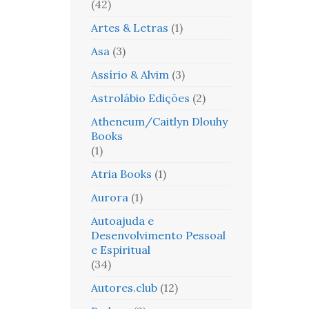
(42)
Artes & Letras
(1)
Asa
(3)
Assírio & Alvim
(3)
Astrolábio Edições
(2)
Atheneum/Caitlyn Dlouhy
Books
(1)
Atria Books
(1)
Aurora
(1)
Autoajuda e
Desenvolvimento Pessoal
e Espiritual
(34)
Autores.club
(12)