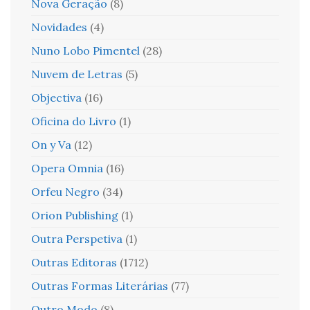
Nova Geração
(8)
Novidades
(4)
Nuno Lobo Pimentel
(28)
Nuvem de Letras
(5)
Objectiva
(16)
Oficina do Livro
(1)
On y Va
(12)
Opera Omnia
(16)
Orfeu Negro
(34)
Orion Publishing
(1)
Outra Perspetiva
(1)
Outras Editoras
(1712)
Outras Formas Literárias
(77)
Outro Modo
(8)