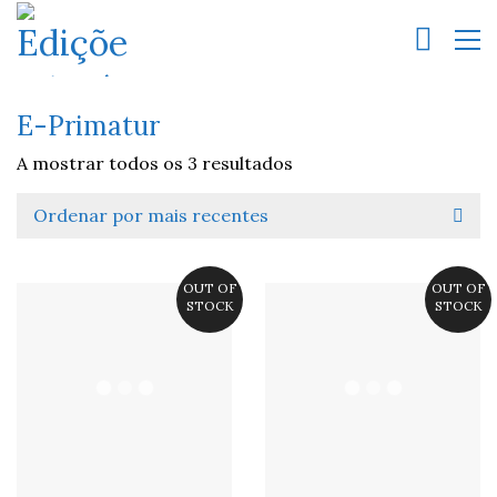
E-Primatur
A mostrar todos os 3 resultados
Ordenar por mais recentes
OUT OF
OUT OF
STOCK
STOCK