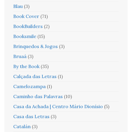
Blau
(3)
Book Cover
(71)
BookBuilders
(2)
Booksmile
(15)
Brinquedos & Jogos
(3)
Bruaá
(3)
By the Book
(35)
Calçada das Letras
(1)
Camelozampa
(1)
Caminho das Palavras
(10)
Casa da Achada | Centro Mário Dionísio
(5)
Casa das Letras
(3)
Catalán
(3)