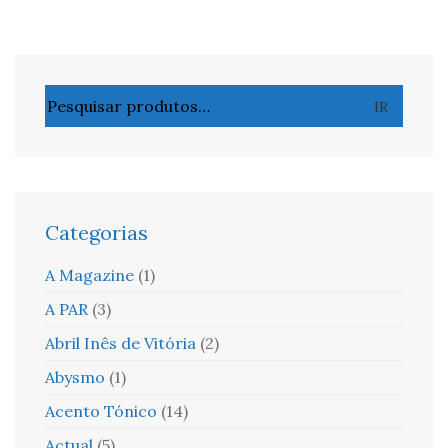
Pesquisar
IR
por:
Categorias
A Magazine
(1)
A PAR
(3)
Abril Inês de Vitória
(2)
Abysmo
(1)
Acento Tónico
(14)
Actual
(5)