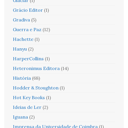
Glaciar
(1)
Grácio Editor
(1)
Gradiva
(5)
Guerra e Paz
(12)
Hachette
(1)
Hanyu
(2)
HarperCollins
(1)
Heteronimus Editora
(14)
História
(68)
Hodder & Stoughton
(1)
Hot Key Books
(1)
Ideias de Ler
(2)
Iguana
(2)
Imprensa da Universidade de Coimbra
(1)