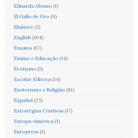
Eduarda Afonso
(1)
El Gallo de Oro
(9)
Elsinore
(3)
English
(104)
Ensaios
(67)
Ensino e Educação
(14)
Erotismo
(5)
Escolar Editora
(14)
Esoterismo e Religião
(81)
Español
(23)
Estratégias Criativas
(17)
Europa-América
(1)
Europress
(1)