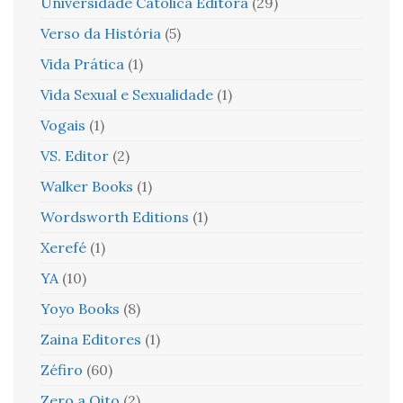
Universidade Católica Editora
(29)
Verso da História
(5)
Vida Prática
(1)
Vida Sexual e Sexualidade
(1)
Vogais
(1)
VS. Editor
(2)
Walker Books
(1)
Wordsworth Editions
(1)
Xerefé
(1)
YA
(10)
Yoyo Books
(8)
Zaina Editores
(1)
Zéfiro
(60)
Zero a Oito
(2)