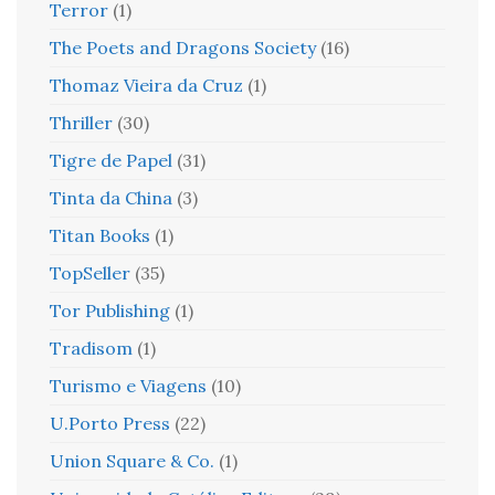
Terror
(1)
The Poets and Dragons Society
(16)
Thomaz Vieira da Cruz
(1)
Thriller
(30)
Tigre de Papel
(31)
Tinta da China
(3)
Titan Books
(1)
TopSeller
(35)
Tor Publishing
(1)
Tradisom
(1)
Turismo e Viagens
(10)
U.Porto Press
(22)
Union Square & Co.
(1)