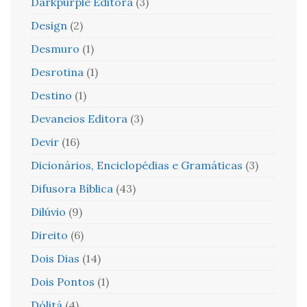
Darkpurple Editora
(3)
Design
(2)
Desmuro
(1)
Desrotina
(1)
Destino
(1)
Devaneios Editora
(3)
Devir
(16)
Dicionários, Enciclopédias e Gramáticas
(3)
Difusora Bíblica
(43)
Dilúvio
(9)
Direito
(6)
Dois Dias
(14)
Dois Pontos
(1)
Dólitá
(4)