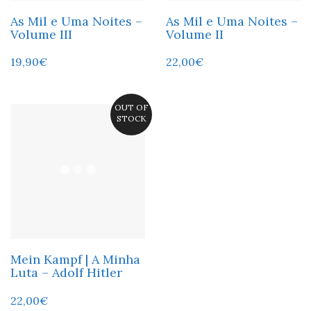
As Mil e Uma Noites –
As Mil e Uma Noites –
Volume III
Volume II
19,90
€
22,00
€
OUT OF
STOCK
Mein Kampf | A Minha
Luta – Adolf Hitler
22,00
€