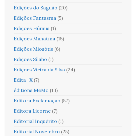
Edições do Saguão
(20)
Edições Fantasma
(5)
Edições Húmus
(1)
Edições Mahatma
(15)
Edições Miosótis
(6)
Edições Sílabo
(1)
Edições Vieira da Silva
(24)
Edita_X
(7)
éditions MeMo
(13)
Editora Exclamação
(57)
Editora Licorne
(7)
Editorial Inquérito
(1)
Editorial Novembro
(25)