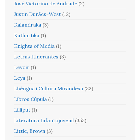
José Victorino de Andrade
(2)
Justin Durães-West
(12)
Kalandraka
(3)
Kathartika
(1)
Knights of Media
(1)
Letras Itinerantes
(3)
Levoir
(1)
Leya
(1)
Lhéngua i Cultura Mirandesa
(32)
Libros Cúpula
(1)
Lilliput
(1)
Literatura Infantojuvenil
(353)
Little, Brown
(3)