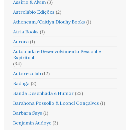
Assírio & Alvim
(3)
Astrolábio Edições
(2)
Atheneum/Caitlyn Dlouhy Books
(1)
Atria Books
(1)
Aurora
(1)
Autoajuda e Desenvolvimento Pessoal e
Espiritual
(34)
Autores.club
(12)
Baduga
(2)
Banda Desenhada e Humor
(22)
Barahona Possollo & Leonel Gonçalves
(1)
Barbara Says
(1)
Benjamin Audoye
(3)