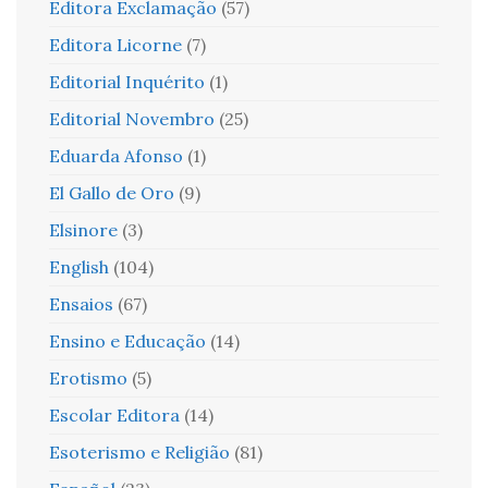
Editora Exclamação
(57)
Editora Licorne
(7)
Editorial Inquérito
(1)
Editorial Novembro
(25)
Eduarda Afonso
(1)
El Gallo de Oro
(9)
Elsinore
(3)
English
(104)
Ensaios
(67)
Ensino e Educação
(14)
Erotismo
(5)
Escolar Editora
(14)
Esoterismo e Religião
(81)