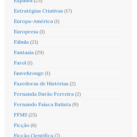
Español
(23)
Estratégias Criativas
(17)
Europa-América
(1)
Europress
(1)
Fábula
(21)
Fantasia
(29)
Farol
(1)
fauve&rouge
(1)
Fazedoras de Histórias
(2)
Fernanda Durão Ferreira
(2)
Fernando Faísca Batista
(9)
FFMS
(25)
Ficção
(6)
Ficção Científica
(7)