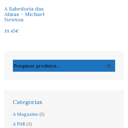
A Sabedoria das
Almas – Michael
Newton
19,45
€
Pesquisar
IR
por:
Categorias
A Magazine
(1)
A PAR
(3)