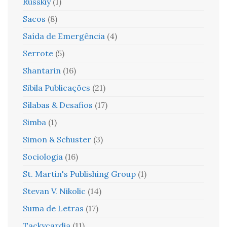
Russkiy
(1)
Sacos
(8)
Saída de Emergência
(4)
Serrote
(5)
Shantarin
(16)
Sibila Publicações
(21)
Sílabas & Desafios
(17)
Simba
(1)
Simon & Schuster
(3)
Sociologia
(16)
St. Martin's Publishing Group
(1)
Stevan V. Nikolic
(14)
Suma de Letras
(17)
Tackycardia
(11)