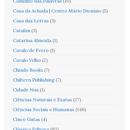
Caminho das Palavras
(10)
Casa da Achada | Centro Mário Dionísio
(5)
Casa das Letras
(3)
Catalán
(3)
Catarina Almeida
(1)
Cavalo de Ferro
(1)
Cavalo Velho
(2)
Chiado Books
(7)
Chiltern Publishing
(7)
Cidade Nua
(1)
Ciências Naturais e Exatas
(27)
Ciências Sociais e Humanas
(146)
Cinco Gatas
(4)
Clássica Editora
(92)