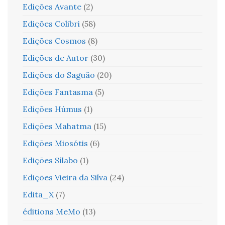
Edições Avante
(2)
Edições Colibri
(58)
Edições Cosmos
(8)
Edições de Autor
(30)
Edições do Saguão
(20)
Edições Fantasma
(5)
Edições Húmus
(1)
Edições Mahatma
(15)
Edições Miosótis
(6)
Edições Sílabo
(1)
Edições Vieira da Silva
(24)
Edita_X
(7)
éditions MeMo
(13)