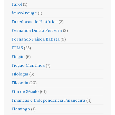
Farol
(1)
fauve&rouge
(1)
Fazedoras de Histórias
(2)
Fernanda Durão Ferreira
(2)
Fernando Faísca Batista
(9)
FFMS
(25)
Ficção
(6)
Ficção Científica
(7)
Filologia
(3)
Filosofia
(23)
Fim de Século
(61)
Finanças e Independência Financeira
(4)
Flamingo
(1)