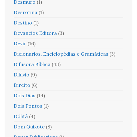
Desmuro
(1)
Desrotina
(1)
Destino
(1)
Devaneios Editora
(3)
Devir
(16)
Dicionários, Enciclopédias e Gramáticas
(3)
Difusora Bíblica
(43)
Dilúvio
(9)
Direito
(6)
Dois Dias
(14)
Dois Pontos
(1)
Dólitá
(4)
Dom Quixote
(8)