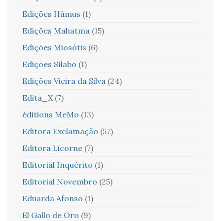
Edições Húmus
(1)
Edições Mahatma
(15)
Edições Miosótis
(6)
Edições Sílabo
(1)
Edições Vieira da Silva
(24)
Edita_X
(7)
éditions MeMo
(13)
Editora Exclamação
(57)
Editora Licorne
(7)
Editorial Inquérito
(1)
Editorial Novembro
(25)
Eduarda Afonso
(1)
El Gallo de Oro
(9)