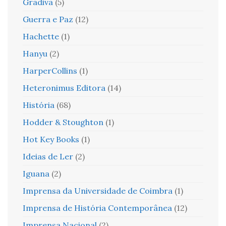
Gradiva
(5)
Guerra e Paz
(12)
Hachette
(1)
Hanyu
(2)
HarperCollins
(1)
Heteronimus Editora
(14)
História
(68)
Hodder & Stoughton
(1)
Hot Key Books
(1)
Ideias de Ler
(2)
Iguana
(2)
Imprensa da Universidade de Coimbra
(1)
Imprensa de História Contemporânea
(12)
Imprensa Nacional
(2)