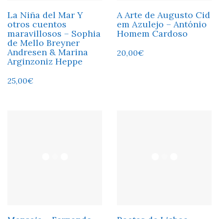
La Niña del Mar Y
A Arte de Augusto Cid
otros cuentos
em Azulejo – António
maravillosos – Sophia
Homem Cardoso
de Mello Breyner
Andresen & Marina
20,00
€
Arginzoniz Heppe
25,00
€