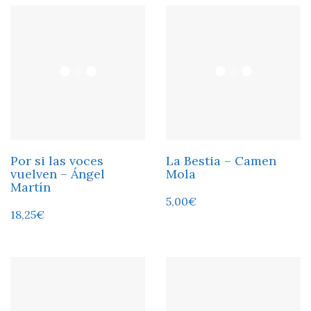
Por si las voces
La Bestia – Camen
vuelven – Ángel
Mola
Martín
5,00
€
18,25
€