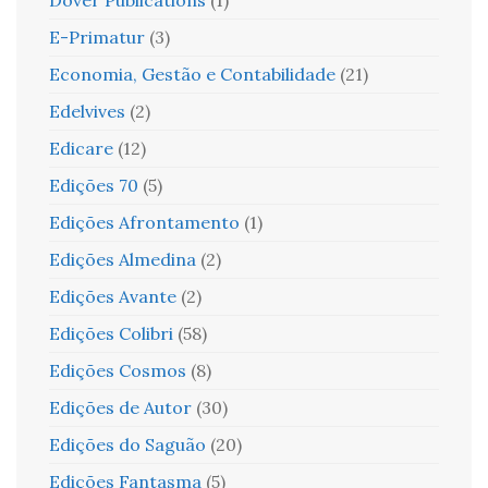
Dover Publications
(1)
E-Primatur
(3)
Economia, Gestão e Contabilidade
(21)
Edelvives
(2)
Edicare
(12)
Edições 70
(5)
Edições Afrontamento
(1)
Edições Almedina
(2)
Edições Avante
(2)
Edições Colibri
(58)
Edições Cosmos
(8)
Edições de Autor
(30)
Edições do Saguão
(20)
Edições Fantasma
(5)