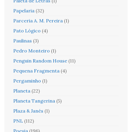
Paleta de Letras
(1)
Papelaria
(32)
Parceria A. M. Pereira
(1)
Pato Lógico
(4)
Paulinas
(3)
Pedro Monteiro
(1)
Penguin Random House
(11)
Pequena Fragmenta
(4)
Pergaminho
(1)
Planeta
(22)
Planeta Tangerina
(5)
Plaza & Janés
(1)
PNL
(112)
Poesia
(196)