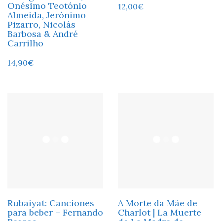
Onésimo Teotónio
12,00
€
Almeida, Jerónimo
Pizarro, Nicolás
Barbosa & André
Carrilho
14,90
€
Rubaiyat: Canciones
A Morte da Mãe de
para beber – Fernando
Charlot | La Muerte