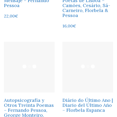
Mensaje – Fernando
Poetas de Lisboa –
Pessoa
Camões, Cesário, Sá-
Carneiro, Florbela &
Pessoa
22,00
€
16,00
€
Autopsicografía y
Diário do Último Ano |
Otros Treinta Poemas
Diario del Último Año
– Fernando Pessoa,
– Florbela Espanca
George Monteiro,