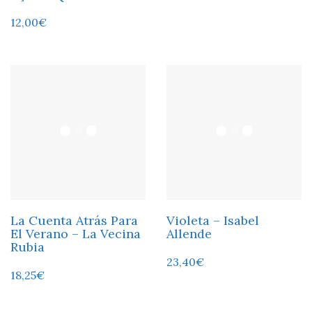
12,00
€
La Cuenta Atrás Para
Violeta – Isabel
El Verano – La Vecina
Allende
Rubia
23,40
€
18,25
€