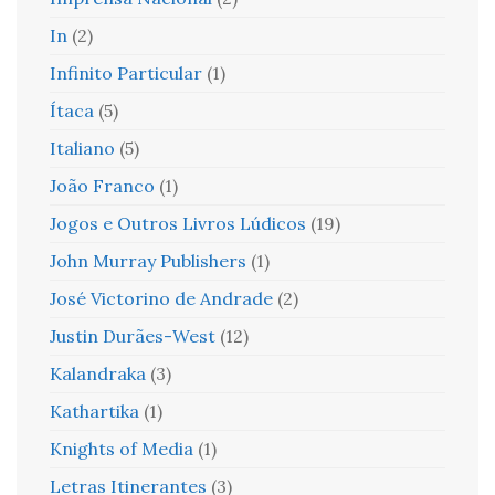
In
(2)
Infinito Particular
(1)
Ítaca
(5)
Italiano
(5)
João Franco
(1)
Jogos e Outros Livros Lúdicos
(19)
John Murray Publishers
(1)
José Victorino de Andrade
(2)
Justin Durães-West
(12)
Kalandraka
(3)
Kathartika
(1)
Knights of Media
(1)
Letras Itinerantes
(3)