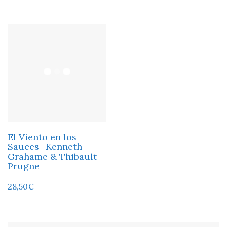
El Viento en los
Sauces- Kenneth
Grahame & Thibault
Prugne
28,50
€