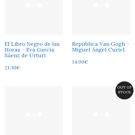
El Libro Negro de las
República Van Gogh –
Horas – Eva García
Miguel Ángel Curiel
Sáenz de Urturi
14,00
€
21,30
€
OUT OF
STOCK