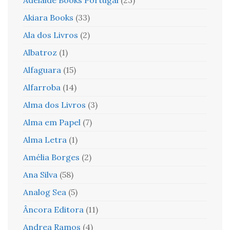
Adelaide Books Portugal
(23)
Akiara Books
(33)
Ala dos Livros
(2)
Albatroz
(1)
Alfaguara
(15)
Alfarroba
(14)
Alma dos Livros
(3)
Alma em Papel
(7)
Alma Letra
(1)
Amélia Borges
(2)
Ana Silva
(58)
Analog Sea
(5)
Âncora Editora
(11)
Andrea Ramos
(4)