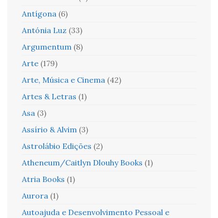
Antígona
(6)
Antónia Luz
(33)
Argumentum
(8)
Arte
(179)
Arte, Música e Cinema
(42)
Artes & Letras
(1)
Asa
(3)
Assírio & Alvim
(3)
Astrolábio Edições
(2)
Atheneum/Caitlyn Dlouhy Books
(1)
Atria Books
(1)
Aurora
(1)
Autoajuda e Desenvolvimento Pessoal e