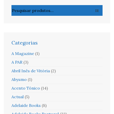
Pesquisar
IR
por:
Categorias
A Magazine
(1)
A PAR
(3)
Abril Inês de Vitória
(2)
Abysmo
(1)
Acento Tónico
(14)
Actual
(5)
Adelaide Books
(8)