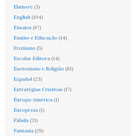
Elsinore
(3)
English
(104)
Ensaios
(67)
Ensino e Educação
(14)
Erotismo
(5)
Escolar Editora
(14)
Esoterismo e Religião
(81)
Español
(23)
Estratégias Criativas
(17)
Europa-América
(1)
Europress
(1)
Fábula
(21)
Fantasia
(29)