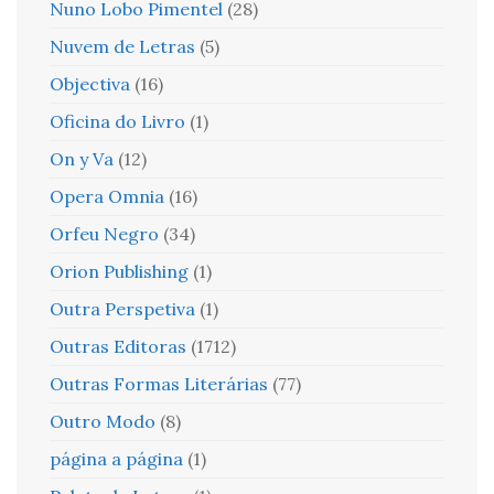
Nuno Lobo Pimentel
(28)
Nuvem de Letras
(5)
Objectiva
(16)
Oficina do Livro
(1)
On y Va
(12)
Opera Omnia
(16)
Orfeu Negro
(34)
Orion Publishing
(1)
Outra Perspetiva
(1)
Outras Editoras
(1712)
Outras Formas Literárias
(77)
Outro Modo
(8)
página a página
(1)