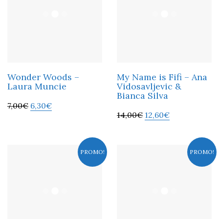
Wonder Woods –
My Name is Fifi – Ana
Laura Muncie
Vidosavljevic &
Bianca Silva
7,00
€
6,30
€
14,00
€
12,60
€
PROMO!
PROMO!