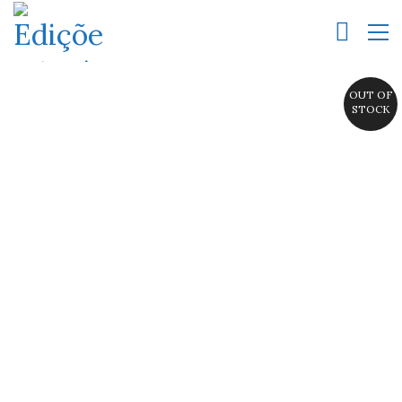
OUT OF
STOCK