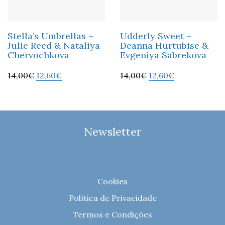
Stella’s Umbrellas –
Udderly Sweet –
Julie Reed & Nataliya
Deanna Hurtubise &
Chervochkova
Evgeniya Sabrekova
14,00
€
12,60
€
14,00
€
12,60
€
Newsletter
Cookies
Política de Privacidade
Termos e Condições