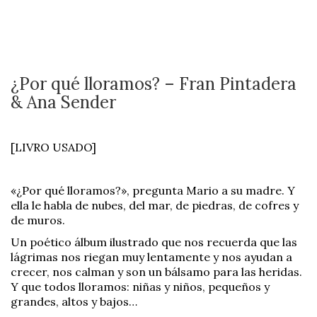
¿Por qué lloramos? – Fran Pintadera
& Ana Sender
[LIVRO USADO]
«¿Por qué lloramos?», pregunta Mario a su madre. Y
ella le habla de nubes, del mar, de piedras, de cofres y
de muros.
Un poético álbum ilustrado que nos recuerda que las
lágrimas nos riegan muy lentamente y nos ayudan a
crecer, nos calman y son un bálsamo para las heridas.
Y que todos lloramos: niñas y niños, pequeños y
grandes, altos y bajos…