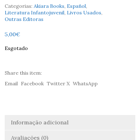
Categorias:
Akiara Books
,
Español
,
Literatura Infantojuvenil
,
Livros Usados
,
Outras Editoras
5,00
€
Esgotado
Share this item:
Email
Facebook
Twitter X
WhatsApp
Informação adicional
Avaliações (0)