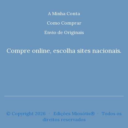
A Minha Conta
Como Comprar
Envio de Originais
Compre online, escolha sites nacionais.
© Copyright 2026 · Edições Miosótis® · Todos os
direitos reservados