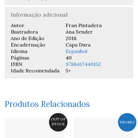
Informação adicional
Autor
Fran Pintadera
Ilustradora
Ana Sender
Ano de Edição
2018
Encadernação
Capa Dura
Idioma
Espanhol
Páginas
40
ISBN
9788417440152
Idade Recomendada
5+
Produtos Relacionados
OUT OF
PROMO!
STOCK