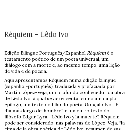
Réquiem – Lêdo Ivo
Edição Bilingue Português/Espanhol
Réquiem
é o
testamento poético de um poeta universal, um
diálogo com a morte e, ao mesmo tempo, uma lição
de vida e de poesia.
Aqui apresentamos Réquiem numa edição bilingue
(espanhol-português), traduzida y prefaciada por
Martín López-Veja, um profundo conhecedor da obra
de Lêdo Ivo, à qual se acrescenta, como um du plo
epílogo, um texto do filho do poeta, Gonçalo Ivo, “El
día más largo del hombre”, e um outro texto do
filósofo Edgar Lyra, “Lêdo Ivo y la muerte”. Réquiem
pode ser considerado, nas palavras de López-Veja, “la
cima de la obra poética de Lêdo Ivo, resumen de sus