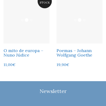
STOCK
O mito de europa –
Poemas – Johann
Nuno Júdice
Wolfgang Goethe
11,00
€
19,90
€
Newsletter