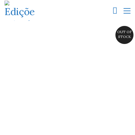
OUT OF
STOCK