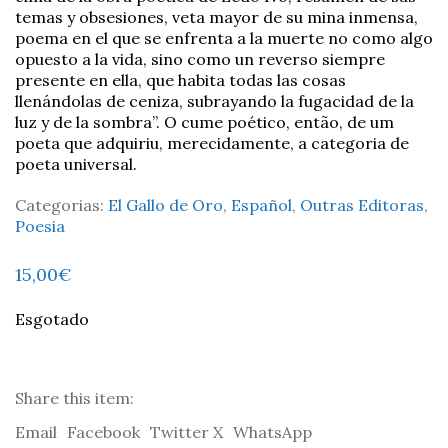
temas y obsesiones, veta mayor de su mina inmensa,
poema en el que se enfrenta a la muerte no como algo
opuesto a la vida, sino como un reverso siempre
presente en ella, que habita todas las cosas
llenándolas de ceniza, subrayando la fugacidad de la
luz y de la sombra”. O cume poético, então, de um
poeta que adquiriu, merecidamente, a categoria de
poeta universal.
Categorias:
El Gallo de Oro
,
Español
,
Outras Editoras
,
Poesia
15,00
€
Esgotado
Share this item:
Email
Facebook
Twitter X
WhatsApp