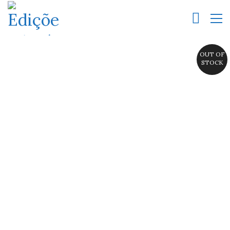
OUT OF
STOCK