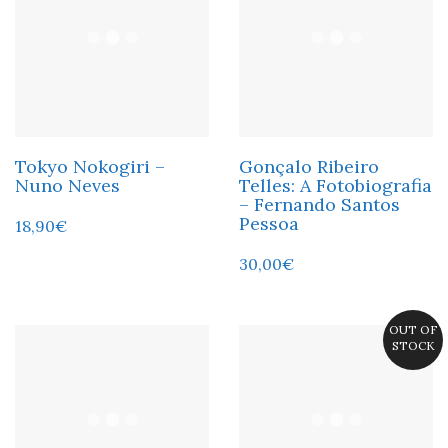
Tokyo Nokogiri –
Gonçalo Ribeiro
Nuno Neves
Telles: A Fotobiografia
– Fernando Santos
Pessoa
18,90
€
30,00
€
OUT OF
STOCK