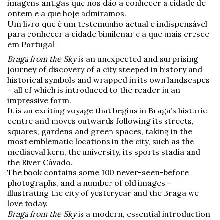
imagens antigas que nos dão a conhecer a cidade de
ontem e a que hoje admiramos.
Um livro que é um testemunho actual e indispensável
para conhecer a cidade bimilenar e a que mais cresce
em Portugal.
Braga from the Sky
is an unexpected and surprising
journey of discovery of a city steeped in history and
historical symbols and wrapped in its own landscapes
– all of which is introduced to the reader in an
impressive form.
It is an exciting voyage that begins in Braga’s historic
centre and moves outwards following its streets,
squares, gardens and green spaces, taking in the
most emblematic locations in the city, such as the
mediaeval kern, the university, its sports stadia and
the River Cávado.
The book contains some 100 never-seen-before
photographs, and a number of old images –
illustrating the city of yesteryear and the Braga we
love today.
Braga from the Sky
is a modern, essential introduction