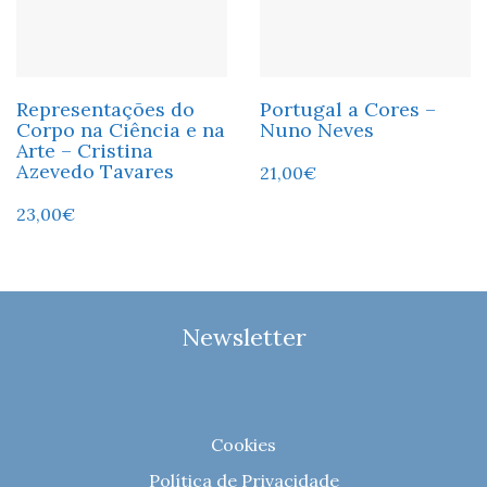
Representações do
Portugal a Cores –
Corpo na Ciência e na
Nuno Neves
Arte – Cristina
Azevedo Tavares
21,00
€
23,00
€
Newsletter
Cookies
Política de Privacidade