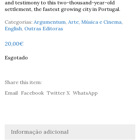
and testimony to this two-thousand-year-old
settlement, the fastest growing city in Portugal.
Categorias:
Argumentum
,
Arte, Música e Cinema
,
English
,
Outras Editoras
20,00
€
Esgotado
Share this item:
Email
Facebook
Twitter X
WhatsApp
Informação adicional