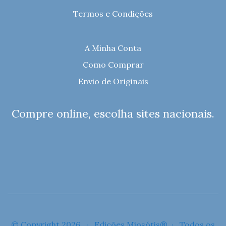
Termos e Condições
A Minha Conta
Como Comprar
Envio de Originais
Compre online, escolha sites nacionais.
© Copyright 2026 · Edições Miosótis® · Todos os