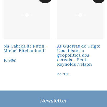
Na Cabeça de Putin –
As Guerras do Trigo:
Michel Eltchaninoff
Uma história
geopolítica dos
cereais – Scott
16,90
€
Reynolds Nelson
23,70
€
Newsletter