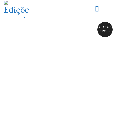
OUT OF
STOCK