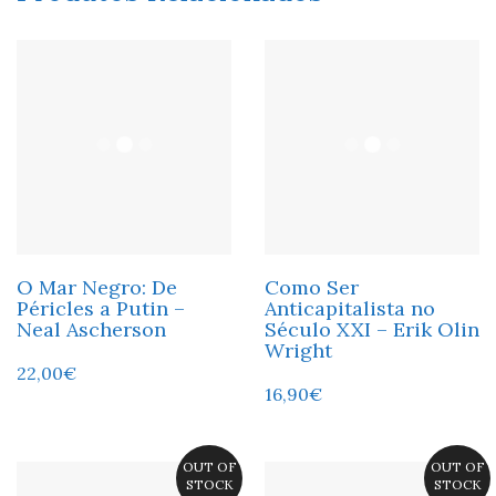
O Mar Negro: De
Como Ser
Péricles a Putin –
Anticapitalista no
Neal Ascherson
Século XXI – Erik Olin
Wright
22,00
€
16,90
€
OUT OF
OUT OF
STOCK
STOCK