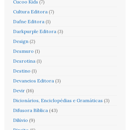
Cucoo Kids
(7)
Cultura Editora
(7)
Dafne Editora
(1)
Darkpurple Editora
(3)
Design
(2)
Desmuro
(1)
Desrotina
(1)
Destino
(1)
Devaneios Editora
(3)
Devir
(16)
Dicionários, Enciclopédias e Gramáticas
(3)
Difusora Bíblica
(43)
Dilúvio
(9)
Direito
(6)