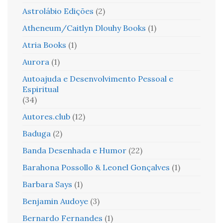
Astrolábio Edições
(2)
Atheneum/Caitlyn Dlouhy Books
(1)
Atria Books
(1)
Aurora
(1)
Autoajuda e Desenvolvimento Pessoal e
Espiritual
(34)
Autores.club
(12)
Baduga
(2)
Banda Desenhada e Humor
(22)
Barahona Possollo & Leonel Gonçalves
(1)
Barbara Says
(1)
Benjamin Audoye
(3)
Bernardo Fernandes
(1)