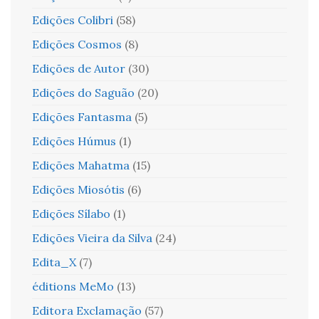
Edições Colibri
(58)
Edições Cosmos
(8)
Edições de Autor
(30)
Edições do Saguão
(20)
Edições Fantasma
(5)
Edições Húmus
(1)
Edições Mahatma
(15)
Edições Miosótis
(6)
Edições Sílabo
(1)
Edições Vieira da Silva
(24)
Edita_X
(7)
éditions MeMo
(13)
Editora Exclamação
(57)