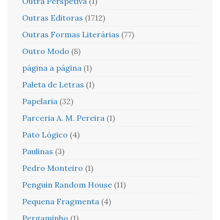
Outra Perspetiva
(1)
Outras Editoras
(1712)
Outras Formas Literárias
(77)
Outro Modo
(8)
página a página
(1)
Paleta de Letras
(1)
Papelaria
(32)
Parceria A. M. Pereira
(1)
Pato Lógico
(4)
Paulinas
(3)
Pedro Monteiro
(1)
Penguin Random House
(11)
Pequena Fragmenta
(4)
Pergaminho
(1)