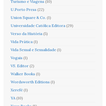
Turismo e Viagens
(10)
U.Porto Press
(22)
Union Square & Co.
(1)
Universidade Católica Editora
(29)
Verso da História
(5)
Vida Prática
(1)
Vida Sexual e Sexualidade
(1)
Vogais
(1)
VS. Editor
(2)
Walker Books
(1)
Wordsworth Editions
(1)
Xerefé
(1)
YA
(10)
Yoyo Books
(8)