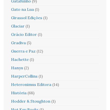
Gatafunho
(9)
Gato na Lua
(1)
Girassol Edições
(1)
Glaciar
(1)
Grácio Editor
(1)
Gradiva
(5)
Guerra e Paz
(12)
Hachette
(1)
Hanyu
(2)
HarperCollins
(1)
Heteronimus Editora
(14)
História
(68)
Hodder & Stoughton
(1)
Hot Key Books
(1)